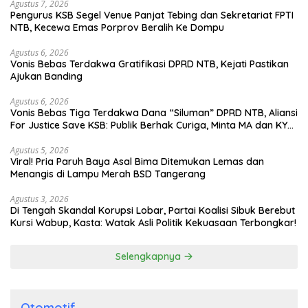
Agustus 7, 2026
Pengurus KSB Segel Venue Panjat Tebing dan Sekretariat FPTI
NTB, Kecewa Emas Porprov Beralih Ke Dompu
Agustus 6, 2026
Vonis Bebas Terdakwa Gratifikasi DPRD NTB, Kejati Pastikan
Ajukan Banding
Agustus 6, 2026
Vonis Bebas Tiga Terdakwa Dana “Siluman” DPRD NTB, Aliansi
For Justice Save KSB: Publik Berhak Curiga, Minta MA dan KY
Turun Tangan
Agustus 5, 2026
Viral! Pria Paruh Baya Asal Bima Ditemukan Lemas dan
Menangis di Lampu Merah BSD Tangerang
Agustus 3, 2026
Di Tengah Skandal Korupsi Lobar, Partai Koalisi Sibuk Berebut
Kursi Wabup, Kasta: Watak Asli Politik Kekuasaan Terbongkar!
Selengkapnya
Otomotif