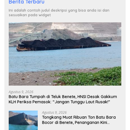
Berita Terbaru
Ini adalah contoh judul deskripsi yang bisa anda isi dan
sesuaikan pada widget
Agustus 9, 2026
Batu Bara Tumpah di Teluk Benete, HNSI Desak Gakkum
KLH Periksa Pemasok: “Jangan Tunggu Laut Rusak!”
Agustus 9, 2026
Tongkang Muat Ribuan Ton Batu Bara
Bocor di Benete, Penanganan Kini
Sampai ke Deputi Gakkum KLH