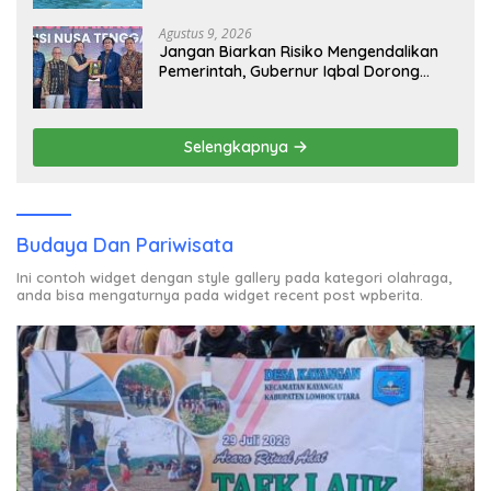
Agustus 9, 2026
Jangan Biarkan Risiko Mengendalikan
Pemerintah, Gubernur Iqbal Dorong
Birokrasi Berani Ambil Keputusan
Selengkapnya
Budaya Dan Pariwisata
Ini contoh widget dengan style gallery pada kategori olahraga,
anda bisa mengaturnya pada widget recent post wpberita.