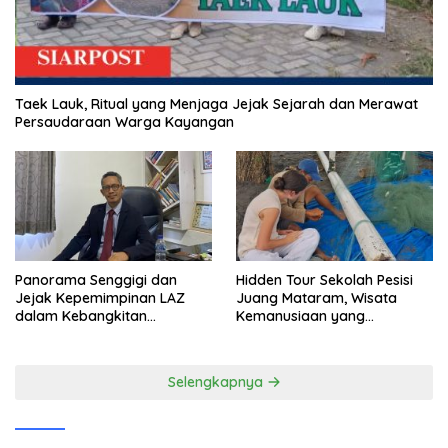
Taek Lauk, Ritual yang Menjaga Jejak Sejarah dan Merawat
Persaudaraan Warga Kayangan
Panorama Senggigi dan
Hidden Tour Sekolah Pesisi
Jejak Kepemimpinan LAZ
Juang Mataram, Wisata
dalam Kebangkitan
Kemanusiaan yang
Pariwisata
Membuka Mata tentang
Pendidikan Anak Pesisir
Selengkapnya