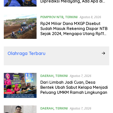
Diprediksi Melayang, Ada Apa di
Porprov NTB 2026
PEMPROV NTB
,
TERKINI
Agustus 8, 2026
Rp24 Miliar Dana MXGP Disebut
Sudah Masuk Rekening Dispar NTB
Sejak 2024, Mengapa Utang Rp11
Miliar Belum Dibayar?
Olahraga Terbaru
DAERAH
,
TERKINI
Agustus 7, 2026
Dari Limbah Jadi Cuan, Desa
Bentek Ubah Sabut Kelapa Menjadi
Peluang UMKM Ramah Lingkungan
DAERAH
,
TERKINI
Agustus 7, 2026