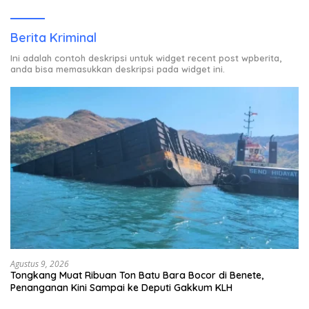
Rumah Warga Berstatus ODP.
Berita Kriminal
Ini adalah contoh deskripsi untuk widget recent post wpberita,
anda bisa memasukkan deskripsi pada widget ini.
Agustus 9, 2026
Tongkang Muat Ribuan Ton Batu Bara Bocor di Benete,
Penanganan Kini Sampai ke Deputi Gakkum KLH