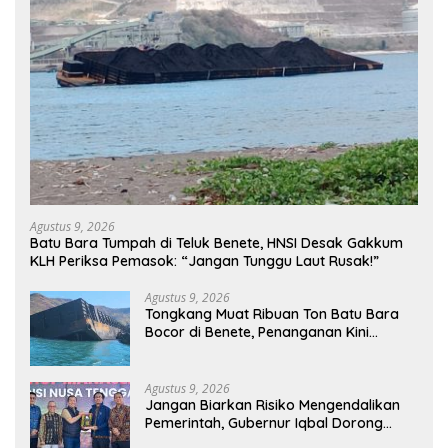
Agustus 9, 2026
Batu Bara Tumpah di Teluk Benete, HNSI Desak Gakkum
KLH Periksa Pemasok: “Jangan Tunggu Laut Rusak!”
Agustus 9, 2026
Tongkang Muat Ribuan Ton Batu Bara
Bocor di Benete, Penanganan Kini
Sampai ke Deputi Gakkum KLH
Agustus 9, 2026
Jangan Biarkan Risiko Mengendalikan
Pemerintah, Gubernur Iqbal Dorong
Birokrasi Berani Ambil Keputusan