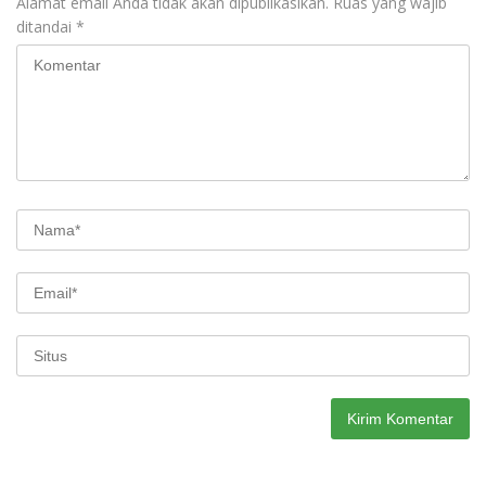
Alamat email Anda tidak akan dipublikasikan.
Ruas yang wajib
ditandai
*