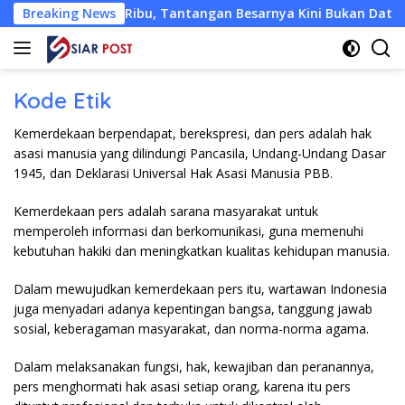
Langsung
 KLU Tembus 810 Ribu, Tantangan Besarnya Kini Bukan Datang
Breaking News
ke
konten
Kode Etik
Kemerdekaan berpendapat, berekspresi, dan pers adalah hak
asasi manusia yang dilindungi Pancasila, Undang-Undang Dasar
1945, dan Deklarasi Universal Hak Asasi Manusia PBB.
Kemerdekaan pers adalah sarana masyarakat untuk
memperoleh informasi dan berkomunikasi, guna memenuhi
kebutuhan hakiki dan meningkatkan kualitas kehidupan manusia.
Dalam mewujudkan kemerdekaan pers itu, wartawan Indonesia
juga menyadari adanya kepentingan bangsa, tanggung jawab
sosial, keberagaman masyarakat, dan norma-norma agama.
Dalam melaksanakan fungsi, hak, kewajiban dan peranannya,
pers menghormati hak asasi setiap orang, karena itu pers