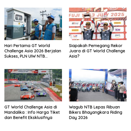
Rider MotoGP
Hari Pertama GT World
Siapakah Pemegang Rekor
Challenge Asia 2026 Berjalan
Juara di GT World Challenge
Sukses, PLN UIW NTB
Asia?
Pastikan Kelistrikan Andal
GT World Challenge Asia di
Wagub NTB Lepas Ribuan
Mandalika : Info Harga Tiket
Bikers Bhayangkara Riding
dan Benefit Eksklusifnya
Day 2026