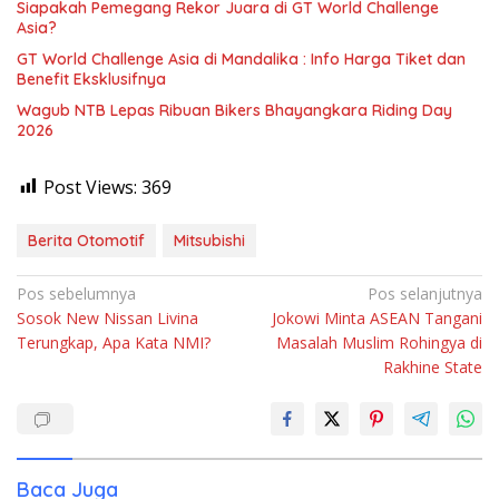
Siapakah Pemegang Rekor Juara di GT World Challenge
Asia?
GT World Challenge Asia di Mandalika : Info Harga Tiket dan
Benefit Eksklusifnya
Wagub NTB Lepas Ribuan Bikers Bhayangkara Riding Day
2026
Post Views:
369
Berita Otomotif
Mitsubishi
Navigasi
Pos sebelumnya
Pos selanjutnya
Sosok New Nissan Livina
Jokowi Minta ASEAN Tangani
pos
Terungkap, Apa Kata NMI?
Masalah Muslim Rohingya di
Rakhine State
Baca Juga