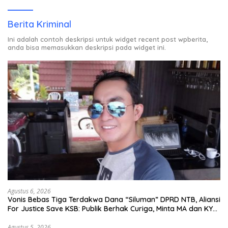
Berita Kriminal
Ini adalah contoh deskripsi untuk widget recent post wpberita,
anda bisa memasukkan deskripsi pada widget ini.
Agustus 6, 2026
Vonis Bebas Tiga Terdakwa Dana “Siluman” DPRD NTB, Aliansi
For Justice Save KSB: Publik Berhak Curiga, Minta MA dan KY
Turun Tangan
Agustus 5, 2026