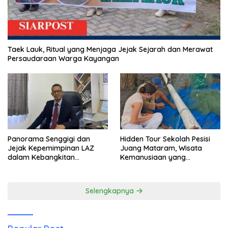
Taek Lauk, Ritual yang Menjaga Jejak Sejarah dan Merawat
Persaudaraan Warga Kayangan
Panorama Senggigi dan
Hidden Tour Sekolah Pesisi
Jejak Kepemimpinan LAZ
Juang Mataram, Wisata
dalam Kebangkitan
Kemanusiaan yang
Pariwisata
Membuka Mata tentang
Pendidikan Anak Pesisir
Selengkapnya