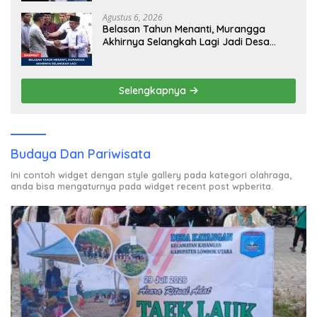
MA dan KY Turun Tangan
Agustus 6, 2026
Belasan Tahun Menanti, Murangga
Akhirnya Selangkah Lagi Jadi Desa
Sendiri
Selengkapnya
Budaya Dan Pariwisata
Ini contoh widget dengan style gallery pada kategori olahraga,
anda bisa mengaturnya pada widget recent post wpberita.