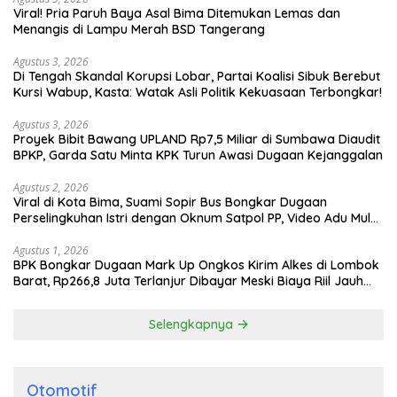
Viral! Pria Paruh Baya Asal Bima Ditemukan Lemas dan
Menangis di Lampu Merah BSD Tangerang
Agustus 3, 2026
Di Tengah Skandal Korupsi Lobar, Partai Koalisi Sibuk Berebut
Kursi Wabup, Kasta: Watak Asli Politik Kekuasaan Terbongkar!
Agustus 3, 2026
Proyek Bibit Bawang UPLAND Rp7,5 Miliar di Sumbawa Diaudit
BPKP, Garda Satu Minta KPK Turun Awasi Dugaan Kejanggalan
Agustus 2, 2026
Viral di Kota Bima, Suami Sopir Bus Bongkar Dugaan
Perselingkuhan Istri dengan Oknum Satpol PP, Video Adu Mulut
Heboh
Agustus 1, 2026
BPK Bongkar Dugaan Mark Up Ongkos Kirim Alkes di Lombok
Barat, Rp266,8 Juta Terlanjur Dibayar Meski Biaya Riil Jauh
Lebih Murah
Selengkapnya
Otomotif