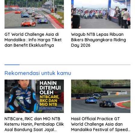
GT World Challenge Asia di
Wagub NTB Lepas Ribuan
Mandalika : Info Harga Tiket
Bikers Bhayangkara Riding
dan Benefit Eksklusifnya
Day 2026
Rekomendasi untuk kamu
NTBCare, RKC dan MIO NTB
Hasil Official Practice GT
Ketemu Hanin, Pembalap Cilik
World Challenge Asia dan
Asal Bandung Saat Jajal
Mandalika Festival of Speed
Sirkuit Mandalika: Calon
(MFoS) 2026