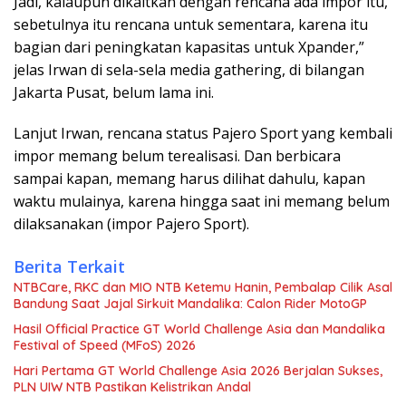
Jadi, kalaupun dikaitkan dengan rencana ada impor itu,
sebetulnya itu rencana untuk sementara, karena itu
bagian dari peningkatan kapasitas untuk Xpander,”
jelas Irwan di sela-sela media gathering, di bilangan
Jakarta Pusat, belum lama ini.
Lanjut Irwan, rencana status Pajero Sport yang kembali
impor memang belum terealisasi. Dan berbicara
sampai kapan, memang harus dilihat dahulu, kapan
waktu mulainya, karena hingga saat ini memang belum
dilaksanakan (impor Pajero Sport).
Berita Terkait
NTBCare, RKC dan MIO NTB Ketemu Hanin, Pembalap Cilik Asal
Bandung Saat Jajal Sirkuit Mandalika: Calon Rider MotoGP
Hasil Official Practice GT World Challenge Asia dan Mandalika
Festival of Speed (MFoS) 2026
Hari Pertama GT World Challenge Asia 2026 Berjalan Sukses,
PLN UIW NTB Pastikan Kelistrikan Andal