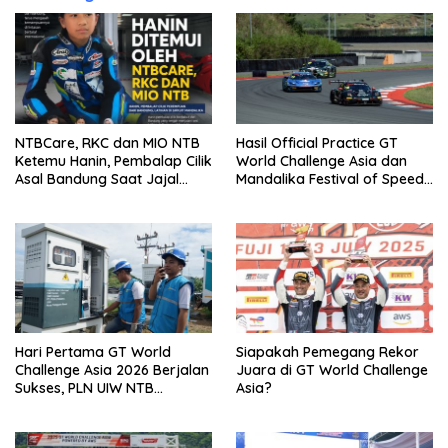
NTBCare, RKC dan MIO NTB
Hasil Official Practice GT
Ketemu Hanin, Pembalap Cilik
World Challenge Asia dan
Asal Bandung Saat Jajal
Mandalika Festival of Speed
Sirkuit Mandalika: Calon
(MFoS) 2026
Rider MotoGP
Hari Pertama GT World
Siapakah Pemegang Rekor
Challenge Asia 2026 Berjalan
Juara di GT World Challenge
Sukses, PLN UIW NTB
Asia?
Pastikan Kelistrikan Andal