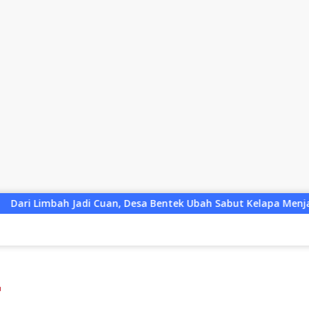
n, Desa Bentek Ubah Sabut Kelapa Menjadi Peluang UMKM Rama