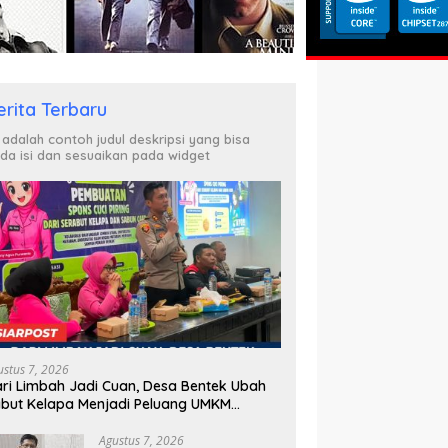
erita Terbaru
i adalah contoh judul deskripsi yang bisa
da isi dan sesuaikan pada widget
ustus 7, 2026
ri Limbah Jadi Cuan, Desa Bentek Ubah
but Kelapa Menjadi Peluang UMKM
amah Lingkungan
Agustus 7, 2026