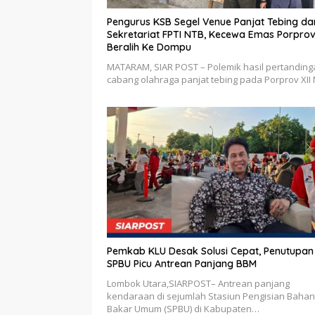
Pengurus KSB Segel Venue Panjat Tebing da
Sekretariat FPTI NTB, Kecewa Emas Porpro
Beralih Ke Dompu
MATARAM, SIAR POST – Polemik hasil pertanding
cabang olahraga panjat tebing pada Porprov XII
Pemkab KLU Desak Solusi Cepat, Penutupan
SPBU Picu Antrean Panjang BBM
Lombok Utara,SIARPOST– Antrean panjang
kendaraan di sejumlah Stasiun Pengisian Bahan
Bakar Umum (SPBU) di Kabupaten…