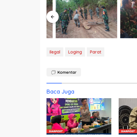
Ilegal
Loging
Parat
Komentar
Baca Juga