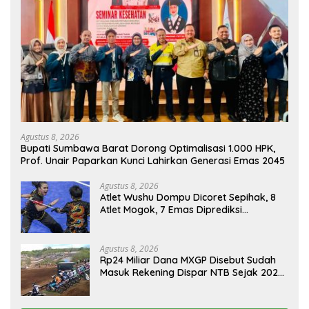
Agustus 8, 2026
Bupati Sumbawa Barat Dorong Optimalisasi 1.000 HPK,
Prof. Unair Paparkan Kunci Lahirkan Generasi Emas 2045
Agustus 8, 2026
Atlet Wushu Dompu Dicoret Sepihak, 8
Atlet Mogok, 7 Emas Diprediksi
Melayang, Ada Apa di Porprov NTB
2026
Agustus 8, 2026
Rp24 Miliar Dana MXGP Disebut Sudah
Masuk Rekening Dispar NTB Sejak 2024,
Mengapa Utang Rp11 Miliar Belum
Dibayar?