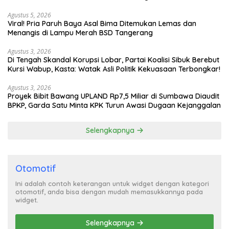
Turun Tangan
Agustus 5, 2026
Viral! Pria Paruh Baya Asal Bima Ditemukan Lemas dan
Menangis di Lampu Merah BSD Tangerang
Agustus 3, 2026
Di Tengah Skandal Korupsi Lobar, Partai Koalisi Sibuk Berebut
Kursi Wabup, Kasta: Watak Asli Politik Kekuasaan Terbongkar!
Agustus 3, 2026
Proyek Bibit Bawang UPLAND Rp7,5 Miliar di Sumbawa Diaudit
BPKP, Garda Satu Minta KPK Turun Awasi Dugaan Kejanggalan
Selengkapnya
Otomotif
Ini adalah contoh keterangan untuk widget dengan kategori
otomotif, anda bisa dengan mudah memasukkannya pada
widget.
Selengkapnya