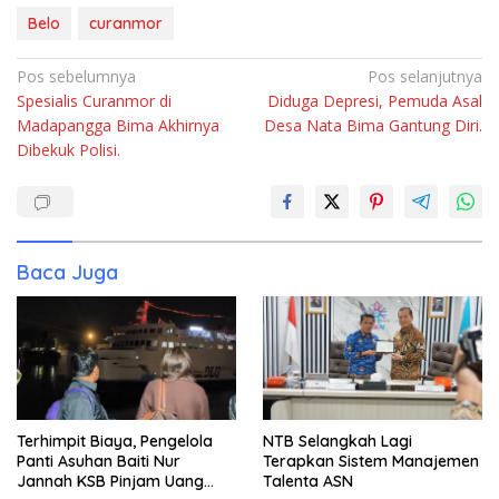
Belo
curanmor
Navigasi
Pos sebelumnya
Pos selanjutnya
Spesialis Curanmor di
Diduga Depresi, Pemuda Asal
pos
Madapangga Bima Akhirnya
Desa Nata Bima Gantung Diri.
Dibekuk Polisi.
Baca Juga
Terhimpit Biaya, Pengelola
NTB Selangkah Lagi
Panti Asuhan Baiti Nur
Terapkan Sistem Manajemen
Jannah KSB Pinjam Uang
Talenta ASN