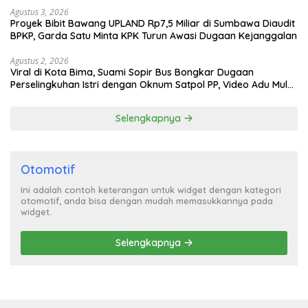
Agustus 3, 2026
Proyek Bibit Bawang UPLAND Rp7,5 Miliar di Sumbawa Diaudit
BPKP, Garda Satu Minta KPK Turun Awasi Dugaan Kejanggalan
Agustus 2, 2026
Viral di Kota Bima, Suami Sopir Bus Bongkar Dugaan
Perselingkuhan Istri dengan Oknum Satpol PP, Video Adu Mulut
Heboh
Selengkapnya
Otomotif
Ini adalah contoh keterangan untuk widget dengan kategori
otomotif, anda bisa dengan mudah memasukkannya pada
widget.
Selengkapnya