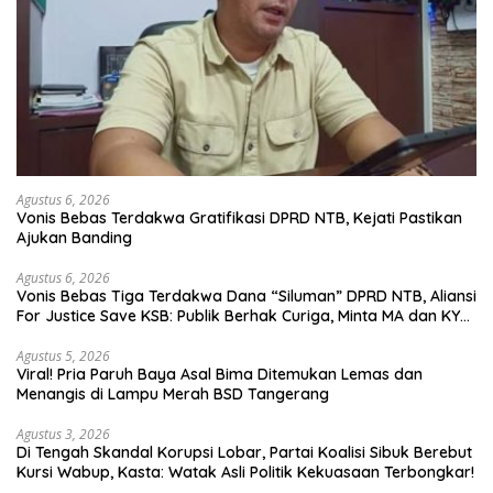
Agustus 6, 2026
Vonis Bebas Terdakwa Gratifikasi DPRD NTB, Kejati Pastikan
Ajukan Banding
Agustus 6, 2026
Vonis Bebas Tiga Terdakwa Dana “Siluman” DPRD NTB, Aliansi
For Justice Save KSB: Publik Berhak Curiga, Minta MA dan KY
Turun Tangan
Agustus 5, 2026
Viral! Pria Paruh Baya Asal Bima Ditemukan Lemas dan
Menangis di Lampu Merah BSD Tangerang
Agustus 3, 2026
Di Tengah Skandal Korupsi Lobar, Partai Koalisi Sibuk Berebut
Kursi Wabup, Kasta: Watak Asli Politik Kekuasaan Terbongkar!