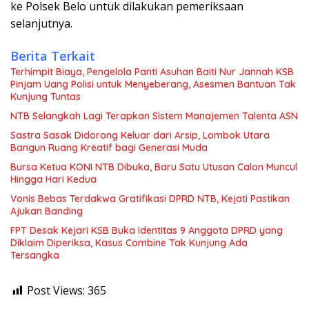
ke Polsek Belo untuk dilakukan pemeriksaan
selanjutnya.
Berita Terkait
Terhimpit Biaya, Pengelola Panti Asuhan Baiti Nur Jannah KSB
Pinjam Uang Polisi untuk Menyeberang, Asesmen Bantuan Tak
Kunjung Tuntas
NTB Selangkah Lagi Terapkan Sistem Manajemen Talenta ASN
Sastra Sasak Didorong Keluar dari Arsip, Lombok Utara
Bangun Ruang Kreatif bagi Generasi Muda
Bursa Ketua KONI NTB Dibuka, Baru Satu Utusan Calon Muncul
Hingga Hari Kedua
Vonis Bebas Terdakwa Gratifikasi DPRD NTB, Kejati Pastikan
Ajukan Banding
FPT Desak Kejari KSB Buka Identitas 9 Anggota DPRD yang
Diklaim Diperiksa, Kasus Combine Tak Kunjung Ada
Tersangka
Post Views:
365