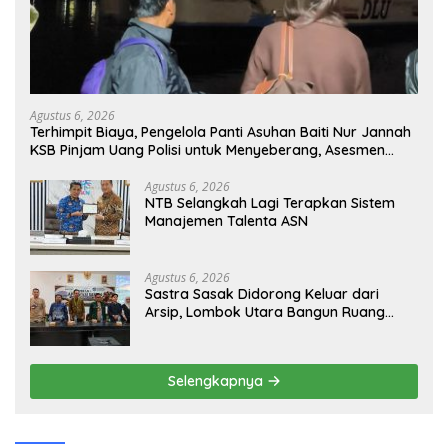
Agustus 6, 2026
Terhimpit Biaya, Pengelola Panti Asuhan Baiti Nur Jannah
KSB Pinjam Uang Polisi untuk Menyeberang, Asesmen
Bantuan Tak Kunjung Tuntas
Agustus 6, 2026
NTB Selangkah Lagi Terapkan Sistem
Manajemen Talenta ASN
Agustus 6, 2026
Sastra Sasak Didorong Keluar dari
Arsip, Lombok Utara Bangun Ruang
Kreatif bagi Generasi Muda
Selengkapnya