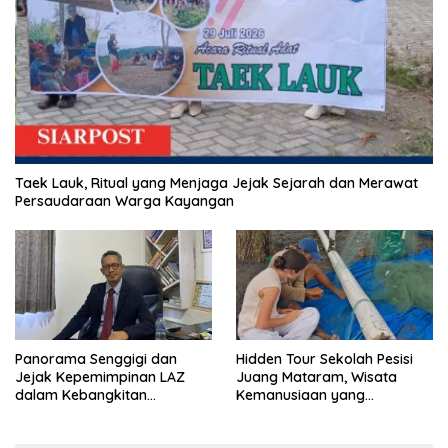
Taek Lauk, Ritual yang Menjaga Jejak Sejarah dan Merawat
Persaudaraan Warga Kayangan
Panorama Senggigi dan
Hidden Tour Sekolah Pesisi
Jejak Kepemimpinan LAZ
Juang Mataram, Wisata
dalam Kebangkitan
Kemanusiaan yang
Pariwisata
Membuka Mata tentang
Pendidikan Anak Pesisir