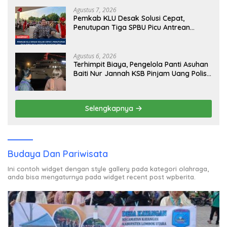
Agustus 7, 2026
Pemkab KLU Desak Solusi Cepat,
Penutupan Tiga SPBU Picu Antrean
Panjang BBM
Agustus 6, 2026
Terhimpit Biaya, Pengelola Panti Asuhan
Baiti Nur Jannah KSB Pinjam Uang Polisi
untuk Menyeberang, Asesmen Bantuan
Tak Kunjung Tuntas
Selengkapnya
Budaya Dan Pariwisata
Ini contoh widget dengan style gallery pada kategori olahraga,
anda bisa mengaturnya pada widget recent post wpberita.