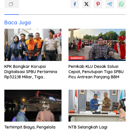
Baca Juga
KPK Bongkar Korupsi
Pemkab KLU Desak Solusi
Digitalisasi SPBU Pertamina
Cepat, Penutupan Tiga SPBU
Rp322,18 Miliar, Tiga
Picu Antrean Panjang BBM
Tersangka Ditahan
Terhimpit Biaya, Pengelola
NTB Selangkah Lagi