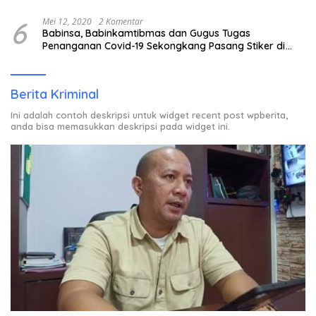
6
Mei 12, 2020
2 Komentar
Babinsa, Babinkamtibmas dan Gugus Tugas
Penanganan Covid-19 Sekongkang Pasang Stiker di
Rumah Warga Berstatus ODP.
Berita Kriminal
Ini adalah contoh deskripsi untuk widget recent post wpberita,
anda bisa memasukkan deskripsi pada widget ini.