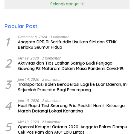
Selengkapnya
Popular Post
1
Desember 8, 2024
3 Komentar
Anggota DPR RI Sarifuddin Usulkan SIM dan STNK
Berlaku Seumur Hidup
2
Mei 19, 2020
2 Komentar
Aktivitas dan Tips Latihan Satriyo Budi Penjaga
Gawang PS Mataram Dalam Masa Pandemi Covid-19.
3
Juni 14, 2020
2 Komentar
Transportasi Boleh Beroperasi Lagi ke Luar Daerah, Ini
Sejumlah Prosedur Bagi Penumpang.
4
Juni 15, 2020
2 Komentar
Hasil Rapid Test Seorang Pria Reaktif Hamil, Keluarga
Marah Datangi Lokasi Karantina
5
Mei 19, 2020
2 Komentar
Operasi Ketupat Gatarin 2020. Anggota Polres Dompu
Cek Pos Pam dan Atur Lalu Lintas.