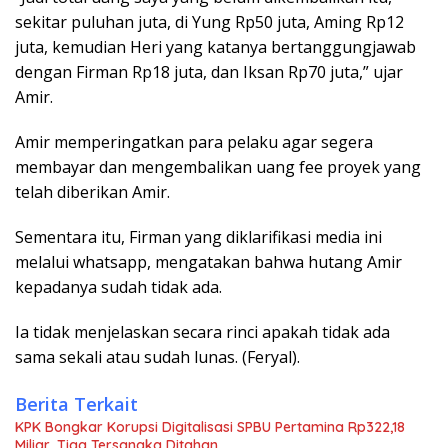
sekitar puluhan juta, di Yung Rp50 juta, Aming Rp12
juta, kemudian Heri yang katanya bertanggungjawab
dengan Firman Rp18 juta, dan Iksan Rp70 juta,” ujar
Amir.
Amir memperingatkan para pelaku agar segera
membayar dan mengembalikan uang fee proyek yang
telah diberikan Amir.
Sementara itu, Firman yang diklarifikasi media ini
melalui whatsapp, mengatakan bahwa hutang Amir
kepadanya sudah tidak ada.
Ia tidak menjelaskan secara rinci apakah tidak ada
sama sekali atau sudah lunas. (Feryal).
Berita Terkait
KPK Bongkar Korupsi Digitalisasi SPBU Pertamina Rp322,18
Miliar, Tiga Tersangka Ditahan