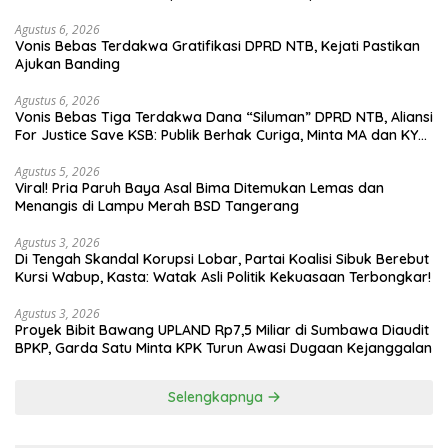
Agustus 6, 2026
Vonis Bebas Terdakwa Gratifikasi DPRD NTB, Kejati Pastikan
Ajukan Banding
Agustus 6, 2026
Vonis Bebas Tiga Terdakwa Dana “Siluman” DPRD NTB, Aliansi
For Justice Save KSB: Publik Berhak Curiga, Minta MA dan KY
Turun Tangan
Agustus 5, 2026
Viral! Pria Paruh Baya Asal Bima Ditemukan Lemas dan
Menangis di Lampu Merah BSD Tangerang
Agustus 3, 2026
Di Tengah Skandal Korupsi Lobar, Partai Koalisi Sibuk Berebut
Kursi Wabup, Kasta: Watak Asli Politik Kekuasaan Terbongkar!
Agustus 3, 2026
Proyek Bibit Bawang UPLAND Rp7,5 Miliar di Sumbawa Diaudit
BPKP, Garda Satu Minta KPK Turun Awasi Dugaan Kejanggalan
Selengkapnya