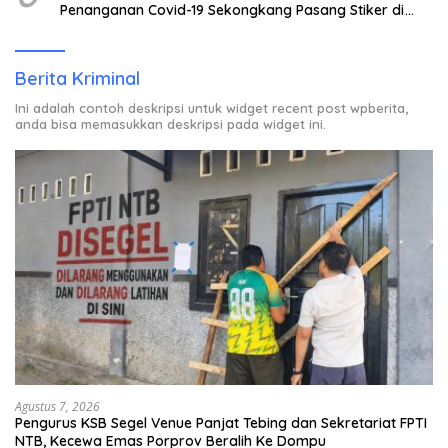
Penanganan Covid-19 Sekongkang Pasang Stiker di
Rumah Warga Berstatus ODP.
Berita Kriminal
Ini adalah contoh deskripsi untuk widget recent post wpberita,
anda bisa memasukkan deskripsi pada widget ini.
Agustus 7, 2026
Pengurus KSB Segel Venue Panjat Tebing dan Sekretariat FPTI
NTB, Kecewa Emas Porprov Beralih Ke Dompu