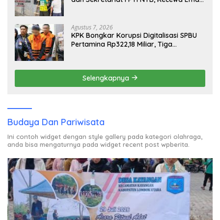
Porprov Beralih Ke Dompu
Agustus 7, 2026
KPK Bongkar Korupsi Digitalisasi SPBU
Pertamina Rp322,18 Miliar, Tiga
Tersangka Ditahan
Selengkapnya
Budaya Dan Pariwisata
Ini contoh widget dengan style gallery pada kategori olahraga,
anda bisa mengaturnya pada widget recent post wpberita.