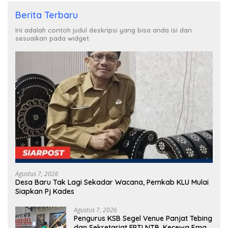
Berita Terbaru
Ini adalah contoh judul deskripsi yang bisa anda isi dan
sesuaikan pada widget
Agustus 7, 2026
Desa Baru Tak Lagi Sekadar Wacana, Pemkab KLU Mulai
Siapkan Pj Kades
Agustus 7, 2026
Pengurus KSB Segel Venue Panjat Tebing
dan Sekretariat FPTI NTB, Kecewa Emas