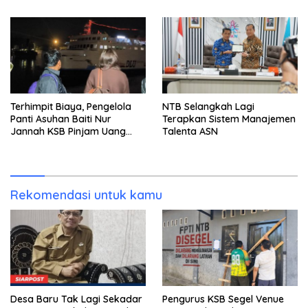
Terhimpit Biaya, Pengelola
NTB Selangkah Lagi
Panti Asuhan Baiti Nur
Terapkan Sistem Manajemen
Jannah KSB Pinjam Uang
Talenta ASN
Polisi untuk Menyeberang,
Asesmen Bantuan Tak
Kunjung Tuntas
Rekomendasi untuk kamu
Desa Baru Tak Lagi Sekadar
Pengurus KSB Segel Venue