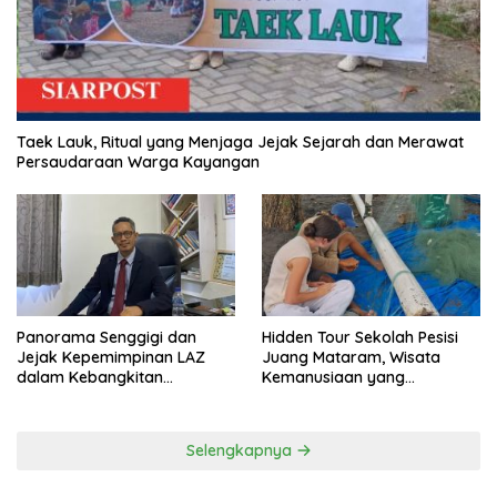
Taek Lauk, Ritual yang Menjaga Jejak Sejarah dan Merawat
Persaudaraan Warga Kayangan
Panorama Senggigi dan
Hidden Tour Sekolah Pesisi
Jejak Kepemimpinan LAZ
Juang Mataram, Wisata
dalam Kebangkitan
Kemanusiaan yang
Pariwisata
Membuka Mata tentang
Pendidikan Anak Pesisir
Selengkapnya