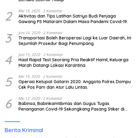
2
Mei 19, 2020
2 Komentar
Aktivitas dan Tips Latihan Satriyo Budi Penjaga
Gawang PS Mataram Dalam Masa Pandemi Covid-19.
3
Juni 14, 2020
2 Komentar
Transportasi Boleh Beroperasi Lagi ke Luar Daerah, Ini
Sejumlah Prosedur Bagi Penumpang.
4
Juni 15, 2020
2 Komentar
Hasil Rapid Test Seorang Pria Reaktif Hamil, Keluarga
Marah Datangi Lokasi Karantina
5
Mei 19, 2020
2 Komentar
Operasi Ketupat Gatarin 2020. Anggota Polres Dompu
Cek Pos Pam dan Atur Lalu Lintas.
6
Mei 12, 2020
2 Komentar
Babinsa, Babinkamtibmas dan Gugus Tugas
Penanganan Covid-19 Sekongkang Pasang Stiker di
Rumah Warga Berstatus ODP.
Berita Kriminal