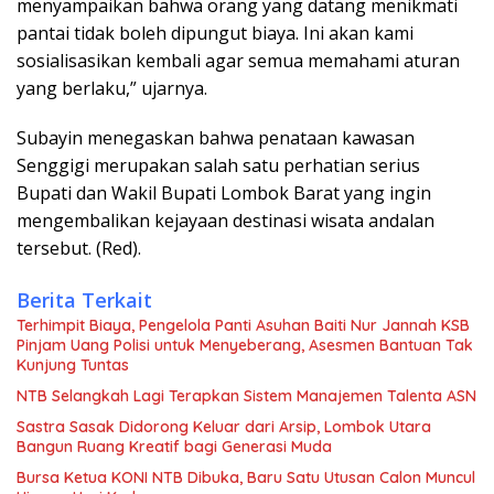
menyampaikan bahwa orang yang datang menikmati
pantai tidak boleh dipungut biaya. Ini akan kami
sosialisasikan kembali agar semua memahami aturan
yang berlaku,” ujarnya.
Subayin menegaskan bahwa penataan kawasan
Senggigi merupakan salah satu perhatian serius
Bupati dan Wakil Bupati Lombok Barat yang ingin
mengembalikan kejayaan destinasi wisata andalan
tersebut. (Red).
Berita Terkait
Terhimpit Biaya, Pengelola Panti Asuhan Baiti Nur Jannah KSB
Pinjam Uang Polisi untuk Menyeberang, Asesmen Bantuan Tak
Kunjung Tuntas
NTB Selangkah Lagi Terapkan Sistem Manajemen Talenta ASN
Sastra Sasak Didorong Keluar dari Arsip, Lombok Utara
Bangun Ruang Kreatif bagi Generasi Muda
Bursa Ketua KONI NTB Dibuka, Baru Satu Utusan Calon Muncul