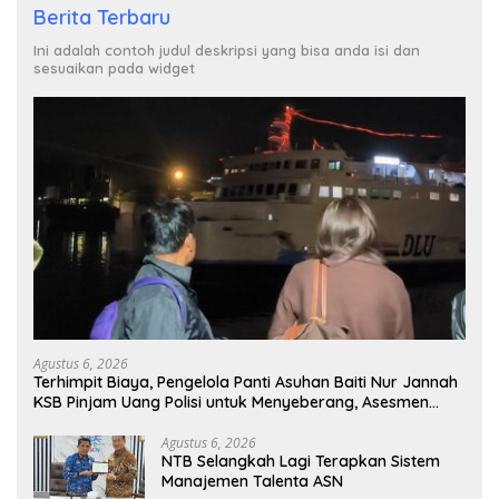
Berita Terbaru
Ini adalah contoh judul deskripsi yang bisa anda isi dan
sesuaikan pada widget
Agustus 6, 2026
Terhimpit Biaya, Pengelola Panti Asuhan Baiti Nur Jannah
KSB Pinjam Uang Polisi untuk Menyeberang, Asesmen
Bantuan Tak Kunjung Tuntas
Agustus 6, 2026
NTB Selangkah Lagi Terapkan Sistem
Manajemen Talenta ASN