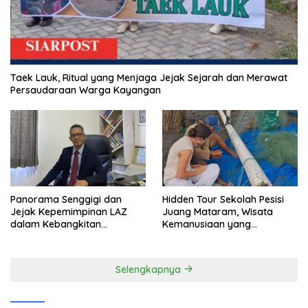
Taek Lauk, Ritual yang Menjaga Jejak Sejarah dan Merawat
Persaudaraan Warga Kayangan
Panorama Senggigi dan
Hidden Tour Sekolah Pesisi
Jejak Kepemimpinan LAZ
Juang Mataram, Wisata
dalam Kebangkitan
Kemanusiaan yang
Pariwisata
Membuka Mata tentang
Pendidikan Anak Pesisir
Selengkapnya