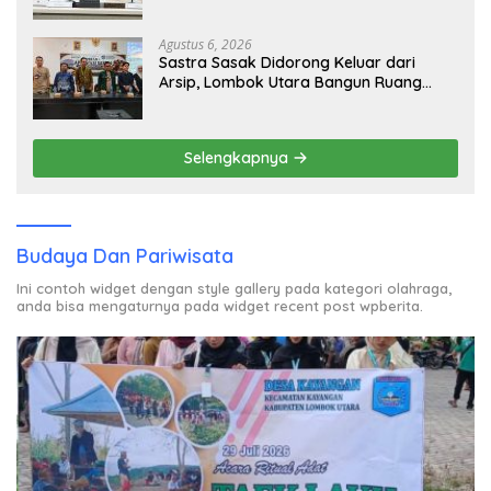
Agustus 6, 2026
Sastra Sasak Didorong Keluar dari
Arsip, Lombok Utara Bangun Ruang
Kreatif bagi Generasi Muda
Selengkapnya
Budaya Dan Pariwisata
Ini contoh widget dengan style gallery pada kategori olahraga,
anda bisa mengaturnya pada widget recent post wpberita.