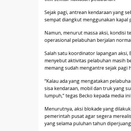
Sejak pagi, antrean kendaraan yang s
sempat diangkut menggunakan kapal 
Namun, menurut massa aksi, kondisi te
operasional pelabuhan berjalan normal
Salah satu koordinator lapangan aksi
menyebut aktivitas pelabuhan masih b
memang sudah mengantre sejak pagi h
“Kalau ada yang mengatakan pelabuhan 
sisa kendaraan, mobil dan truk yang sud
lumpuh,” tegas Becko kepada media ini d
Menurutnya, aksi blokade yang dilaku
pemerintah pusat agar segera mereal
yang selama puluhan tahun diperjuan