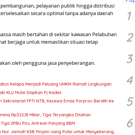
 pembangunan, pelayanan publik hingga distribusi
1
erselesaikan secara optimal tanpa adanya daerah
2
 massa masih bertahan di sekitar kawasan Pelabuhan
hat berjaga untuk memastikan situasi tetap
3
asakan oleh pengguna jasa penyeberangan.
4
Sabut Kelapa Menjadi Peluang UMKM Ramah Lingkungan
b KLU Mulai Siapkan Pj Kades
5
n Sekretariat FPTI NTB, Kecewa Emas Porprov Beralih Ke
mina Rp322,18 Miliar, Tiga Tersangka Ditahan
6
 Tiga SPBU Picu Antrean Panjang BBM
iti Nur Jannah KSB Pinjam Uang Polisi untuk Menyeberang,