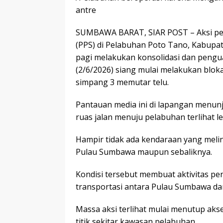
antre
SUMBAWA BARAT, SIAR POST – Aksi pe
(PPS) di Pelabuhan Poto Tano, Kabupa
pagi melakukan konsolidasi dan pengua
(2/6/2026) siang mulai melakukan blok
simpang 3 memutar telu.
Pantauan media ini di lapangan menun
ruas jalan menuju pelabuhan terlihat l
Hampir tidak ada kendaraan yang melin
Pulau Sumbawa maupun sebaliknya.
Kondisi tersebut membuat aktivitas pe
transportasi antara Pulau Sumbawa da
Massa aksi terlihat mulai menutup aks
titik sekitar kawasan pelabuhan.