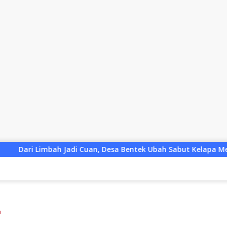
Cuan, Desa Bentek Ubah Sabut Kelapa Menjadi Peluang UMKM R