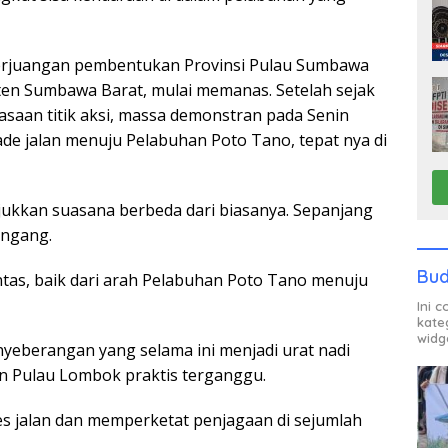
rjuangan pembentukan Provinsi Pulau Sumbawa
ten Sumbawa Barat, mulai memanas. Setelah sejak
saan titik aksi, massa demonstran pada Senin
ade jalan menuju Pelabuhan Poto Tano, tepat nya di
jukkan suasana berbeda dari biasanya. Sepanjang
engang.
Bud
tas, baik dari arah Pelabuhan Poto Tano menuju
Ini 
kate
widg
nyeberangan yang selama ini menjadi urat nadi
n Pulau Lombok praktis terganggu.
es jalan dan memperketat penjagaan di sejumlah