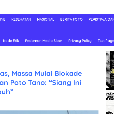
INE
KESEHATAN
NASIONAL
BERITA FOTO
PERISTIWA DA
Kode Etik
Pedoman Media Siber
Privacy Policy
Test Page
as, Massa Mulai Blokade
n Poto Tano: “Siang Ini
puh”