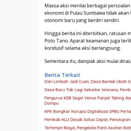
Massa aksi menilai berbagai persoalan
ekonomi di Pulau Sumbawa tidak akan t
otonomi baru yang berdiri sendiri.
Hingga berita ini diterbitkan, ratusan
Poto Tano. Aparat keamanan juga terli
kondusif selama aksi berlangsung.
Sementara itu, dampak aksi mulai dir
Berita Terkait
Dari Limbah Jadi Cuan, Desa Bentek Ubah 
Desa Baru Tak Lagi Sekadar Wacana, Pemka
Pengurus KSB Segel Venue Panjat Tebing da
Dompu
KPK Bongkar Korupsi Digitalisasi SPBU Perta
Pemkab KLU Desak Solusi Cepat, Penutupan
Terhimpit Biaya, Pengelola Panti Asuhan Ba