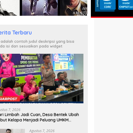
erita Terbaru
i adalah contoh judul deskripsi yang bisa
da isi dan sesuaikan pada widget
ustus 7, 2026
ri Limbah Jadi Cuan, Desa Bentek Ubah
but Kelapa Menjadi Peluang UMKM
amah Lingkungan
Agustus 7, 2026