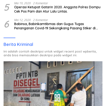
5
Mei 19, 2020
2 Komentar
Operasi Ketupat Gatarin 2020. Anggota Polres Dompu
Cek Pos Pam dan Atur Lalu Lintas.
6
Mei 12, 2020
2 Komentar
Babinsa, Babinkamtibmas dan Gugus Tugas
Penanganan Covid-19 Sekongkang Pasang Stiker di
Rumah Warga Berstatus ODP.
Berita Kriminal
Ini adalah contoh deskripsi untuk widget recent post wpberita,
anda bisa memasukkan deskripsi pada widget ini.