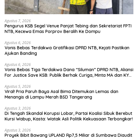
Agustus 7, 2026
Pengurus KSB Segel Venue Panjat Tebing dan Sekretariat FPTI
NTB, Kecewa Emas Porprov Beralih Ke Dompu
Agustus 6, 2026
Vonis Bebas Terdakwa Gratifikasi DPRD NTB, Kejati Pastikan
Ajukan Banding
Agustus 6, 2026
Vonis Bebas Tiga Terdakwa Dana “Siluman” DPRD NTB, Aliansi
For Justice Save KSB: Publik Berhak Curiga, Minta MA dan KY
Turun Tangan
Agustus 5, 2026
Viral! Pria Paruh Baya Asal Bima Ditemukan Lemas dan
Menangis di Lampu Merah BSD Tangerang
Agustus 3, 2026
Di Tengah Skandal Korupsi Lobar, Partai Koalisi Sibuk Berebut
Kursi Wabup, Kasta: Watak Asli Politik Kekuasaan Terbongkar!
Agustus 3, 2026
Proyek Bibit Bawang UPLAND Rp7,5 Miliar di Sumbawa Diaudit