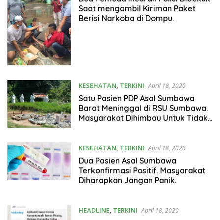
Saat mengambil Kiriman Paket
Berisi Narkoba di Dompu.
KESEHATAN
,
TERKINI
April 18, 2020
Satu Pasien PDP Asal Sumbawa
Barat Meninggal di RSU Sumbawa.
Masyarakat Dihimbau Untuk Tidak
Panik.
KESEHATAN
,
TERKINI
April 18, 2020
Dua Pasien Asal Sumbawa
Terkonfirmasi Positif. Masyarakat
Diharapkan Jangan Panik.
HEADLINE
,
TERKINI
April 18, 2020