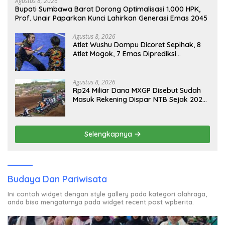
Agustus 8, 2026
Bupati Sumbawa Barat Dorong Optimalisasi 1.000 HPK,
Prof. Unair Paparkan Kunci Lahirkan Generasi Emas 2045
Agustus 8, 2026
Atlet Wushu Dompu Dicoret Sepihak, 8
Atlet Mogok, 7 Emas Diprediksi
Melayang, Ada Apa di Porprov NTB
2026
Agustus 8, 2026
Rp24 Miliar Dana MXGP Disebut Sudah
Masuk Rekening Dispar NTB Sejak 2024,
Mengapa Utang Rp11 Miliar Belum
Dibayar?
Selengkapnya
Budaya Dan Pariwisata
Ini contoh widget dengan style gallery pada kategori olahraga,
anda bisa mengaturnya pada widget recent post wpberita.