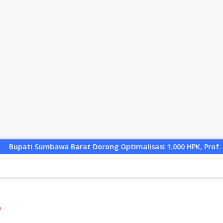
rat Dorong Optimalisasi 1.000 HPK, Prof. Unair Paparkan Kunc