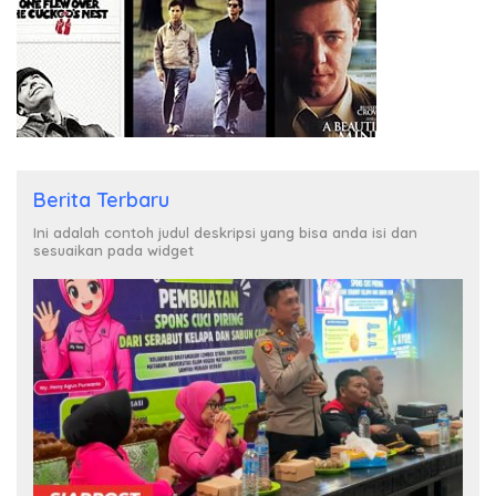
Berita Terbaru
Ini adalah contoh judul deskripsi yang bisa anda isi dan
sesuaikan pada widget