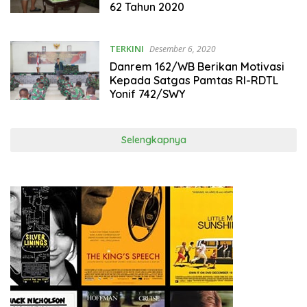
62 Tahun 2020
TERKINI
Desember 6, 2020
Danrem 162/WB Berikan Motivasi
Kepada Satgas Pamtas RI-RDTL
Yonif 742/SWY
Selengkapnya