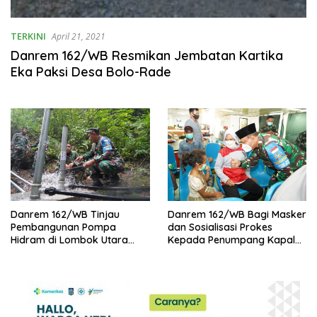
TERKINI
April 21, 2021
Danrem 162/WB Resmikan Jembatan Kartika
Eka Paksi Desa Bolo-Rade
Danrem 162/WB Tinjau
Danrem 162/WB Bagi Masker
Pembangunan Pompa
dan Sosialisasi Prokes
Hidram di Lombok Utara
Kepada Penumpang Kapal
Penuhi Kebutuhan Air Bersih
Penyebrangan Kayangan-
Poto Tano