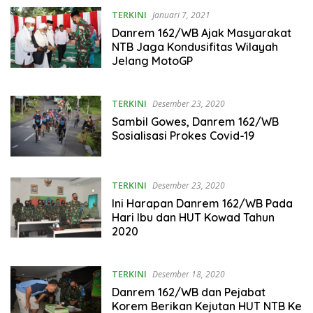
TERKINI
Januari 7, 2021
Danrem 162/WB Ajak Masyarakat
NTB Jaga Kondusifitas Wilayah
Jelang MotoGP
TERKINI
Desember 23, 2020
Sambil Gowes, Danrem 162/WB
Sosialisasi Prokes Covid-19
TERKINI
Desember 23, 2020
Ini Harapan Danrem 162/WB Pada
Hari Ibu dan HUT Kowad Tahun
2020
TERKINI
Desember 18, 2020
Danrem 162/WB dan Pejabat
Korem Berikan Kejutan HUT NTB Ke