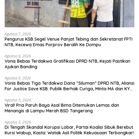
Agustus 7, 2026
Pengurus KSB Segel Venue Panjat Tebing dan Sekretariat FPTI
NTB, Kecewa Emas Porprov Beralih Ke Dompu
Agustus 6, 2026
Vonis Bebas Terdakwa Gratifikasi DPRD NTB, Kejati Pastikan
Ajukan Banding
Agustus 6, 2026
Vonis Bebas Tiga Terdakwa Dana “Siluman” DPRD NTB, Aliansi
For Justice Save KSB: Publik Berhak Curiga, Minta MA dan KY
Turun Tangan
Agustus 5, 2026
Viral! Pria Paruh Baya Asal Bima Ditemukan Lemas dan
Menangis di Lampu Merah BSD Tangerang
Agustus 3, 2026
Di Tengah Skandal Korupsi Lobar, Partai Koalisi Sibuk Berebut
Kursi Wabup, Kasta: Watak Asli Politik Kekuasaan Terbongkar!