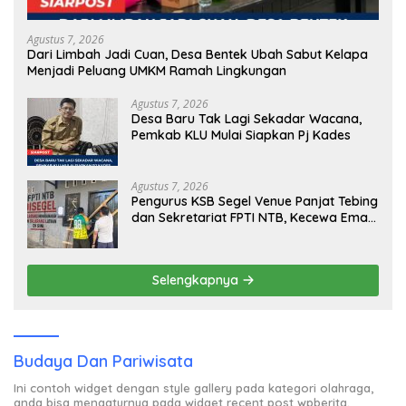
Agustus 7, 2026
Dari Limbah Jadi Cuan, Desa Bentek Ubah Sabut Kelapa
Menjadi Peluang UMKM Ramah Lingkungan
Agustus 7, 2026
Desa Baru Tak Lagi Sekadar Wacana,
Pemkab KLU Mulai Siapkan Pj Kades
Agustus 7, 2026
Pengurus KSB Segel Venue Panjat Tebing
dan Sekretariat FPTI NTB, Kecewa Emas
Porprov Beralih Ke Dompu
Selengkapnya
Budaya Dan Pariwisata
Ini contoh widget dengan style gallery pada kategori olahraga,
anda bisa mengaturnya pada widget recent post wpberita.