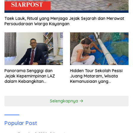
Taek Lauk, Ritual yang Menjaga Jejak Sejarah dan Merawat
Persaudaraan Warga Kayangan
Panorama Senggigi dan
Hidden Tour Sekolah Pesisi
Jejak Kepemimpinan LAZ
Juang Mataram, Wisata
dalam Kebangkitan
Kemanusiaan yang
Pariwisata
Membuka Mata tentang
Pendidikan Anak Pesisir
Selengkapnya
Popular Post