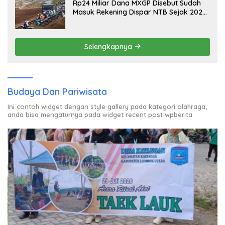
Rp24 Miliar Dana MXGP Disebut Sudah
Masuk Rekening Dispar NTB Sejak 2024,
Mengapa Utang Rp11 Miliar Belum
Dibayar?
Selengkapnya
Budaya Dan Pariwisata
Ini contoh widget dengan style gallery pada kategori olahraga,
anda bisa mengaturnya pada widget recent post wpberita.