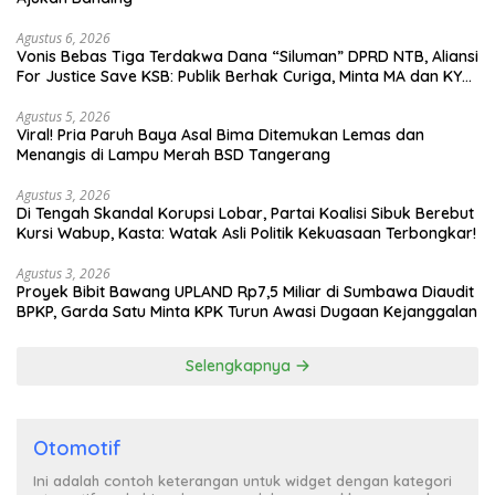
Agustus 6, 2026
Vonis Bebas Tiga Terdakwa Dana “Siluman” DPRD NTB, Aliansi
For Justice Save KSB: Publik Berhak Curiga, Minta MA dan KY
Turun Tangan
Agustus 5, 2026
Viral! Pria Paruh Baya Asal Bima Ditemukan Lemas dan
Menangis di Lampu Merah BSD Tangerang
Agustus 3, 2026
Di Tengah Skandal Korupsi Lobar, Partai Koalisi Sibuk Berebut
Kursi Wabup, Kasta: Watak Asli Politik Kekuasaan Terbongkar!
Agustus 3, 2026
Proyek Bibit Bawang UPLAND Rp7,5 Miliar di Sumbawa Diaudit
BPKP, Garda Satu Minta KPK Turun Awasi Dugaan Kejanggalan
Selengkapnya
Otomotif
Ini adalah contoh keterangan untuk widget dengan kategori