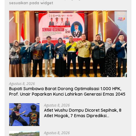
sesuaikan pada widget
Agustus 8, 2026
Bupati Sumbawa Barat Dorong Optimalisasi 1.000 HPK,
Prof. Unair Paparkan Kunci Lahirkan Generasi Emas 2045
Agustus 8, 2026
Atlet Wushu Dompu Dicoret Sepihak, 8
Atlet Mogok, 7 Emas Diprediksi
Melayang, Ada Apa di Porprov NTB
2026
Agustus 8, 2026