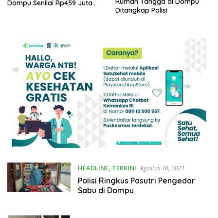
Rumah Tangga di Dompu
Dompu Senilai Rp459 Juta
Ditangkap Polisi
Tidak Tepat Sasaran
HEADLINE
,
TERKINI
Agustus 30, 2021
Polisi Ringkus Pasutri Pengedar
Sabu di Dompu