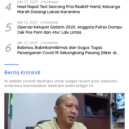
4
Juni 15, 2020
2 Komentar
Hasil Rapid Test Seorang Pria Reaktif Hamil, Keluarga
Marah Datangi Lokasi Karantina
5
Mei 19, 2020
2 Komentar
Operasi Ketupat Gatarin 2020. Anggota Polres Dompu
Cek Pos Pam dan Atur Lalu Lintas.
6
Mei 12, 2020
2 Komentar
Babinsa, Babinkamtibmas dan Gugus Tugas
Penanganan Covid-19 Sekongkang Pasang Stiker di
Rumah Warga Berstatus ODP.
Berita Kriminal
Ini adalah contoh deskripsi untuk widget recent post wpberita,
anda bisa memasukkan deskripsi pada widget ini.