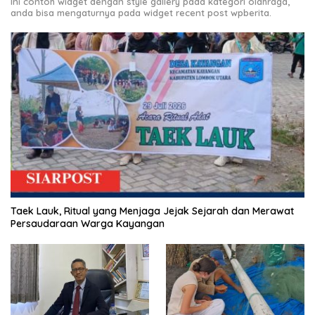
Ini contoh widget dengan style gallery pada kategori olahraga,
anda bisa mengaturnya pada widget recent post wpberita.
Taek Lauk, Ritual yang Menjaga Jejak Sejarah dan Merawat
Persaudaraan Warga Kayangan