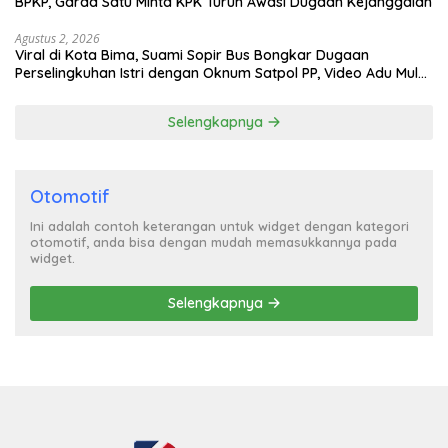
BPKP, Garda Satu Minta KPK Turun Awasi Dugaan Kejanggalan
Agustus 2, 2026
Viral di Kota Bima, Suami Sopir Bus Bongkar Dugaan
Perselingkuhan Istri dengan Oknum Satpol PP, Video Adu Mulut
Heboh
Selengkapnya
Otomotif
Ini adalah contoh keterangan untuk widget dengan kategori
otomotif, anda bisa dengan mudah memasukkannya pada
widget.
Selengkapnya