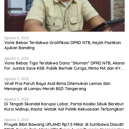
Agustus 6, 2026
Vonis Bebas Terdakwa Gratifikasi DPRD NTB, Kejati Pastikan
Ajukan Banding
Agustus 6, 2026
Vonis Bebas Tiga Terdakwa Dana “Siluman” DPRD NTB, Aliansi
For Justice Save KSB: Publik Berhak Curiga, Minta MA dan KY
Turun Tangan
Agustus 5, 2026
Viral! Pria Paruh Baya Asal Bima Ditemukan Lemas dan
Menangis di Lampu Merah BSD Tangerang
Agustus 3, 2026
Di Tengah Skandal Korupsi Lobar, Partai Koalisi Sibuk Berebut
Kursi Wabup, Kasta: Watak Asli Politik Kekuasaan Terbongkar!
Agustus 3, 2026
Proyek Bibit Bawang UPLAND Rp7,5 Miliar di Sumbawa Diaudit