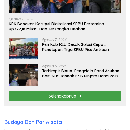
Agustus 7, 2026
KPK Bongkar Korupsi Digitalisasi SPBU Pertamina
Rp322,18 Miliar, Tiga Tersangka Ditahan
Agustus 7, 2026
Pemkab KLU Desak Solusi Cepat,
Penutupan Tiga SPBU Picu Antrean
Panjang BBM
Agustus 6, 2026
Terhimpit Biaya, Pengelola Panti Asuhan
Baiti Nur Jannah KSB Pinjam Uang Polisi
untuk Menyeberang, Asesmen Bantuan
Tak Kunjung Tuntas
Selengkapnya
Budaya Dan Pariwisata