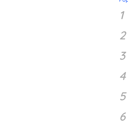
1
2
3
4
5
6