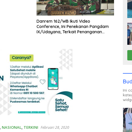
Danrem 162/WB Ikuti Video
Conference, Ini Penekanan Pangdam
IX/Udayana, Terkait Penanganan
Covid-19
Bud
Ini 
kate
widg
,
NASIONAL
,
TERKINI
Februari 28, 2020