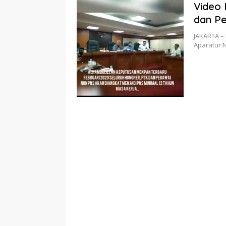
Video 
dan P
JAKARTA –
Aparatur 