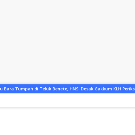
k Benete, HNSI Desak Gakkum KLH Periksa Pemasok: “Jangan Tu