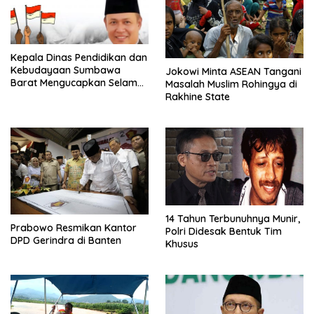
Kepala Dinas Pendidikan dan
Kebudayaan Sumbawa
Jokowi Minta ASEAN Tangani
Barat Mengucapkan Selamat
Masalah Muslim Rohingya di
Hari Sumpah Pemuda
Rakhine State
14 Tahun Terbunuhnya Munir,
Prabowo Resmikan Kantor
Polri Didesak Bentuk Tim
DPD Gerindra di Banten
Khusus