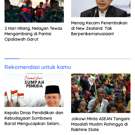
Menag Kecam Penembakan
di New Zealand: Tak
2 Hari Hilang, Nelayan Tewas
Berperikemanusiaan!
Mengambang di Pantai
Cipalawah Garut
Rekomendasi untuk kamu
Kepala Dinas Pendidikan dan
Kebudayaan Sumbawa
Jokowi Minta ASEAN Tangani
Barat Mengucapkan Selamat
Masalah Muslim Rohingya di
Hari Sumpah Pemuda
Rakhine State