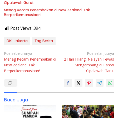
Cipalawah Garut
Menag Kecam Penembakan di New Zealand: Tak
Berperikemanusiaan!
Post Views:
394
DKI Jakarta
Tag Berita
Navigasi
Pos sebelumnya
Pos selanjutnya
Menag Kecam Penembakan di
2 Hari Hilang, Nelayan Tewas
pos
New Zealand: Tak
Mengambang di Pantai
Berperikemanusiaan!
Cipalawah Garut
Baca Juga