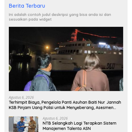
Berita Terbaru
Ini adalah contoh judul deskripsi yang bisa anda isi dan
sesuaikan pada widget
Agustus 6, 2026
Terhimpit Biaya, Pengelola Panti Asuhan Baiti Nur Jannah
KSB Pinjam Uang Polisi untuk Menyeberang, Asesmen
Bantuan Tak Kunjung Tuntas
Agustus 6, 2026
NTB Selangkah Lagi Terapkan Sistem
Manajemen Talenta ASN