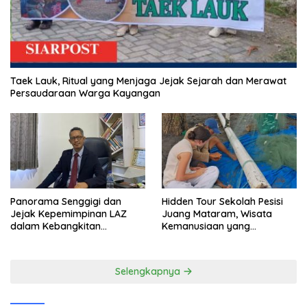
Taek Lauk, Ritual yang Menjaga Jejak Sejarah dan Merawat
Persaudaraan Warga Kayangan
Panorama Senggigi dan
Hidden Tour Sekolah Pesisi
Jejak Kepemimpinan LAZ
Juang Mataram, Wisata
dalam Kebangkitan
Kemanusiaan yang
Pariwisata
Membuka Mata tentang
Pendidikan Anak Pesisir
Selengkapnya