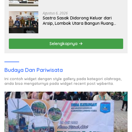
Agustus 6, 2026
Sastra Sasak Didorong Keluar dari
Arsip, Lombok Utara Bangun Ruang
Kreatif bagi Generasi Muda
Selengkapnya
Budaya Dan Pariwisata
Ini contoh widget dengan style gallery pada kategori olahraga,
anda bisa mengaturnya pada widget recent post wpberita.