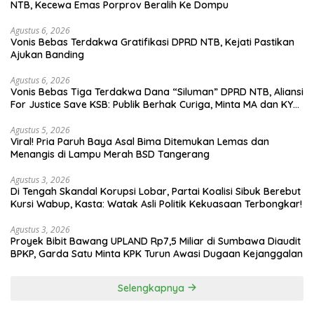
NTB, Kecewa Emas Porprov Beralih Ke Dompu
Agustus 6, 2026
Vonis Bebas Terdakwa Gratifikasi DPRD NTB, Kejati Pastikan
Ajukan Banding
Agustus 6, 2026
Vonis Bebas Tiga Terdakwa Dana “Siluman” DPRD NTB, Aliansi
For Justice Save KSB: Publik Berhak Curiga, Minta MA dan KY
Turun Tangan
Agustus 5, 2026
Viral! Pria Paruh Baya Asal Bima Ditemukan Lemas dan
Menangis di Lampu Merah BSD Tangerang
Agustus 3, 2026
Di Tengah Skandal Korupsi Lobar, Partai Koalisi Sibuk Berebut
Kursi Wabup, Kasta: Watak Asli Politik Kekuasaan Terbongkar!
Agustus 3, 2026
Proyek Bibit Bawang UPLAND Rp7,5 Miliar di Sumbawa Diaudit
BPKP, Garda Satu Minta KPK Turun Awasi Dugaan Kejanggalan
Selengkapnya