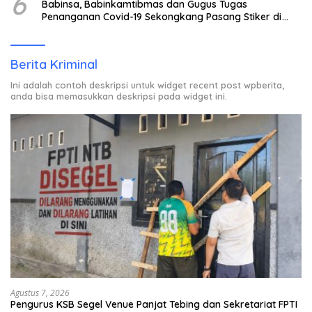
6
Babinsa, Babinkamtibmas dan Gugus Tugas
Penanganan Covid-19 Sekongkang Pasang Stiker di
Rumah Warga Berstatus ODP.
Berita Kriminal
Ini adalah contoh deskripsi untuk widget recent post wpberita,
anda bisa memasukkan deskripsi pada widget ini.
Agustus 7, 2026
Pengurus KSB Segel Venue Panjat Tebing dan Sekretariat FPTI