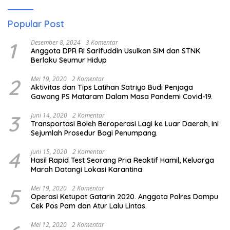
Popular Post
1
Desember 8, 2024
3 Komentar
Anggota DPR RI Sarifuddin Usulkan SIM dan STNK
Berlaku Seumur Hidup
2
Mei 19, 2020
2 Komentar
Aktivitas dan Tips Latihan Satriyo Budi Penjaga
Gawang PS Mataram Dalam Masa Pandemi Covid-19.
3
Juni 14, 2020
2 Komentar
Transportasi Boleh Beroperasi Lagi ke Luar Daerah, Ini
Sejumlah Prosedur Bagi Penumpang.
4
Juni 15, 2020
2 Komentar
Hasil Rapid Test Seorang Pria Reaktif Hamil, Keluarga
Marah Datangi Lokasi Karantina
5
Mei 19, 2020
2 Komentar
Operasi Ketupat Gatarin 2020. Anggota Polres Dompu
Cek Pos Pam dan Atur Lalu Lintas.
Mei 12, 2020
2 Komentar