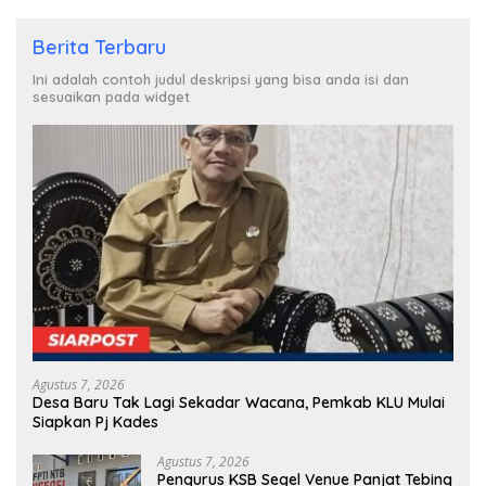
Berita Terbaru
Ini adalah contoh judul deskripsi yang bisa anda isi dan
sesuaikan pada widget
Agustus 7, 2026
Desa Baru Tak Lagi Sekadar Wacana, Pemkab KLU Mulai
Siapkan Pj Kades
Agustus 7, 2026
Pengurus KSB Segel Venue Panjat Tebing