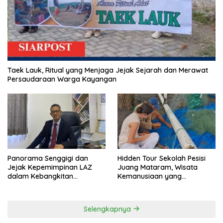
Taek Lauk, Ritual yang Menjaga Jejak Sejarah dan Merawat
Persaudaraan Warga Kayangan
Panorama Senggigi dan
Hidden Tour Sekolah Pesisi
Jejak Kepemimpinan LAZ
Juang Mataram, Wisata
dalam Kebangkitan
Kemanusiaan yang
Pariwisata
Membuka Mata tentang
Pendidikan Anak Pesisir
Selengkapnya