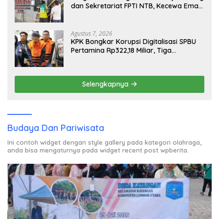
dan Sekretariat FPTI NTB, Kecewa Emas
Porprov Beralih Ke Dompu
Agustus 7, 2026
KPK Bongkar Korupsi Digitalisasi SPBU
Pertamina Rp322,18 Miliar, Tiga
Tersangka Ditahan
Selengkapnya
Budaya Dan Pariwisata
Ini contoh widget dengan style gallery pada kategori olahraga,
anda bisa mengaturnya pada widget recent post wpberita.