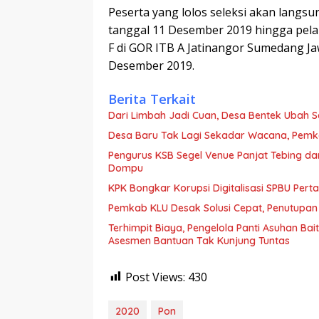
Peserta yang lolos seleksi akan langs
tanggal 11 Desember 2019 hingga pela
F di GOR ITB A Jatinangor Sumedang J
Desember 2019.
Berita Terkait
Dari Limbah Jadi Cuan, Desa Bentek Ubah 
Desa Baru Tak Lagi Sekadar Wacana, Pemka
Pengurus KSB Segel Venue Panjat Tebing da
Dompu
KPK Bongkar Korupsi Digitalisasi SPBU Perta
Pemkab KLU Desak Solusi Cepat, Penutupan
Terhimpit Biaya, Pengelola Panti Asuhan Ba
Asesmen Bantuan Tak Kunjung Tuntas
Post Views:
430
2020
Pon