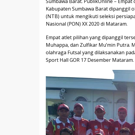
Sumbawa Barat. PublikOnline – Empat o
Kabupaten Sumbawa Barat dipanggil ol
(NTB) untuk mengikuti seleksi persiap
Nasional (PON) XX 2020 di Mataram.
Empat atlet pilihan yang dipanggil ter
Muhappa, dan Zulfikar Mu’min Putra. 
olahraga Futsal yang dilaksanakan pada
Sport Hall GOR 17 Desember Mataram.