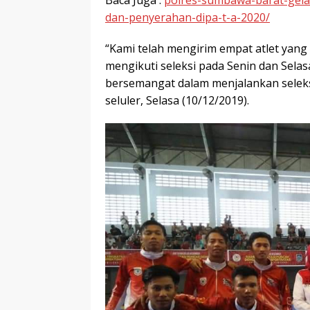
Baca Juga :
polres-sumbawa-barat-gela
dan-penyerahan-dipa-t-a-2020/
“Kami telah mengirim empat atlet yang
mengikuti seleksi pada Senin dan Selas
bersemangat dalam menjalankan seleksi
seluler, Selasa (10/12/2019).