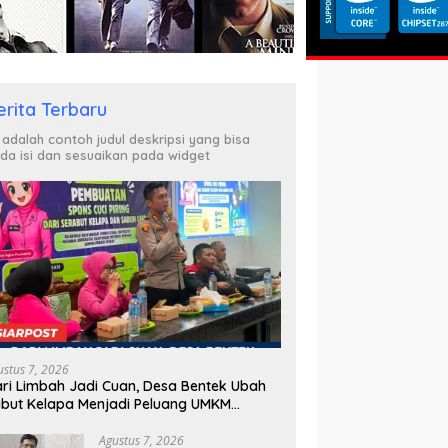
erita Terbaru
i adalah contoh judul deskripsi yang bisa
da isi dan sesuaikan pada widget
ustus 7, 2026
ri Limbah Jadi Cuan, Desa Bentek Ubah
but Kelapa Menjadi Peluang UMKM
amah Lingkungan
Agustus 7, 2026