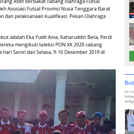
rang Atlet berbakat cabang olahraga Futsal
eh Asosiasi Futsal Provinsi Nusa Tenggara Barat
an dan pelaksanaan kualifikasi Pekan Olahraga
sebut adalah Eka Yudit Ama, Kaharuddin Beta, Perdi
Mereka mengikuti seleksi PON XX 2020 cabang
 hari Senin dan Selasa, 9-10 Desember 2019 di
Bud
Ini 
kate
widg