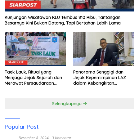
Kunjungan Wisatawan KLU Tembus 810 Ribu, Tantangan
Besarnya Kini Bukan Datang, Tapi Bertahan Lebih Lama
Taek Lauk, Ritual yang
Panorama Senggigi dan
Menjaga Jejak Sejarah dan
Jejak Kepemimpinan LAZ
Merawat Persaudaraan
dalam Kebangkitan
Warga Kayangan
Pariwisata
Selengkapnya
Popular Post
Desember 8, 2024
3 Komentar