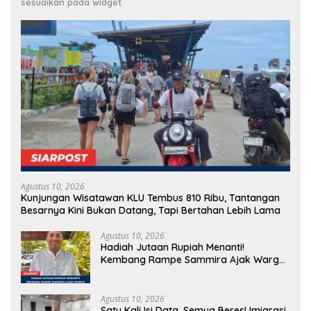
sesuaikan pada widget
Agustus 10, 2026
Kunjungan Wisatawan KLU Tembus 810 Ribu, Tantangan
Besarnya Kini Bukan Datang, Tapi Bertahan Lebih Lama
Agustus 10, 2026
Hadiah Jutaan Rupiah Menanti!
Kembang Rampe Sammira Ajak Warga
Lombok Utara Ikut Lomba Sastra
Agustus 10, 2026
Satu Kali Isi Data, Semua Beres! Imigrasi