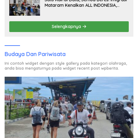
Mataram Kenalkan ALL INDONESIA,
Layanan Digital Satu Pintu untuk
Pelancong Internasional
Selengkapnya
Budaya Dan Pariwisata
Ini contoh widget dengan style gallery pada kategori olahraga,
anda bisa mengaturnya pada widget recent post wpberita.