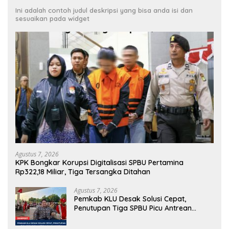
Ini adalah contoh judul deskripsi yang bisa anda isi dan
sesuaikan pada widget
Agustus 7, 2026
KPK Bongkar Korupsi Digitalisasi SPBU Pertamina
Rp322,18 Miliar, Tiga Tersangka Ditahan
Agustus 7, 2026
Pemkab KLU Desak Solusi Cepat,
Penutupan Tiga SPBU Picu Antrean
Panjang BBM