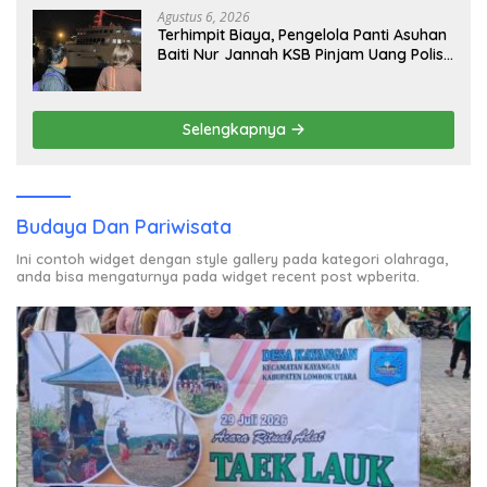
Agustus 6, 2026
Terhimpit Biaya, Pengelola Panti Asuhan
Baiti Nur Jannah KSB Pinjam Uang Polisi
untuk Menyeberang, Asesmen Bantuan
Tak Kunjung Tuntas
Selengkapnya
Budaya Dan Pariwisata
Ini contoh widget dengan style gallery pada kategori olahraga,
anda bisa mengaturnya pada widget recent post wpberita.