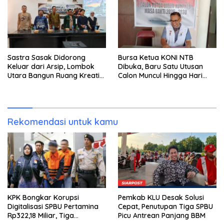
Sastra Sasak Didorong
Bursa Ketua KONI NTB
Keluar dari Arsip, Lombok
Dibuka, Baru Satu Utusan
Utara Bangun Ruang Kreatif
Calon Muncul Hingga Hari
bagi Generasi Muda
Kedua
Rekomendasi untuk kamu
KPK Bongkar Korupsi
Pemkab KLU Desak Solusi
Digitalisasi SPBU Pertamina
Cepat, Penutupan Tiga SPBU
Rp322,18 Miliar, Tiga
Picu Antrean Panjang BBM