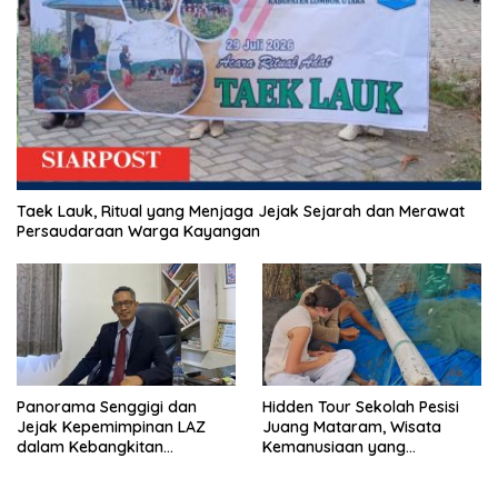
Taek Lauk, Ritual yang Menjaga Jejak Sejarah dan Merawat
Persaudaraan Warga Kayangan
Panorama Senggigi dan
Hidden Tour Sekolah Pesisi
Jejak Kepemimpinan LAZ
Juang Mataram, Wisata
dalam Kebangkitan
Kemanusiaan yang
Pariwisata
Membuka Mata tentang
Pendidikan Anak Pesisir