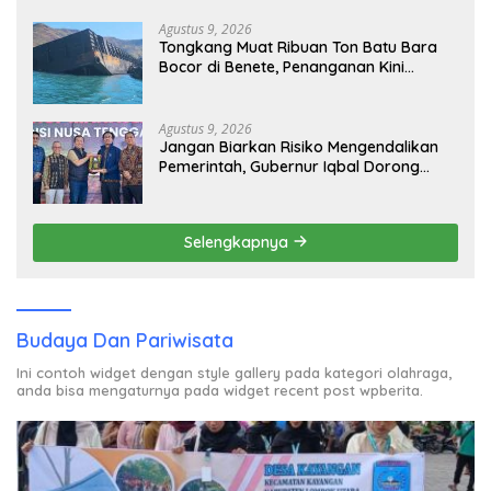
Agustus 9, 2026
Tongkang Muat Ribuan Ton Batu Bara
Bocor di Benete, Penanganan Kini
Sampai ke Deputi Gakkum KLH
Agustus 9, 2026
Jangan Biarkan Risiko Mengendalikan
Pemerintah, Gubernur Iqbal Dorong
Birokrasi Berani Ambil Keputusan
Selengkapnya
Budaya Dan Pariwisata
Ini contoh widget dengan style gallery pada kategori olahraga,
anda bisa mengaturnya pada widget recent post wpberita.