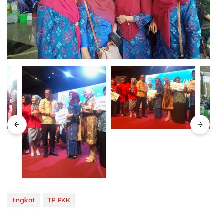
tingkat
TP PKK