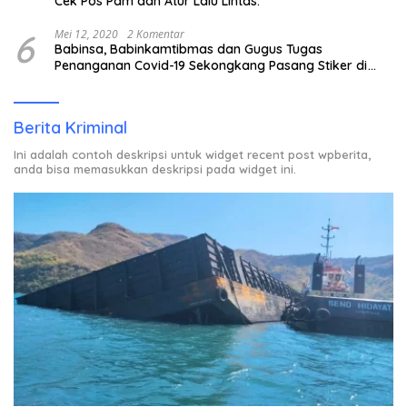
Cek Pos Pam dan Atur Lalu Lintas.
6
Mei 12, 2020
2 Komentar
Babinsa, Babinkamtibmas dan Gugus Tugas
Penanganan Covid-19 Sekongkang Pasang Stiker di
Rumah Warga Berstatus ODP.
Berita Kriminal
Ini adalah contoh deskripsi untuk widget recent post wpberita,
anda bisa memasukkan deskripsi pada widget ini.