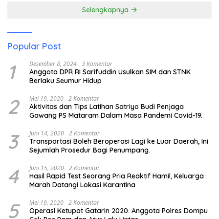
Selengkapnya
Popular Post
1
Desember 8, 2024
3 Komentar
Anggota DPR RI Sarifuddin Usulkan SIM dan STNK
Berlaku Seumur Hidup
2
Mei 19, 2020
2 Komentar
Aktivitas dan Tips Latihan Satriyo Budi Penjaga
Gawang PS Mataram Dalam Masa Pandemi Covid-19.
3
Juni 14, 2020
2 Komentar
Transportasi Boleh Beroperasi Lagi ke Luar Daerah, Ini
Sejumlah Prosedur Bagi Penumpang.
4
Juni 15, 2020
2 Komentar
Hasil Rapid Test Seorang Pria Reaktif Hamil, Keluarga
Marah Datangi Lokasi Karantina
5
Mei 19, 2020
2 Komentar
Operasi Ketupat Gatarin 2020. Anggota Polres Dompu