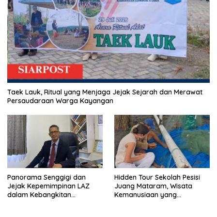
Taek Lauk, Ritual yang Menjaga Jejak Sejarah dan Merawat
Persaudaraan Warga Kayangan
Panorama Senggigi dan
Hidden Tour Sekolah Pesisi
Jejak Kepemimpinan LAZ
Juang Mataram, Wisata
dalam Kebangkitan
Kemanusiaan yang
Pariwisata
Membuka Mata tentang
Pendidikan Anak Pesisir