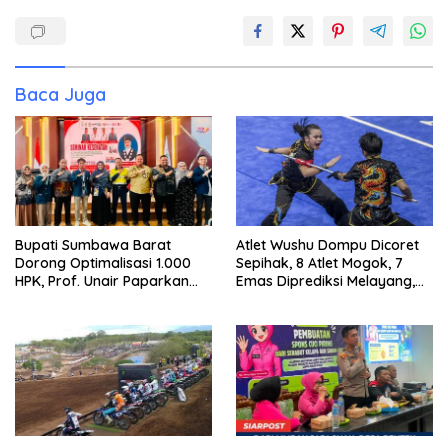
Baca Juga
Bupati Sumbawa Barat
Atlet Wushu Dompu Dicoret
Dorong Optimalisasi 1.000
Sepihak, 8 Atlet Mogok, 7
HPK, Prof. Unair Paparkan
Emas Diprediksi Melayang,
Kunci Lahirkan Generasi
Ada Apa di Porprov NTB
Emas 2045
2026