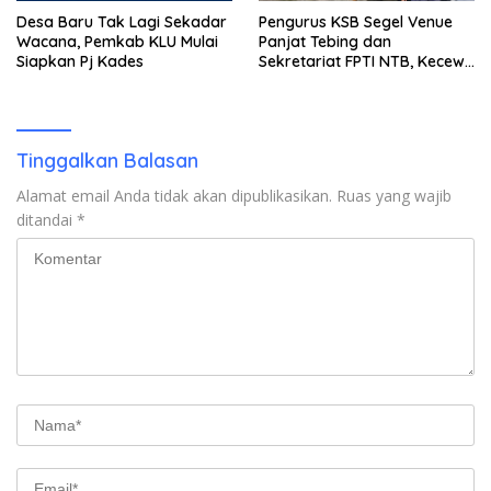
Desa Baru Tak Lagi Sekadar
Pengurus KSB Segel Venue
Wacana, Pemkab KLU Mulai
Panjat Tebing dan
Siapkan Pj Kades
Sekretariat FPTI NTB, Kecewa
Emas Porprov Beralih Ke
Dompu
Tinggalkan Balasan
Alamat email Anda tidak akan dipublikasikan.
Ruas yang wajib
ditandai
*