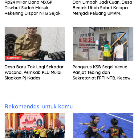
Rp24 Miliar Dana MXGP
Dari Limbah Jadi Cuan, Desa
Disebut Sudah Masuk
Bentek Ubah Sabut Kelapa
Rekening Dispar NTB Sejak
Menjadi Peluang UMKM
2024, Mengapa Utang Rp11
Ramah Lingkungan
Miliar Belum Dibayar?
Desa Baru Tak Lagi Sekadar
Pengurus KSB Segel Venue
Wacana, Pemkab KLU Mulai
Panjat Tebing dan
Siapkan Pj Kades
Sekretariat FPTI NTB, Kecewa
Emas Porprov Beralih Ke
Dompu
Rekomendasi untuk kamu