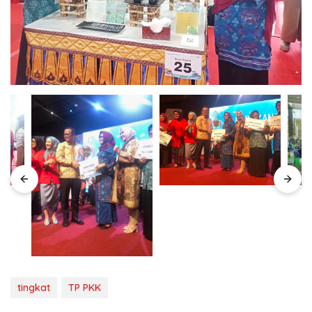
tingkat
TP PKK