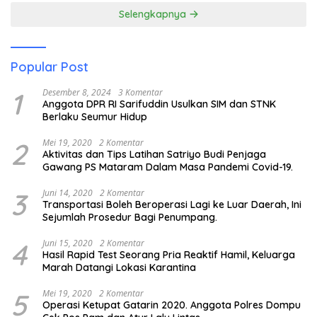
Selengkapnya
Popular Post
1
Desember 8, 2024
3 Komentar
Anggota DPR RI Sarifuddin Usulkan SIM dan STNK
Berlaku Seumur Hidup
2
Mei 19, 2020
2 Komentar
Aktivitas dan Tips Latihan Satriyo Budi Penjaga
Gawang PS Mataram Dalam Masa Pandemi Covid-19.
3
Juni 14, 2020
2 Komentar
Transportasi Boleh Beroperasi Lagi ke Luar Daerah, Ini
Sejumlah Prosedur Bagi Penumpang.
4
Juni 15, 2020
2 Komentar
Hasil Rapid Test Seorang Pria Reaktif Hamil, Keluarga
Marah Datangi Lokasi Karantina
5
Mei 19, 2020
2 Komentar
Operasi Ketupat Gatarin 2020. Anggota Polres Dompu