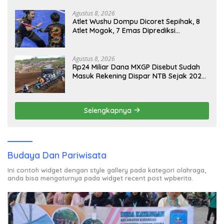
Agustus 8, 2026
Atlet Wushu Dompu Dicoret Sepihak, 8
Atlet Mogok, 7 Emas Diprediksi
Melayang, Ada Apa di Porprov NTB
2026
Agustus 8, 2026
Rp24 Miliar Dana MXGP Disebut Sudah
Masuk Rekening Dispar NTB Sejak 2024,
Mengapa Utang Rp11 Miliar Belum
Dibayar?
Selengkapnya
Budaya Dan Pariwisata
Ini contoh widget dengan style gallery pada kategori olahraga,
anda bisa mengaturnya pada widget recent post wpberita.