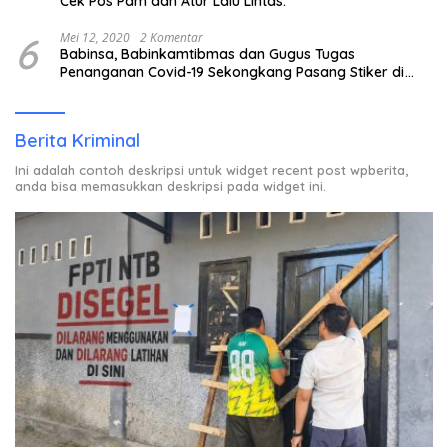
Cek Pos Pam dan Atur Lalu Lintas.
6
Mei 12, 2020
2 Komentar
Babinsa, Babinkamtibmas dan Gugus Tugas
Penanganan Covid-19 Sekongkang Pasang Stiker di
Rumah Warga Berstatus ODP.
Berita Kriminal
Ini adalah contoh deskripsi untuk widget recent post wpberita,
anda bisa memasukkan deskripsi pada widget ini.