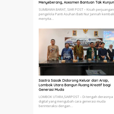
Menyeberang, Asesmen Bantuan Tak Kunju
Tuntas
SUMBAWA BARAT, SIAR POST – Kisah perjuangan
pengelola Panti Asuhan Baiti Nur Jannah kembali
menyita…
Sastra Sasak Didorong Keluar dari Arsip,
Lombok Utara Bangun Ruang Kreatif bagi
Generasi Muda
LOMBOK UTARA,SIARPOST – Di tengah derasnya 
digital yang mengubah cara generasi muda
berinteraksi dengan…