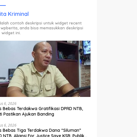
ODP.
ita Kriminal
adalah contoh deskripsi untuk widget recent
 wpberita, anda bisa memasukkan deskripsi
 widget ini.
us 6, 2026
s Bebas Terdakwa Gratifikasi DPRD NTB,
ti Pastikan Ajukan Banding
us 6, 2026
s Bebas Tiga Terdakwa Dana “Siluman”
 NTB, Aliansi For Justice Save KSB: Publik