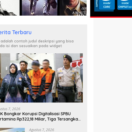
erita Terbaru
i adalah contoh judul deskripsi yang bisa
da isi dan sesuaikan pada widget
ustus 7, 2026
K Bongkar Korupsi Digitalisasi SPBU
rtamina Rp322,18 Miliar, Tiga Tersangka
tahan
Agustus 7, 2026