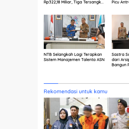
Rp322,18 Miliar, Tiga Tersangka
Picu Ant
Ditahan
NTB Selangkah Lagi Terapkan
Sastra S
Sistem Manajemen Talenta ASN
dari Ars
Bangun R
Generas
Rekomendasi untuk kamu