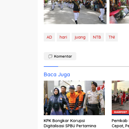
AD
hari
juang
NTB
TNI
Komentar
Baca Juga
KPK Bongkar Korupsi
Pemkab K
Digitalisasi SPBU Pertamina
Cepat, P