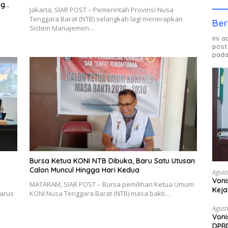
ng
Jakarta, SIAR POST – Pemerintah Provinsi Nusa
Tenggara Barat (NTB) selangkah lagi menerapkan
Ber
Sistem Manajemen…
Ini 
post
pada
Bursa Ketua KONI NTB Dibuka, Baru Satu Utusan
Calon Muncul Hingga Hari Kedua
Agust
Voni
MATARAM, SIAR POST – Bursa pemilihan Ketua Umum
Keja
arus
KONI Nusa Tenggara Barat (NTB) masa bakti…
Agust
Voni
DPRD