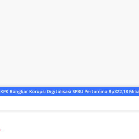
talisasi SPBU Pertamina Rp322,18 Miliar, Tiga Tersangka Ditah