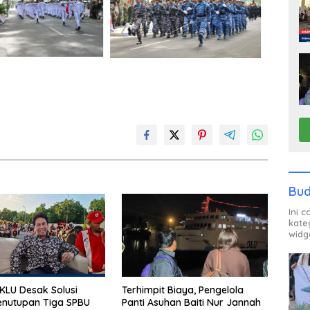
Bud
Ini 
kate
widg
LU Desak Solusi
Terhimpit Biaya, Pengelola
enutupan Tiga SPBU
Panti Asuhan Baiti Nur Jannah