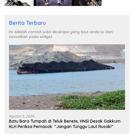
Berita Terbaru
Ini adalah contoh judul deskripsi yang bisa anda isi dan
sesuaikan pada widget
Agustus 9, 2026
Batu Bara Tumpah di Teluk Benete, HNSI Desak Gakkum
KLH Periksa Pemasok: “Jangan Tunggu Laut Rusak!”