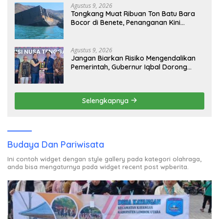
Agustus 9, 2026
Tongkang Muat Ribuan Ton Batu Bara
Bocor di Benete, Penanganan Kini
Sampai ke Deputi Gakkum KLH
Agustus 9, 2026
Jangan Biarkan Risiko Mengendalikan
Pemerintah, Gubernur Iqbal Dorong
Birokrasi Berani Ambil Keputusan
Selengkapnya
Budaya Dan Pariwisata
Ini contoh widget dengan style gallery pada kategori olahraga,
anda bisa mengaturnya pada widget recent post wpberita.