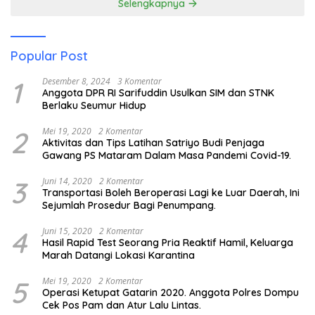
Selengkapnya
Popular Post
1
Desember 8, 2024
3 Komentar
Anggota DPR RI Sarifuddin Usulkan SIM dan STNK
Berlaku Seumur Hidup
2
Mei 19, 2020
2 Komentar
Aktivitas dan Tips Latihan Satriyo Budi Penjaga
Gawang PS Mataram Dalam Masa Pandemi Covid-19.
3
Juni 14, 2020
2 Komentar
Transportasi Boleh Beroperasi Lagi ke Luar Daerah, Ini
Sejumlah Prosedur Bagi Penumpang.
4
Juni 15, 2020
2 Komentar
Hasil Rapid Test Seorang Pria Reaktif Hamil, Keluarga
Marah Datangi Lokasi Karantina
5
Mei 19, 2020
2 Komentar
Operasi Ketupat Gatarin 2020. Anggota Polres Dompu
Cek Pos Pam dan Atur Lalu Lintas.