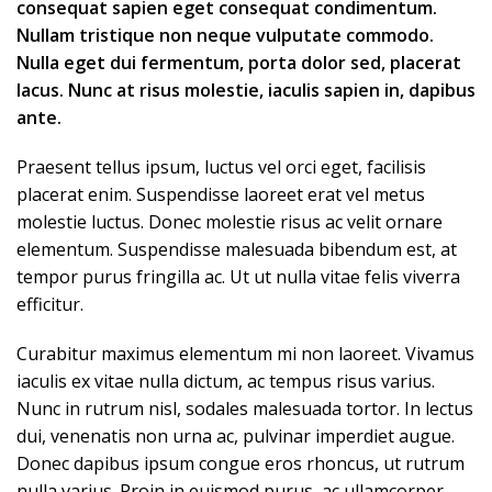
consequat sapien eget consequat condimentum.
Nullam tristique non neque vulputate commodo.
Nulla eget dui fermentum, porta dolor sed, placerat
lacus. Nunc at risus molestie, iaculis sapien in, dapibus
ante.
Praesent tellus ipsum, luctus vel orci eget, facilisis
placerat enim. Suspendisse laoreet erat vel metus
molestie luctus. Donec molestie risus ac velit ornare
elementum. Suspendisse malesuada bibendum est, at
tempor purus fringilla ac. Ut ut nulla vitae felis viverra
efficitur.
Curabitur maximus elementum mi non laoreet. Vivamus
iaculis ex vitae nulla dictum, ac tempus risus varius.
Nunc in rutrum nisl, sodales malesuada tortor. In lectus
dui, venenatis non urna ac, pulvinar imperdiet augue.
Donec dapibus ipsum congue eros rhoncus, ut rutrum
nulla varius. Proin in euismod purus, ac ullamcorper