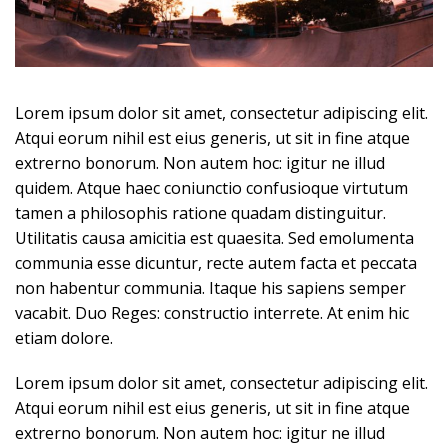
Lorem ipsum dolor sit amet, consectetur adipiscing elit.
Atqui eorum nihil est eius generis, ut sit in fine atque
extrerno bonorum. Non autem hoc: igitur ne illud
quidem. Atque haec coniunctio confusioque virtutum
tamen a philosophis ratione quadam distinguitur.
Utilitatis causa amicitia est quaesita. Sed emolumenta
communia esse dicuntur, recte autem facta et peccata
non habentur communia. Itaque his sapiens semper
vacabit. Duo Reges: constructio interrete. At enim hic
etiam dolore.
Lorem ipsum dolor sit amet, consectetur adipiscing elit.
Atqui eorum nihil est eius generis, ut sit in fine atque
extrerno bonorum. Non autem hoc: igitur ne illud