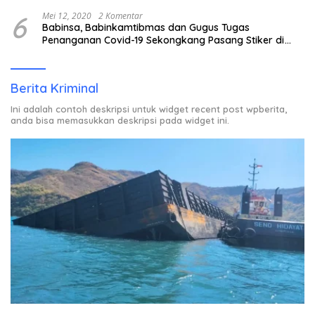
6
Mei 12, 2020
2 Komentar
Babinsa, Babinkamtibmas dan Gugus Tugas
Penanganan Covid-19 Sekongkang Pasang Stiker di
Rumah Warga Berstatus ODP.
Berita Kriminal
Ini adalah contoh deskripsi untuk widget recent post wpberita,
anda bisa memasukkan deskripsi pada widget ini.