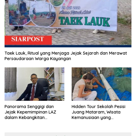
Taek Lauk, Ritual yang Menjaga Jejak Sejarah dan Merawat
Persaudaraan Warga Kayangan
Panorama Senggigi dan
Hidden Tour Sekolah Pesisi
Jejak Kepemimpinan LAZ
Juang Mataram, Wisata
dalam Kebangkitan
Kemanusiaan yang
Pariwisata
Membuka Mata tentang
Pendidikan Anak Pesisir