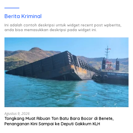
Rumah Warga Berstatus ODP.
Berita Kriminal
Ini adalah contoh deskripsi untuk widget recent post wpberita,
anda bisa memasukkan deskripsi pada widget ini.
Agustus 9, 2026
Tongkang Muat Ribuan Ton Batu Bara Bocor di Benete,
Penanganan Kini Sampai ke Deputi Gakkum KLH