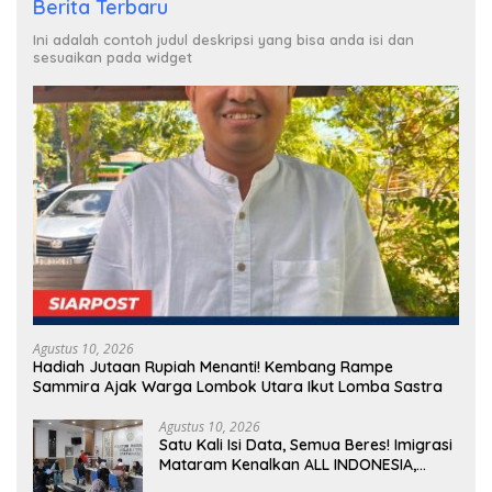
Berita Terbaru
Ini adalah contoh judul deskripsi yang bisa anda isi dan
sesuaikan pada widget
Agustus 10, 2026
Hadiah Jutaan Rupiah Menanti! Kembang Rampe
Sammira Ajak Warga Lombok Utara Ikut Lomba Sastra
Agustus 10, 2026
Satu Kali Isi Data, Semua Beres! Imigrasi
Mataram Kenalkan ALL INDONESIA,
Layanan Digital Satu Pintu untuk