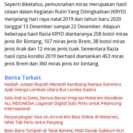
Seperti diketahui, pemusnahan miras merupakan hasil
sitaan dalam Kegiatan Rutin Yang Ditingkatkan (KRYD)
menjelang hari raya natal 2019 dan tahun baru 2020
tanggal 13 Desember sampai 22 Desember. Adapun
beberapa hasil Razia KRYD diantaranya 258 botol miras
jenis Bir Bintang, 107 miras jenis Brem, 38 botol miras
jenis Arak dan 12 miras jenis tuak. Sementara Razia
hasil cipta kondisi 2019 berhasil diamankan 453 miras
jenis Brem dan 360 miras jenis bir bintang.
Berita Terkait
Hadiah Jutaan Rupiah Menanti! Kembang Rampe Sammira
Ajak Warga Lombok Utara Ikut Lomba Sastra
Satu Kali Isi Data, Semua Beres! Imigrasi Mataram Kenalkan
ALL INDONESIA, Layanan Digital Satu Pintu untuk Pelancong
Internasional
Perpanjangan Visa on Arrival Kini Bisa Online di Mataram,
WNA Tak Perlu Antre Panjang
Batu Bara Tumpah di Teluk Benete, HNSI Desak Gakkum KLH