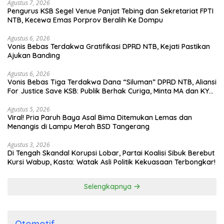
Agustus 7, 2026
Pengurus KSB Segel Venue Panjat Tebing dan Sekretariat FPTI
NTB, Kecewa Emas Porprov Beralih Ke Dompu
Agustus 6, 2026
Vonis Bebas Terdakwa Gratifikasi DPRD NTB, Kejati Pastikan
Ajukan Banding
Agustus 6, 2026
Vonis Bebas Tiga Terdakwa Dana “Siluman” DPRD NTB, Aliansi
For Justice Save KSB: Publik Berhak Curiga, Minta MA dan KY
Turun Tangan
Agustus 5, 2026
Viral! Pria Paruh Baya Asal Bima Ditemukan Lemas dan
Menangis di Lampu Merah BSD Tangerang
Agustus 3, 2026
Di Tengah Skandal Korupsi Lobar, Partai Koalisi Sibuk Berebut
Kursi Wabup, Kasta: Watak Asli Politik Kekuasaan Terbongkar!
Selengkapnya
Otomotif