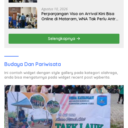
Pelancong Internasional
Agustus 10, 2026
Perpanjangan Visa on Arrival Kini Bisa
Online di Mataram, WNA Tak Perlu Antre
Panjang
Selengkapnya
Budaya Dan Pariwisata
Ini contoh widget dengan style gallery pada kategori olahraga,
anda bisa mengaturnya pada widget recent post wpberita.