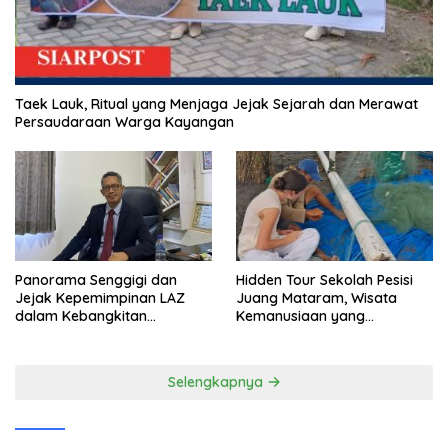
Taek Lauk, Ritual yang Menjaga Jejak Sejarah dan Merawat
Persaudaraan Warga Kayangan
Panorama Senggigi dan
Hidden Tour Sekolah Pesisi
Jejak Kepemimpinan LAZ
Juang Mataram, Wisata
dalam Kebangkitan
Kemanusiaan yang
Pariwisata
Membuka Mata tentang
Pendidikan Anak Pesisir
Selengkapnya