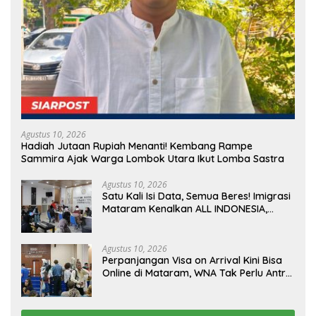
Agustus 10, 2026
Hadiah Jutaan Rupiah Menanti! Kembang Rampe
Sammira Ajak Warga Lombok Utara Ikut Lomba Sastra
Agustus 10, 2026
Satu Kali Isi Data, Semua Beres! Imigrasi
Mataram Kenalkan ALL INDONESIA,
Layanan Digital Satu Pintu untuk
Pelancong Internasional
Agustus 10, 2026
Perpanjangan Visa on Arrival Kini Bisa
Online di Mataram, WNA Tak Perlu Antre
Panjang