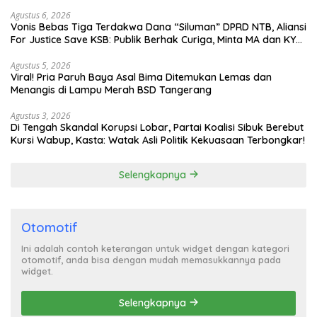
Agustus 6, 2026
Vonis Bebas Tiga Terdakwa Dana “Siluman” DPRD NTB, Aliansi
For Justice Save KSB: Publik Berhak Curiga, Minta MA dan KY
Turun Tangan
Agustus 5, 2026
Viral! Pria Paruh Baya Asal Bima Ditemukan Lemas dan
Menangis di Lampu Merah BSD Tangerang
Agustus 3, 2026
Di Tengah Skandal Korupsi Lobar, Partai Koalisi Sibuk Berebut
Kursi Wabup, Kasta: Watak Asli Politik Kekuasaan Terbongkar!
Selengkapnya
Otomotif
Ini adalah contoh keterangan untuk widget dengan kategori
otomotif, anda bisa dengan mudah memasukkannya pada
widget.
Selengkapnya