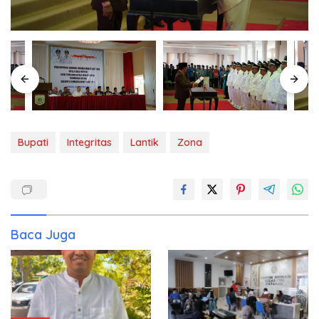
Bupati
Integritas
Lantik
Zona
Baca Juga