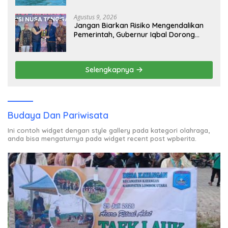
Agustus 9, 2026
Jangan Biarkan Risiko Mengendalikan
Pemerintah, Gubernur Iqbal Dorong
Birokrasi Berani Ambil Keputusan
Selengkapnya
Budaya Dan Pariwisata
Ini contoh widget dengan style gallery pada kategori olahraga,
anda bisa mengaturnya pada widget recent post wpberita.