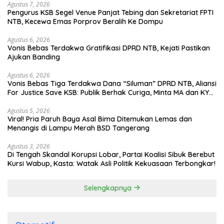
Agustus 7, 2026
Pengurus KSB Segel Venue Panjat Tebing dan Sekretariat FPTI
NTB, Kecewa Emas Porprov Beralih Ke Dompu
Agustus 6, 2026
Vonis Bebas Terdakwa Gratifikasi DPRD NTB, Kejati Pastikan
Ajukan Banding
Agustus 6, 2026
Vonis Bebas Tiga Terdakwa Dana “Siluman” DPRD NTB, Aliansi
For Justice Save KSB: Publik Berhak Curiga, Minta MA dan KY
Turun Tangan
Agustus 5, 2026
Viral! Pria Paruh Baya Asal Bima Ditemukan Lemas dan
Menangis di Lampu Merah BSD Tangerang
Agustus 3, 2026
Di Tengah Skandal Korupsi Lobar, Partai Koalisi Sibuk Berebut
Kursi Wabup, Kasta: Watak Asli Politik Kekuasaan Terbongkar!
Selengkapnya