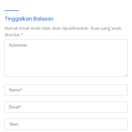
2026
Miliar Belum Dibayar?
Tinggalkan Balasan
Alamat email Anda tidak akan dipublikasikan.
Ruas yang wajib
ditandai
*