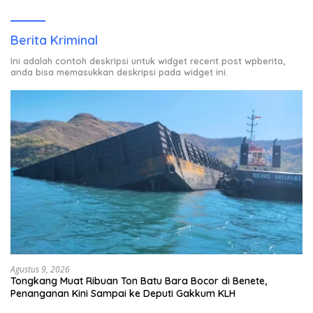
Rumah Warga Berstatus ODP.
Berita Kriminal
Ini adalah contoh deskripsi untuk widget recent post wpberita,
anda bisa memasukkan deskripsi pada widget ini.
Agustus 9, 2026
Tongkang Muat Ribuan Ton Batu Bara Bocor di Benete,
Penanganan Kini Sampai ke Deputi Gakkum KLH