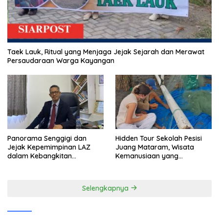
Taek Lauk, Ritual yang Menjaga Jejak Sejarah dan Merawat
Persaudaraan Warga Kayangan
Panorama Senggigi dan
Hidden Tour Sekolah Pesisi
Jejak Kepemimpinan LAZ
Juang Mataram, Wisata
dalam Kebangkitan
Kemanusiaan yang
Pariwisata
Membuka Mata tentang
Pendidikan Anak Pesisir
Selengkapnya