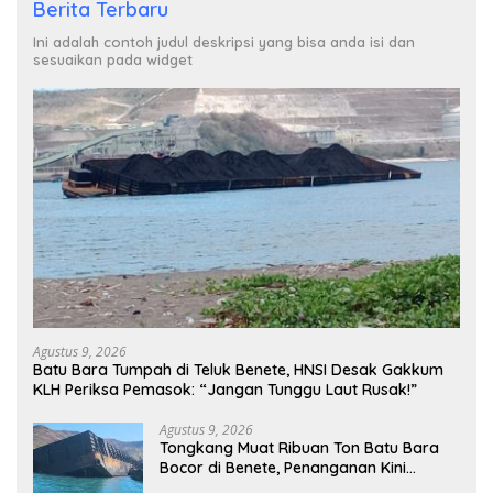
Berita Terbaru
Ini adalah contoh judul deskripsi yang bisa anda isi dan
sesuaikan pada widget
Agustus 9, 2026
Batu Bara Tumpah di Teluk Benete, HNSI Desak Gakkum
KLH Periksa Pemasok: “Jangan Tunggu Laut Rusak!”
Agustus 9, 2026
Tongkang Muat Ribuan Ton Batu Bara
Bocor di Benete, Penanganan Kini
Sampai ke Deputi Gakkum KLH