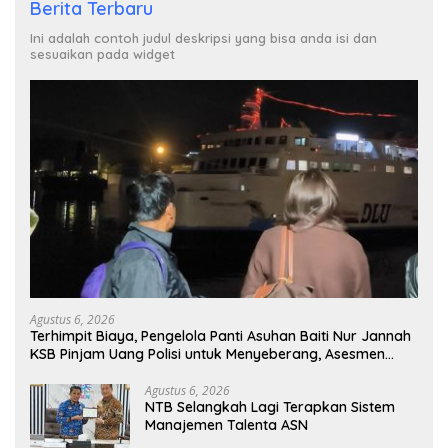
Berita Terbaru
Ini adalah contoh judul deskripsi yang bisa anda isi dan
sesuaikan pada widget
Agustus 6, 2026
Terhimpit Biaya, Pengelola Panti Asuhan Baiti Nur Jannah
KSB Pinjam Uang Polisi untuk Menyeberang, Asesmen
Bantuan Tak Kunjung Tuntas
Agustus 6, 2026
NTB Selangkah Lagi Terapkan Sistem
Manajemen Talenta ASN