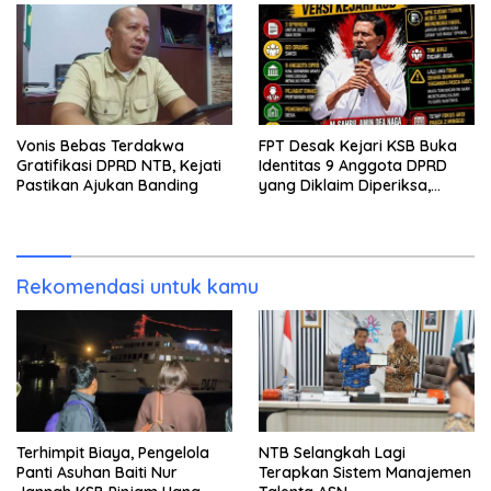
Vonis Bebas Terdakwa
FPT Desak Kejari KSB Buka
Gratifikasi DPRD NTB, Kejati
Identitas 9 Anggota DPRD
Pastikan Ajukan Banding
yang Diklaim Diperiksa,
Kasus Combine Tak Kunjung
Ada Tersangka
Rekomendasi untuk kamu
Terhimpit Biaya, Pengelola
NTB Selangkah Lagi
Panti Asuhan Baiti Nur
Terapkan Sistem Manajemen