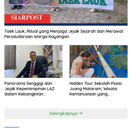
Taek Lauk, Ritual yang Menjaga Jejak Sejarah dan Merawat
Persaudaraan Warga Kayangan
Panorama Senggigi dan
Hidden Tour Sekolah Pesisi
Jejak Kepemimpinan LAZ
Juang Mataram, Wisata
dalam Kebangkitan
Kemanusiaan yang
Pariwisata
Membuka Mata tentang
Pendidikan Anak Pesisir
Selengkapnya