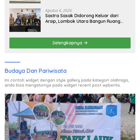
Agustus 6, 2026
Sastra Sasak Didorong Keluar dari
Arsip, Lombok Utara Bangun Ruang
Kreatif bagi Generasi Muda
Selengkapnya
Budaya Dan Pariwisata
Ini contoh widget dengan style gallery pada kategori olahraga,
anda bisa mengaturnya pada widget recent post wpberita.