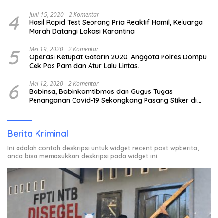
4
Juni 15, 2020
2 Komentar
Hasil Rapid Test Seorang Pria Reaktif Hamil, Keluarga
Marah Datangi Lokasi Karantina
5
Mei 19, 2020
2 Komentar
Operasi Ketupat Gatarin 2020. Anggota Polres Dompu
Cek Pos Pam dan Atur Lalu Lintas.
6
Mei 12, 2020
2 Komentar
Babinsa, Babinkamtibmas dan Gugus Tugas
Penanganan Covid-19 Sekongkang Pasang Stiker di
Rumah Warga Berstatus ODP.
Berita Kriminal
Ini adalah contoh deskripsi untuk widget recent post wpberita,
anda bisa memasukkan deskripsi pada widget ini.