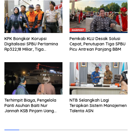
KPK Bongkar Korupsi
Pemkab KLU Desak Solusi
Digitalisasi SPBU Pertamina
Cepat, Penutupan Tiga SPBU
Rp322,18 Miliar, Tiga
Picu Antrean Panjang BBM
Tersangka Ditahan
Terhimpit Biaya, Pengelola
NTB Selangkah Lagi
Panti Asuhan Baiti Nur
Terapkan Sistem Manajemen
Jannah KSB Pinjam Uang
Talenta ASN
Polisi untuk Menyeberang,
Asesmen Bantuan Tak
Kunjung Tuntas