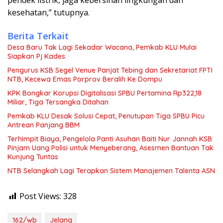
kesehatan,” tutupnya.
Berita Terkait
Desa Baru Tak Lagi Sekadar Wacana, Pemkab KLU Mulai
Siapkan Pj Kades
Pengurus KSB Segel Venue Panjat Tebing dan Sekretariat FPTI
NTB, Kecewa Emas Porprov Beralih Ke Dompu
KPK Bongkar Korupsi Digitalisasi SPBU Pertamina Rp322,18
Miliar, Tiga Tersangka Ditahan
Pemkab KLU Desak Solusi Cepat, Penutupan Tiga SPBU Picu
Antrean Panjang BBM
Terhimpit Biaya, Pengelola Panti Asuhan Baiti Nur Jannah KSB
Pinjam Uang Polisi untuk Menyeberang, Asesmen Bantuan Tak
Kunjung Tuntas
NTB Selangkah Lagi Terapkan Sistem Manajemen Talenta ASN
Post Views:
328
162/wb
Jelang