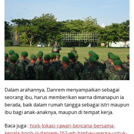
Dalam arahannya, Danrem menyampaikan sebagai
seorang ibu, harus memberikan warna dimanapun ia
berada, baik dalam rumah tangga sebagai istri maupun
ibu bagi anak-anaknya, maupun di tempat kerja.
Baca juga :
hcek-lokasi-rawan-bencana-bersama-
kepala-bnpb-ri-danrem-162-wb-himbau-warga-untuk-