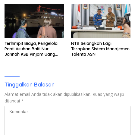
Terhimpit Biaya, Pengelola
NTB Selangkah Lagi
Panti Asuhan Baiti Nur
Terapkan Sistem Manajemen
Jannah KSB Pinjam Uang
Talenta ASN
Polisi untuk Menyeberang,
Asesmen Bantuan Tak
Kunjung Tuntas
Tinggalkan Balasan
Alamat email Anda tidak akan dipublikasikan.
Ruas yang wajib
ditandai
*