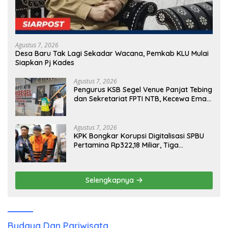
Agustus 7, 2026
Desa Baru Tak Lagi Sekadar Wacana, Pemkab KLU Mulai
Siapkan Pj Kades
Agustus 7, 2026
Pengurus KSB Segel Venue Panjat Tebing
dan Sekretariat FPTI NTB, Kecewa Emas
Porprov Beralih Ke Dompu
Agustus 7, 2026
KPK Bongkar Korupsi Digitalisasi SPBU
Pertamina Rp322,18 Miliar, Tiga
Tersangka Ditahan
Selengkapnya
Budaya Dan Pariwisata