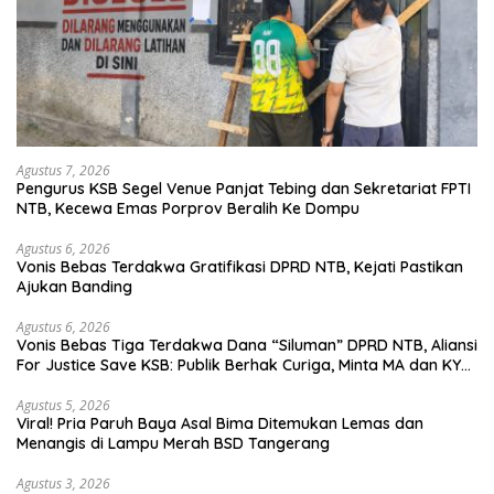
Agustus 7, 2026
Pengurus KSB Segel Venue Panjat Tebing dan Sekretariat FPTI
NTB, Kecewa Emas Porprov Beralih Ke Dompu
Agustus 6, 2026
Vonis Bebas Terdakwa Gratifikasi DPRD NTB, Kejati Pastikan
Ajukan Banding
Agustus 6, 2026
Vonis Bebas Tiga Terdakwa Dana “Siluman” DPRD NTB, Aliansi
For Justice Save KSB: Publik Berhak Curiga, Minta MA dan KY
Turun Tangan
Agustus 5, 2026
Viral! Pria Paruh Baya Asal Bima Ditemukan Lemas dan
Menangis di Lampu Merah BSD Tangerang
Agustus 3, 2026