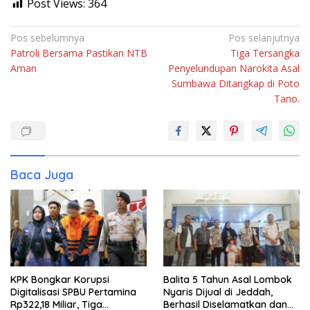
Post Views:
364
Navigasi
Pos sebelumnya
Pos selanjutnya
Patroli Bersama Pastikan NTB
Tiga Tersangka
pos
Aman
Penyelundupan Narokita Asal
Sumbawa Ditangkap di Poto
Tano.
Baca Juga
KPK Bongkar Korupsi
Balita 5 Tahun Asal Lombok
Digitalisasi SPBU Pertamina
Nyaris Dijual di Jeddah,
Rp322,18 Miliar, Tiga
Berhasil Diselamatkan dan