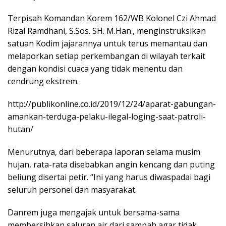
Terpisah Komandan Korem 162/WB Kolonel Czi Ahmad
Rizal Ramdhani, S.Sos. SH. M.Han., menginstruksikan
satuan Kodim jajarannya untuk terus memantau dan
melaporkan setiap perkembangan di wilayah terkait
dengan kondisi cuaca yang tidak menentu dan
cendrung ekstrem.
http://publikonline.co.id/2019/12/24/aparat-gabungan-
amankan-terduga-pelaku-ilegal-loging-saat-patroli-
hutan/
Menurutnya, dari beberapa laporan selama musim
hujan, rata-rata disebabkan angin kencang dan puting
beliung disertai petir. “Ini yang harus diwaspadai bagi
seluruh personel dan masyarakat.
Danrem juga mengajak untuk bersama-sama
membersihkan saluran air dari sampah agar tidak