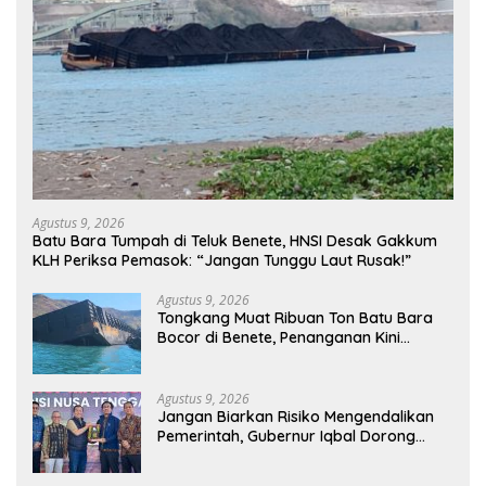
Agustus 9, 2026
Batu Bara Tumpah di Teluk Benete, HNSI Desak Gakkum
KLH Periksa Pemasok: “Jangan Tunggu Laut Rusak!”
Agustus 9, 2026
Tongkang Muat Ribuan Ton Batu Bara
Bocor di Benete, Penanganan Kini
Sampai ke Deputi Gakkum KLH
Agustus 9, 2026
Jangan Biarkan Risiko Mengendalikan
Pemerintah, Gubernur Iqbal Dorong
Birokrasi Berani Ambil Keputusan