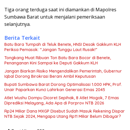
Tiga orang terduga saat ini diamankan di Mapolres
Sumbawa Barat untuk menjalani pemeriksaan
selanjutnya.
Berita Terkait
Batu Bara Tumpah di Teluk Benete, HNSI Desak Gakkum KLH
Periksa Pemasok: “Jangan Tunggu Laut Rusak!”
Tongkang Muat Ribuan Ton Batu Bara Bocor di Benete,
Penanganan Kini Sampai ke Deputi Gakkum KLH
Jangan Biarkan Risiko Mengendalikan Pemerintah, Gubernur
Iqbal Dorong Birokrasi Berani Ambil Keputusan
Bupati Sumbawa Barat Dorong Optimalisasi 1.000 HPK, Prof.
Unair Paparkan Kunci Lahirkan Generasi Emas 2045
Atlet Wushu Dompu Dicoret Sepihak, 8 Atlet Mogok, 7 Emas
Diprediksi Melayang, Ada Apa di Porprov NTB 2026
Rp24 Miliar Dana MXGP Disebut Sudah Masuk Rekening Dispar
NTB Sejak 2024, Mengapa Utang Rp11 Miliar Belum Dibayar?