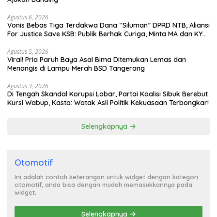
Agustus 6, 2026
Vonis Bebas Tiga Terdakwa Dana “Siluman” DPRD NTB, Aliansi
For Justice Save KSB: Publik Berhak Curiga, Minta MA dan KY
Turun Tangan
Agustus 5, 2026
Viral! Pria Paruh Baya Asal Bima Ditemukan Lemas dan
Menangis di Lampu Merah BSD Tangerang
Agustus 3, 2026
Di Tengah Skandal Korupsi Lobar, Partai Koalisi Sibuk Berebut
Kursi Wabup, Kasta: Watak Asli Politik Kekuasaan Terbongkar!
Selengkapnya
Otomotif
Ini adalah contoh keterangan untuk widget dengan kategori
otomotif, anda bisa dengan mudah memasukkannya pada
widget.
Selengkapnya