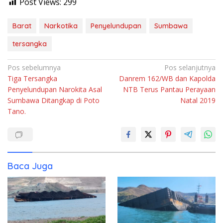
Post Views:
299
Barat
Narkotika
Penyelundupan
Sumbawa
tersangka
Navigasi
Pos sebelumnya
Pos selanjutnya
Tiga Tersangka
Danrem 162/WB dan Kapolda
pos
Penyelundupan Narokita Asal
NTB Terus Pantau Perayaan
Sumbawa Ditangkap di Poto
Natal 2019
Tano.
Baca Juga