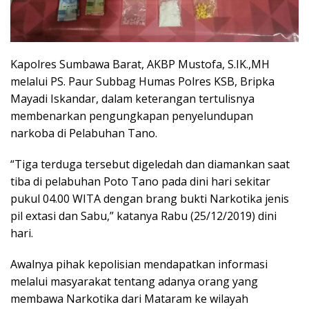
Kapolres Sumbawa Barat, AKBP Mustofa, S.IK.,MH
melalui PS. Paur Subbag Humas Polres KSB, Bripka
Mayadi Iskandar, dalam keterangan tertulisnya
membenarkan pengungkapan penyelundupan
narkoba di Pelabuhan Tano.
“Tiga terduga tersebut digeledah dan diamankan saat
tiba di pelabuhan Poto Tano pada dini hari sekitar
pukul 04.00 WITA dengan brang bukti Narkotika jenis
pil extasi dan Sabu,” katanya Rabu (25/12/2019) dini
hari.
Awalnya pihak kepolisian mendapatkan informasi
melalui masyarakat tentang adanya orang yang
membawa Narkotika dari Mataram ke wilayah