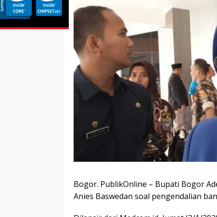
Bogor. PublikOnline – Bupati Bogor Ad
Anies Baswedan soal pengendalian banji