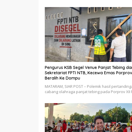
Pengurus KSB Segel Venue Panjat Tebing da
Sekretariat FPTI NTB, Kecewa Emas Porpro
Beralih Ke Dompu
MATARAM, SIAR POST – Polemik hasil pertanding
cabang olahraga panjat tebing pada Porprov XII