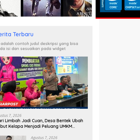
erita Terbaru
i adalah contoh judul deskripsi yang bisa
da isi dan sesuaikan pada widget
ustus 7, 2026
ri Limbah Jadi Cuan, Desa Bentek Ubah
but Kelapa Menjadi Peluang UMKM
amah Lingkungan
Agustus 7, 2026