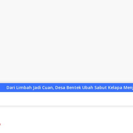
an, Desa Bentek Ubah Sabut Kelapa Menjadi Peluang UMKM Ram