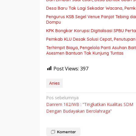
Desa Baru Tak Lagi Sekadar Wacana, Pemka
Pengurus KSB Segel Venue Panjat Tebing da
Dompu
KPK Bongkar Korupsi Digitalisasi SPBU Perta
Pemkab KLU Desak Solusi Cepat, Penutupan
Terhimpit Biaya, Pengelola Panti Asuhan Ba
Asesmen Bantuan Tak Kunjung Tuntas
Post Views:
397
Anies
Navigasi
Pos sebelumnya
Danrem 162/WB : “Tingkatkan Kualitas SDM
pos
Dengan Budayakan Berolahraga”
Komentar