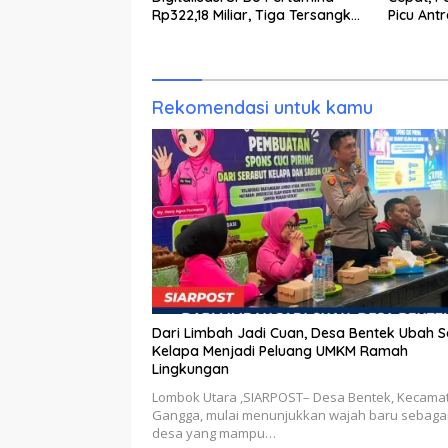
Rp322,18 Miliar, Tiga Tersangka
Picu Ant
Ditahan
Rekomendasi untuk kamu
Dari Limbah Jadi Cuan, Desa Bentek Ubah 
Kelapa Menjadi Peluang UMKM Ramah
Lingkungan
Lombok Utara ,SIARPOST– Desa Bentek, Kecama
Gangga, mulai menunjukkan wajah baru sebaga
desa yang mampu…