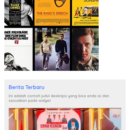
Berita Terbaru
Ini adalah contoh judul deskripsi yang bisa anda isi dan
sesuaikan pada widget