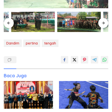
Dandim
pertina
tengah
Baca Juga