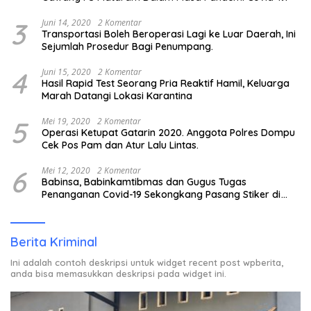
3
Juni 14, 2020
2 Komentar
Transportasi Boleh Beroperasi Lagi ke Luar Daerah, Ini
Sejumlah Prosedur Bagi Penumpang.
4
Juni 15, 2020
2 Komentar
Hasil Rapid Test Seorang Pria Reaktif Hamil, Keluarga
Marah Datangi Lokasi Karantina
5
Mei 19, 2020
2 Komentar
Operasi Ketupat Gatarin 2020. Anggota Polres Dompu
Cek Pos Pam dan Atur Lalu Lintas.
6
Mei 12, 2020
2 Komentar
Babinsa, Babinkamtibmas dan Gugus Tugas
Penanganan Covid-19 Sekongkang Pasang Stiker di
Rumah Warga Berstatus ODP.
Berita Kriminal
Ini adalah contoh deskripsi untuk widget recent post wpberita,
anda bisa memasukkan deskripsi pada widget ini.