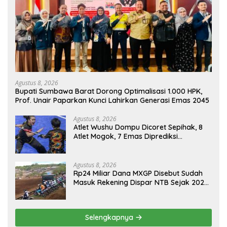
Agustus 8, 2026
Bupati Sumbawa Barat Dorong Optimalisasi 1.000 HPK,
Prof. Unair Paparkan Kunci Lahirkan Generasi Emas 2045
Agustus 8, 2026
Atlet Wushu Dompu Dicoret Sepihak, 8
Atlet Mogok, 7 Emas Diprediksi
Melayang, Ada Apa di Porprov NTB
2026
Agustus 8, 2026
Rp24 Miliar Dana MXGP Disebut Sudah
Masuk Rekening Dispar NTB Sejak 2024,
Mengapa Utang Rp11 Miliar Belum
Dibayar?
Selengkapnya