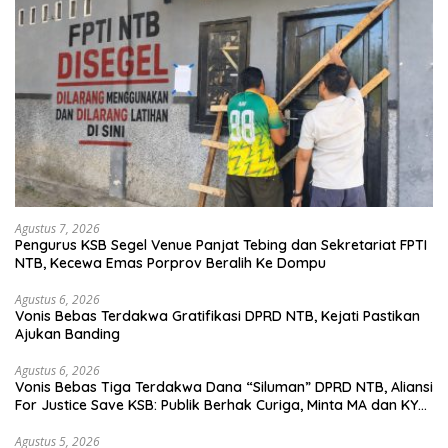
Agustus 7, 2026
Pengurus KSB Segel Venue Panjat Tebing dan Sekretariat FPTI
NTB, Kecewa Emas Porprov Beralih Ke Dompu
Agustus 6, 2026
Vonis Bebas Terdakwa Gratifikasi DPRD NTB, Kejati Pastikan
Ajukan Banding
Agustus 6, 2026
Vonis Bebas Tiga Terdakwa Dana “Siluman” DPRD NTB, Aliansi
For Justice Save KSB: Publik Berhak Curiga, Minta MA dan KY
Turun Tangan
Agustus 5, 2026