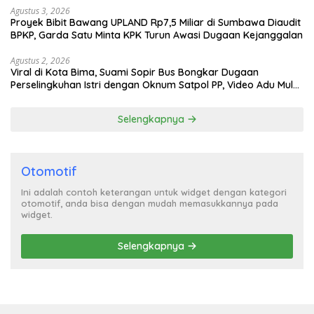
Agustus 3, 2026
Proyek Bibit Bawang UPLAND Rp7,5 Miliar di Sumbawa Diaudit
BPKP, Garda Satu Minta KPK Turun Awasi Dugaan Kejanggalan
Agustus 2, 2026
Viral di Kota Bima, Suami Sopir Bus Bongkar Dugaan
Perselingkuhan Istri dengan Oknum Satpol PP, Video Adu Mulut
Heboh
Selengkapnya
Otomotif
Ini adalah contoh keterangan untuk widget dengan kategori
otomotif, anda bisa dengan mudah memasukkannya pada
widget.
Selengkapnya