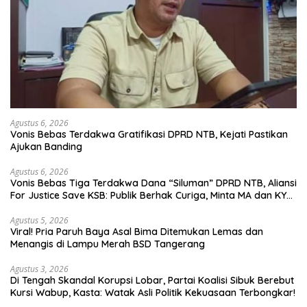
Agustus 6, 2026
Vonis Bebas Terdakwa Gratifikasi DPRD NTB, Kejati Pastikan
Ajukan Banding
Agustus 6, 2026
Vonis Bebas Tiga Terdakwa Dana “Siluman” DPRD NTB, Aliansi
For Justice Save KSB: Publik Berhak Curiga, Minta MA dan KY
Turun Tangan
Agustus 5, 2026
Viral! Pria Paruh Baya Asal Bima Ditemukan Lemas dan
Menangis di Lampu Merah BSD Tangerang
Agustus 3, 2026
Di Tengah Skandal Korupsi Lobar, Partai Koalisi Sibuk Berebut
Kursi Wabup, Kasta: Watak Asli Politik Kekuasaan Terbongkar!