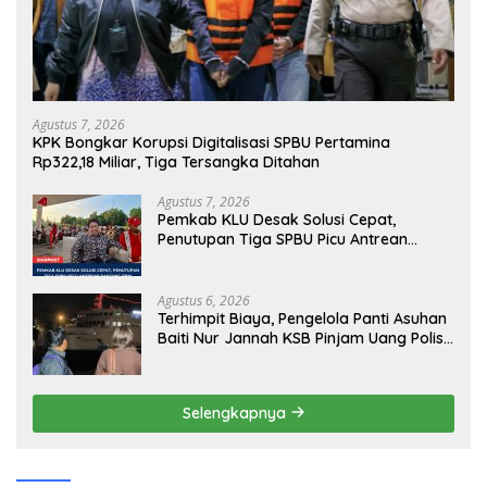
Agustus 7, 2026
KPK Bongkar Korupsi Digitalisasi SPBU Pertamina
Rp322,18 Miliar, Tiga Tersangka Ditahan
Agustus 7, 2026
Pemkab KLU Desak Solusi Cepat,
Penutupan Tiga SPBU Picu Antrean
Panjang BBM
Agustus 6, 2026
Terhimpit Biaya, Pengelola Panti Asuhan
Baiti Nur Jannah KSB Pinjam Uang Polisi
untuk Menyeberang, Asesmen Bantuan
Tak Kunjung Tuntas
Selengkapnya