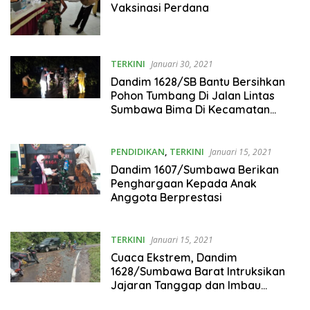
Vaksinasi Perdana
TERKINI
Januari 30, 2021
Dandim 1628/SB Bantu Bersihkan
Pohon Tumbang Di Jalan Lintas
Sumbawa Bima Di Kecamatan
Empang
PENDIDIKAN
,
TERKINI
Januari 15, 2021
Dandim 1607/Sumbawa Berikan
Penghargaan Kepada Anak
Anggota Berprestasi
TERKINI
Januari 15, 2021
Cuaca Ekstrem, Dandim
1628/Sumbawa Barat Intruksikan
Jajaran Tanggap dan Imbau
Masyarakat Waspada