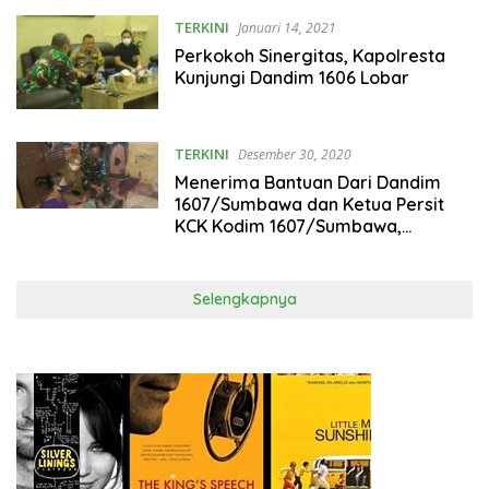
TERKINI
Januari 14, 2021
Perkokoh Sinergitas, Kapolresta
Kunjungi Dandim 1606 Lobar
TERKINI
Desember 30, 2020
Menerima Bantuan Dari Dandim
1607/Sumbawa dan Ketua Persit
KCK Kodim 1607/Sumbawa,
Linangan Airmata Warga Terlihat
Menetes Dipipi.
Selengkapnya