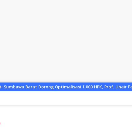
asi 1.000 HPK, Prof. Unair Paparkan Kunci Lahirkan Generasi 