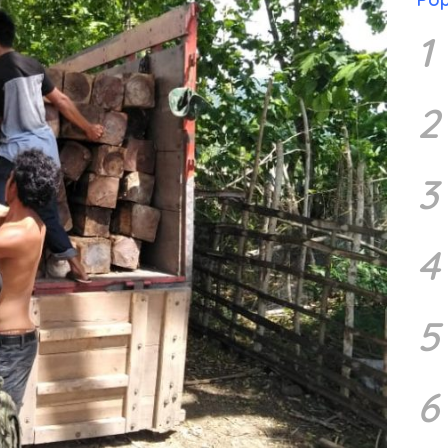
1
2
3
4
5
6