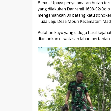
Bima – Upaya penyelamatan hutan terus
yang dilakukan Danramil 1608-02/Bolo
mengamankan 80 batang katu sonokelin
Tuda Laju Desa Mpuri Kecamatam Mada
Puluhan kayu yang diduga hasil kejaha
diamankan di watasan lahan pertanian