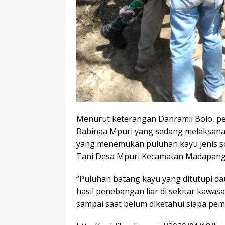
Menurut keterangan Danramil Bolo, p
Babinaa Mpuri yang sedang melaksanak
yang menemukan puluhan kayu jenis son
Tani Desa Mpuri Kecamatan Madapang
“Puluhan batang kayu yang ditutupi d
hasil penebangan liar di sekitar kawa
sampai saat belum diketahui siapa pemil