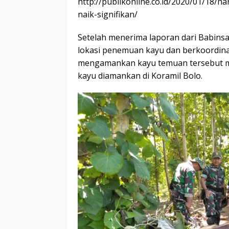
http://publikonline.co.id/2020/01/18
naik-signifikan/
Setelah menerima laporan dari Babins
lokasi penemuan kayu dan berkoordin
mengamankan kayu temuan tersebut m
kayu diamankan di Koramil Bolo.