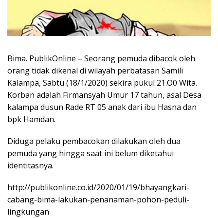
Bima. PublikOnline – Seorang pemuda dibacok oleh
orang tidak dikenal di wilayah perbatasan Samili
Kalampa, Sabtu (18/1/2020) sekira pukul 21.O0 Wita.
Korban adalah Firmansyah Umur 17 tahun, asal Desa
kalampa dusun Rade RT 05 anak dari ibu Hasna dan
bpk Hamdan.
Diduga pelaku pembacokan dilakukan oleh dua
pemuda yang hingga saat ini belum diketahui
identitasnya.
http://publikonline.co.id/2020/01/19/bhayangkari-
cabang-bima-lakukan-penanaman-pohon-peduli-
lingkungan