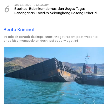
6
Mei 12, 2020
2 Komentar
Babinsa, Babinkamtibmas dan Gugus Tugas
Penanganan Covid-19 Sekongkang Pasang Stiker di
Rumah Warga Berstatus ODP.
Berita Kriminal
Ini adalah contoh deskripsi untuk widget recent post wpberita,
anda bisa memasukkan deskripsi pada widget ini.