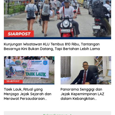
Kunjungan Wisatawan KLU Tembus 810 Ribu, Tantangan
Besarnya Kini Bukan Datang, Tapi Bertahan Lebih Lama
Taek Lauk, Ritual yang
Panorama Senggigi dan
Menjaga Jejak Sejarah dan
Jejak Kepemimpinan LAZ
Merawat Persaudaraan
dalam Kebangkitan
Warga Kayangan
Pariwisata