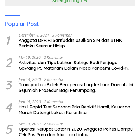
Selengkapnya
Popular Post
1
Desember 8, 2024
3 Komentar
Anggota DPR RI Sarifuddin Usulkan SIM dan STNK
Berlaku Seumur Hidup
2
Mei 19, 2020
2 Komentar
Aktivitas dan Tips Latihan Satriyo Budi Penjaga
Gawang PS Mataram Dalam Masa Pandemi Covid-19.
3
Juni 14, 2020
2 Komentar
Transportasi Boleh Beroperasi Lagi ke Luar Daerah, Ini
Sejumlah Prosedur Bagi Penumpang.
4
Juni 15, 2020
2 Komentar
Hasil Rapid Test Seorang Pria Reaktif Hamil, Keluarga
Marah Datangi Lokasi Karantina
5
Mei 19, 2020
2 Komentar
Operasi Ketupat Gatarin 2020. Anggota Polres Dompu
Cek Pos Pam dan Atur Lalu Lintas.