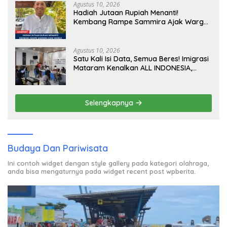
Agustus 10, 2026
Hadiah Jutaan Rupiah Menanti!
Kembang Rampe Sammira Ajak Warga
Lombok Utara Ikut Lomba Sastra
Agustus 10, 2026
Satu Kali Isi Data, Semua Beres! Imigrasi
Mataram Kenalkan ALL INDONESIA,
Layanan Digital Satu Pintu untuk
Pelancong Internasional
Selengkapnya
Budaya Dan Pariwisata
Ini contoh widget dengan style gallery pada kategori olahraga,
anda bisa mengaturnya pada widget recent post wpberita.