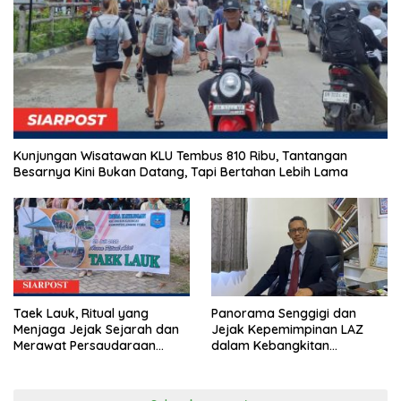
Kunjungan Wisatawan KLU Tembus 810 Ribu, Tantangan
Besarnya Kini Bukan Datang, Tapi Bertahan Lebih Lama
Taek Lauk, Ritual yang
Panorama Senggigi dan
Menjaga Jejak Sejarah dan
Jejak Kepemimpinan LAZ
Merawat Persaudaraan
dalam Kebangkitan
Warga Kayangan
Pariwisata