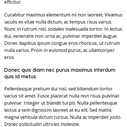
efficitur.
Curabitur maximus elementum mi non laoreet. Vivamus
iaculis ex vitae nulla dictum, ac tempus risus varius.
Nunc in rutrum nisl, sodales malesuada tortor. In lectus
dui, venenatis non urna ac, pulvinar imperdiet augue.
Donec dapibus ipsum congue eros rhoncus, ut rutrum
nulla varius. Proin in euismod purus, ac ullamcorper
eros.
Donec quis diam nec purus maximus interdum
quis id metus.
Pellentesque pretium dui nisl, sed bibendum tortor
varius sit amet. Fusce placerat nulla non risus pulvinar
pulvinar. Integer ut blandit turpis. Nulla pellentesque
lectus a sem dignissim laoreet at eu elit. Sed mattis
magna vehicula dictum cursus. Nulla ac imperdiet justo.
Donec sollicitudin ultricies molestie.