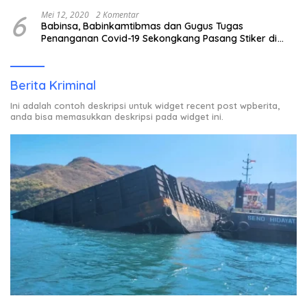
6
Mei 12, 2020
2 Komentar
Babinsa, Babinkamtibmas dan Gugus Tugas
Penanganan Covid-19 Sekongkang Pasang Stiker di
Rumah Warga Berstatus ODP.
Berita Kriminal
Ini adalah contoh deskripsi untuk widget recent post wpberita,
anda bisa memasukkan deskripsi pada widget ini.