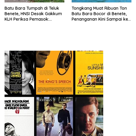
Batu Bara Tumpah di Teluk
Tongkang Muat Ribuan Ton
Benete, HNSI Desak Gakkum
Batu Bara Bocor di Benete,
KLH Periksa Pemasok:
Penanganan Kini Sampai ke
“Jangan Tunggu Laut
Deputi Gakkum KLH
Rusak!”