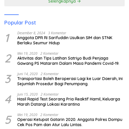
Selengkapnya
Popular Post
1
Desember 8, 2024
3 Komentar
Anggota DPR RI Sarifuddin Usulkan SIM dan STNK
Berlaku Seumur Hidup
2
Mei 19, 2020
2 Komentar
Aktivitas dan Tips Latihan Satriyo Budi Penjaga
Gawang PS Mataram Dalam Masa Pandemi Covid-19.
3
Juni 14, 2020
2 Komentar
Transportasi Boleh Beroperasi Lagi ke Luar Daerah, Ini
Sejumlah Prosedur Bagi Penumpang.
4
Juni 15, 2020
2 Komentar
Hasil Rapid Test Seorang Pria Reaktif Hamil, Keluarga
Marah Datangi Lokasi Karantina
5
Mei 19, 2020
2 Komentar
Operasi Ketupat Gatarin 2020. Anggota Polres Dompu
Cek Pos Pam dan Atur Lalu Lintas.