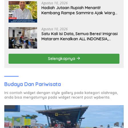
Agustus 10, 2026
Hadiah Jutaan Rupiah Menanti!
Kembang Rampe Sammira Ajak Warga
Lombok Utara Ikut Lomba Sastra
Agustus 10, 2026
Satu Kali Isi Data, Semua Beres! Imigrasi
Mataram Kenalkan ALL INDONESIA,
Layanan Digital Satu Pintu untuk
Pelancong Internasional
Selengkapnya
Budaya Dan Pariwisata
Ini contoh widget dengan style gallery pada kategori olahraga,
anda bisa mengaturnya pada widget recent post wpberita.