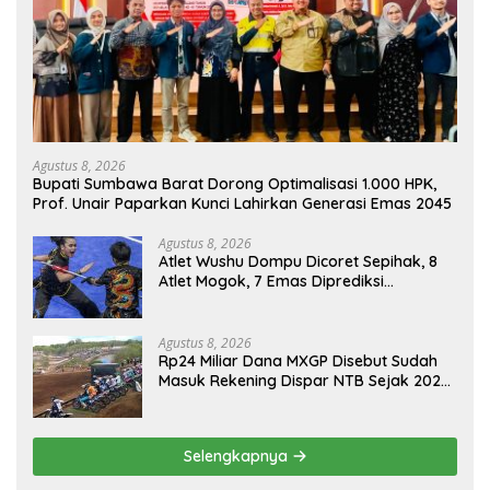
Agustus 8, 2026
Bupati Sumbawa Barat Dorong Optimalisasi 1.000 HPK,
Prof. Unair Paparkan Kunci Lahirkan Generasi Emas 2045
Agustus 8, 2026
Atlet Wushu Dompu Dicoret Sepihak, 8
Atlet Mogok, 7 Emas Diprediksi
Melayang, Ada Apa di Porprov NTB
2026
Agustus 8, 2026
Rp24 Miliar Dana MXGP Disebut Sudah
Masuk Rekening Dispar NTB Sejak 2024,
Mengapa Utang Rp11 Miliar Belum
Dibayar?
Selengkapnya