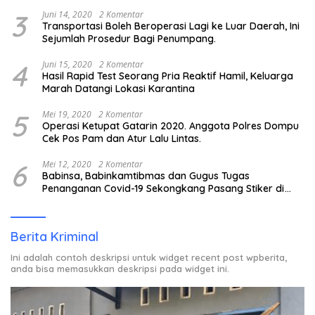
3
Juni 14, 2020
2 Komentar
Transportasi Boleh Beroperasi Lagi ke Luar Daerah, Ini
Sejumlah Prosedur Bagi Penumpang.
4
Juni 15, 2020
2 Komentar
Hasil Rapid Test Seorang Pria Reaktif Hamil, Keluarga
Marah Datangi Lokasi Karantina
5
Mei 19, 2020
2 Komentar
Operasi Ketupat Gatarin 2020. Anggota Polres Dompu
Cek Pos Pam dan Atur Lalu Lintas.
6
Mei 12, 2020
2 Komentar
Babinsa, Babinkamtibmas dan Gugus Tugas
Penanganan Covid-19 Sekongkang Pasang Stiker di
Rumah Warga Berstatus ODP.
Berita Kriminal
Ini adalah contoh deskripsi untuk widget recent post wpberita,
anda bisa memasukkan deskripsi pada widget ini.