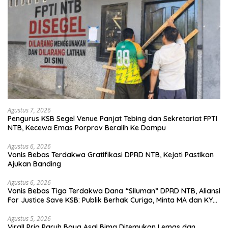
Agustus 7, 2026
Pengurus KSB Segel Venue Panjat Tebing dan Sekretariat FPTI
NTB, Kecewa Emas Porprov Beralih Ke Dompu
Agustus 6, 2026
Vonis Bebas Terdakwa Gratifikasi DPRD NTB, Kejati Pastikan
Ajukan Banding
Agustus 6, 2026
Vonis Bebas Tiga Terdakwa Dana “Siluman” DPRD NTB, Aliansi
For Justice Save KSB: Publik Berhak Curiga, Minta MA dan KY
Turun Tangan
Agustus 5, 2026
Viral! Pria Paruh Baya Asal Bima Ditemukan Lemas dan