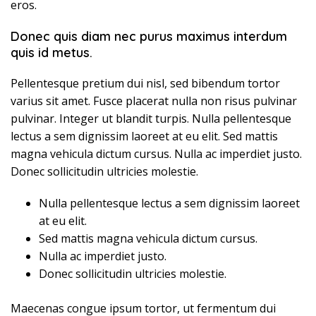
eros.
Donec quis diam nec purus maximus interdum
quis id metus.
Pellentesque pretium dui nisl, sed bibendum tortor
varius sit amet. Fusce placerat nulla non risus pulvinar
pulvinar. Integer ut blandit turpis. Nulla pellentesque
lectus a sem dignissim laoreet at eu elit. Sed mattis
magna vehicula dictum cursus. Nulla ac imperdiet justo.
Donec sollicitudin ultricies molestie.
Nulla pellentesque lectus a sem dignissim laoreet
at eu elit.
Sed mattis magna vehicula dictum cursus.
Nulla ac imperdiet justo.
Donec sollicitudin ultricies molestie.
Maecenas congue ipsum tortor, ut fermentum dui