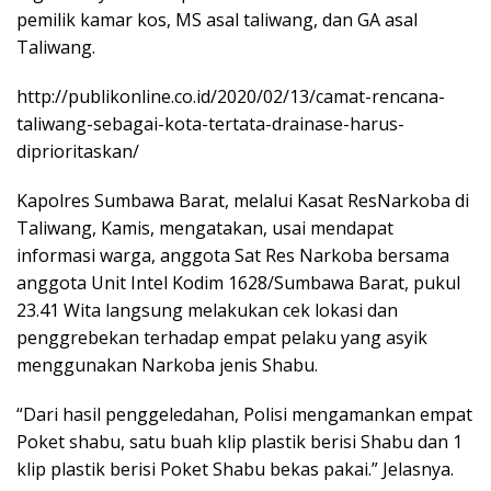
pemilik kamar kos, MS asal taliwang, dan GA asal
Taliwang.
http://publikonline.co.id/2020/02/13/camat-rencana-
taliwang-sebagai-kota-tertata-drainase-harus-
diprioritaskan/
Kapolres Sumbawa Barat, melalui Kasat ResNarkoba di
Taliwang, Kamis, mengatakan, usai mendapat
informasi warga, anggota Sat Res Narkoba bersama
anggota Unit Intel Kodim 1628/Sumbawa Barat, pukul
23.41 Wita langsung melakukan cek lokasi dan
penggrebekan terhadap empat pelaku yang asyik
menggunakan Narkoba jenis Shabu.
“Dari hasil penggeledahan, Polisi mengamankan empat
Poket shabu, satu buah klip plastik berisi Shabu dan 1
klip plastik berisi Poket Shabu bekas pakai.” Jelasnya.