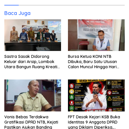
Baca Juga
Sastra Sasak Didorong
Bursa Ketua KONI NTB
Keluar dari Arsip, Lombok
Dibuka, Baru Satu Utusan
Utara Bangun Ruang Kreatif
Calon Muncul Hingga Hari
bagi Generasi Muda
Kedua
Vonis Bebas Terdakwa
FPT Desak Kejari KSB Buka
Gratifikasi DPRD NTB, Kejati
Identitas 9 Anggota DPRD
Pastikan Ajukan Banding
yang Diklaim Diperiksa,