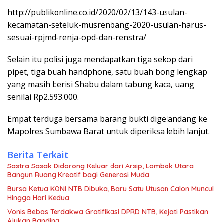
http://publikonline.co.id/2020/02/13/143-usulan-
kecamatan-seteluk-musrenbang-2020-usulan-harus-
sesuai-rpjmd-renja-opd-dan-renstra/
Selain itu polisi juga mendapatkan tiga sekop dari
pipet, tiga buah handphone, satu buah bong lengkap
yang masih berisi Shabu dalam tabung kaca, uang
senilai Rp2.593.000.
Empat terduga bersama barang bukti digelandang ke
Mapolres Sumbawa Barat untuk diperiksa lebih lanjut.
Berita Terkait
Sastra Sasak Didorong Keluar dari Arsip, Lombok Utara
Bangun Ruang Kreatif bagi Generasi Muda
Bursa Ketua KONI NTB Dibuka, Baru Satu Utusan Calon Muncul
Hingga Hari Kedua
Vonis Bebas Terdakwa Gratifikasi DPRD NTB, Kejati Pastikan
Ajukan Banding