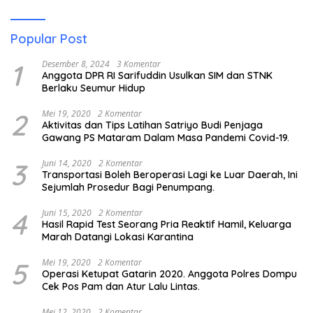
Popular Post
1
Desember 8, 2024
3 Komentar
Anggota DPR RI Sarifuddin Usulkan SIM dan STNK
Berlaku Seumur Hidup
2
Mei 19, 2020
2 Komentar
Aktivitas dan Tips Latihan Satriyo Budi Penjaga
Gawang PS Mataram Dalam Masa Pandemi Covid-19.
3
Juni 14, 2020
2 Komentar
Transportasi Boleh Beroperasi Lagi ke Luar Daerah, Ini
Sejumlah Prosedur Bagi Penumpang.
4
Juni 15, 2020
2 Komentar
Hasil Rapid Test Seorang Pria Reaktif Hamil, Keluarga
Marah Datangi Lokasi Karantina
5
Mei 19, 2020
2 Komentar
Operasi Ketupat Gatarin 2020. Anggota Polres Dompu
Cek Pos Pam dan Atur Lalu Lintas.
Mei 12, 2020
2 Komentar