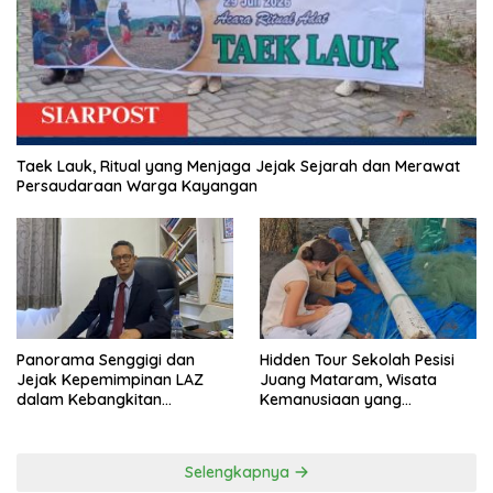
Taek Lauk, Ritual yang Menjaga Jejak Sejarah dan Merawat
Persaudaraan Warga Kayangan
Panorama Senggigi dan
Hidden Tour Sekolah Pesisi
Jejak Kepemimpinan LAZ
Juang Mataram, Wisata
dalam Kebangkitan
Kemanusiaan yang
Pariwisata
Membuka Mata tentang
Pendidikan Anak Pesisir
Selengkapnya