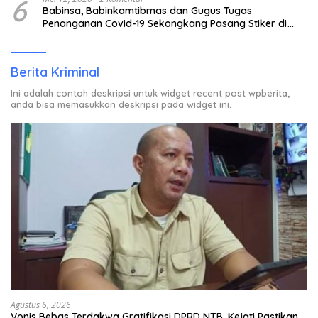
6
Babinsa, Babinkamtibmas dan Gugus Tugas
Penanganan Covid-19 Sekongkang Pasang Stiker di
Rumah Warga Berstatus ODP.
Berita Kriminal
Ini adalah contoh deskripsi untuk widget recent post wpberita,
anda bisa memasukkan deskripsi pada widget ini.
Agustus 6, 2026
Vonis Bebas Terdakwa Gratifikasi DPRD NTB, Kejati Pastikan