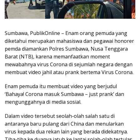
Sumbawa, PublikOnline – Enam orang pemuda yang
diketahui merupakan mahasiswa dan pegawai honorer
pemda diamankan Polres Sumbawa, Nusa Tenggara
Barat (NTB), karena memanfaatkan moment
mewabahnya virus Corona di sejumlah negara dengan
membuat video jahil atau prank bertema Virus Corona.
Enam pemuda itu membuat video yang berjudul
‘Bahaya! Corona masuk Sumbawa – just prank’ dan
mengunggahnya di media sosial.
Dalam video tersebut seolah-olah salah satu di
antaranya baru pulang dari China dan menularkan
virus kepada dua rekan lain yang berada didekatnya.
Tiba-tiba ke duanya jatuh ke lantai solah-olah tertular