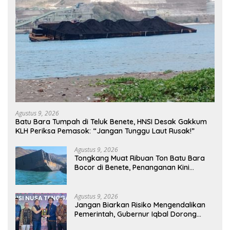
Agustus 9, 2026
Batu Bara Tumpah di Teluk Benete, HNSI Desak Gakkum
KLH Periksa Pemasok: “Jangan Tunggu Laut Rusak!”
Agustus 9, 2026
Tongkang Muat Ribuan Ton Batu Bara
Bocor di Benete, Penanganan Kini
Sampai ke Deputi Gakkum KLH
Agustus 9, 2026
Jangan Biarkan Risiko Mengendalikan
Pemerintah, Gubernur Iqbal Dorong
Birokrasi Berani Ambil Keputusan