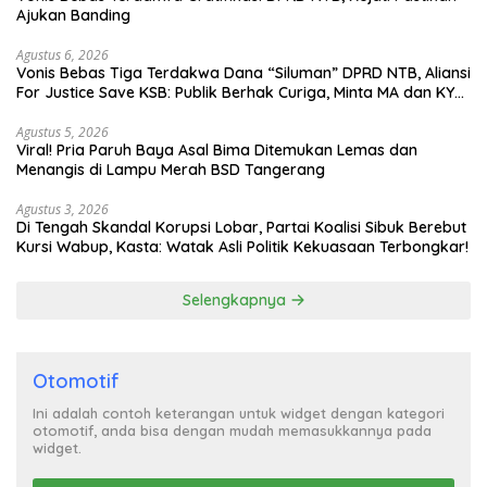
Ajukan Banding
Agustus 6, 2026
Vonis Bebas Tiga Terdakwa Dana “Siluman” DPRD NTB, Aliansi
For Justice Save KSB: Publik Berhak Curiga, Minta MA dan KY
Turun Tangan
Agustus 5, 2026
Viral! Pria Paruh Baya Asal Bima Ditemukan Lemas dan
Menangis di Lampu Merah BSD Tangerang
Agustus 3, 2026
Di Tengah Skandal Korupsi Lobar, Partai Koalisi Sibuk Berebut
Kursi Wabup, Kasta: Watak Asli Politik Kekuasaan Terbongkar!
Selengkapnya
Otomotif
Ini adalah contoh keterangan untuk widget dengan kategori
otomotif, anda bisa dengan mudah memasukkannya pada
widget.