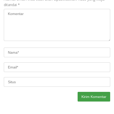
ditandai
*