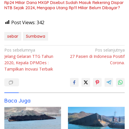
Rp24 Miliar Dana MXGP Disebut Sudah Masuk Rekening Dispar
NTB Sejak 2024, Mengapa Utang Rp11 Miliar Belum Dibayar?
Post Views:
342
sebar
Sumbawa
Navigasi
Pos sebelumnya
Pos selanjutnya
Jelang Gelaran TTG Tahun
27 Pasien di Indonesia Positif
pos
2020, Kepala DPMDes :
Corona.
Tampilkan Inovasi Terbaik
Baca Juga