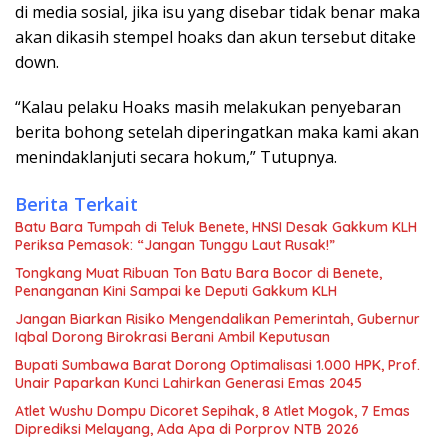
di media sosial, jika isu yang disebar tidak benar maka
akan dikasih stempel hoaks dan akun tersebut ditake
down.
“Kalau pelaku Hoaks masih melakukan penyebaran
berita bohong setelah diperingatkan maka kami akan
menindaklanjuti secara hokum,” Tutupnya.
Berita Terkait
Batu Bara Tumpah di Teluk Benete, HNSI Desak Gakkum KLH
Periksa Pemasok: “Jangan Tunggu Laut Rusak!”
Tongkang Muat Ribuan Ton Batu Bara Bocor di Benete,
Penanganan Kini Sampai ke Deputi Gakkum KLH
Jangan Biarkan Risiko Mengendalikan Pemerintah, Gubernur
Iqbal Dorong Birokrasi Berani Ambil Keputusan
Bupati Sumbawa Barat Dorong Optimalisasi 1.000 HPK, Prof.
Unair Paparkan Kunci Lahirkan Generasi Emas 2045
Atlet Wushu Dompu Dicoret Sepihak, 8 Atlet Mogok, 7 Emas
Diprediksi Melayang, Ada Apa di Porprov NTB 2026