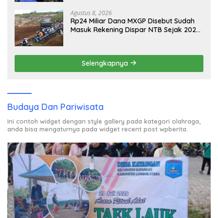
2026
Agustus 8, 2026
Rp24 Miliar Dana MXGP Disebut Sudah
Masuk Rekening Dispar NTB Sejak 2024,
Mengapa Utang Rp11 Miliar Belum
Dibayar?
Selengkapnya
Budaya Dan Pariwisata
Ini contoh widget dengan style gallery pada kategori olahraga,
anda bisa mengaturnya pada widget recent post wpberita.