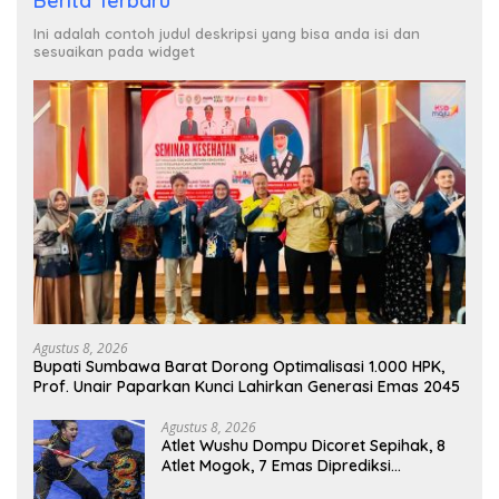
Berita Terbaru
Ini adalah contoh judul deskripsi yang bisa anda isi dan
sesuaikan pada widget
Agustus 8, 2026
Bupati Sumbawa Barat Dorong Optimalisasi 1.000 HPK,
Prof. Unair Paparkan Kunci Lahirkan Generasi Emas 2045
Agustus 8, 2026
Atlet Wushu Dompu Dicoret Sepihak, 8
Atlet Mogok, 7 Emas Diprediksi
Melayang, Ada Apa di Porprov NTB