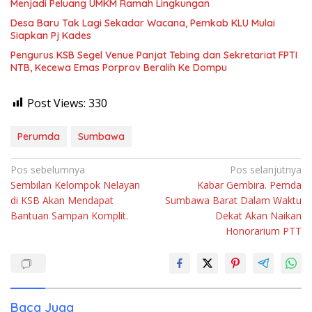
Menjadi Peluang UMKM Ramah Lingkungan
Desa Baru Tak Lagi Sekadar Wacana, Pemkab KLU Mulai
Siapkan Pj Kades
Pengurus KSB Segel Venue Panjat Tebing dan Sekretariat FPTI
NTB, Kecewa Emas Porprov Beralih Ke Dompu
Post Views:
330
Perumda
Sumbawa
Navigasi
Pos sebelumnya
Pos selanjutnya
Sembilan Kelompok Nelayan
Kabar Gembira. Pemda
pos
di KSB Akan Mendapat
Sumbawa Barat Dalam Waktu
Bantuan Sampan Komplit.
Dekat Akan Naikan
Honorarium PTT
Baca Juga