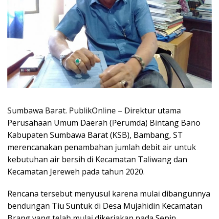
Sumbawa Barat. PublikOnline – Direktur utama
Perusahaan Umum Daerah (Perumda) Bintang Bano
Kabupaten Sumbawa Barat (KSB), Bambang, ST
merencanakan penambahan jumlah debit air untuk
kebutuhan air bersih di Kecamatan Taliwang dan
Kecamatan Jereweh pada tahun 2020.
Rencana tersebut menyusul karena mulai dibangunnya
bendungan Tiu Suntuk di Desa Mujahidin Kecamatan
Brang yang telah mulai dikerjakan pada Senin