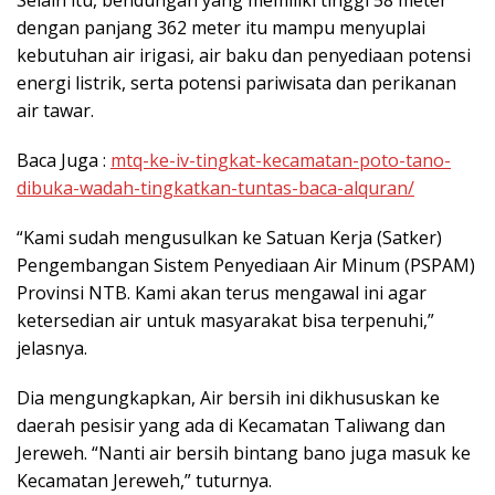
dengan panjang 362 meter itu mampu menyuplai
kebutuhan air irigasi, air baku dan penyediaan potensi
energi listrik, serta potensi pariwisata dan perikanan
air tawar.
Baca Juga :
mtq-ke-iv-tingkat-kecamatan-poto-tano-
dibuka-wadah-tingkatkan-tuntas-baca-alquran/
“Kami sudah mengusulkan ke Satuan Kerja (Satker)
Pengembangan Sistem Penyediaan Air Minum (PSPAM)
Provinsi NTB. Kami akan terus mengawal ini agar
ketersedian air untuk masyarakat bisa terpenuhi,”
jelasnya.
Dia mengungkapkan, Air bersih ini dikhususkan ke
daerah pesisir yang ada di Kecamatan Taliwang dan
Jereweh. “Nanti air bersih bintang bano juga masuk ke
Kecamatan Jereweh,” tuturnya.