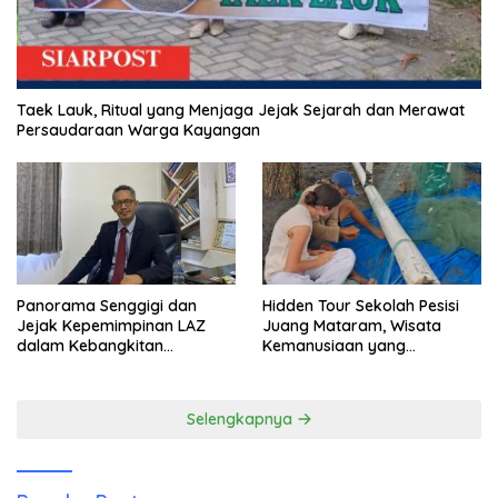
Taek Lauk, Ritual yang Menjaga Jejak Sejarah dan Merawat
Persaudaraan Warga Kayangan
Panorama Senggigi dan
Hidden Tour Sekolah Pesisi
Jejak Kepemimpinan LAZ
Juang Mataram, Wisata
dalam Kebangkitan
Kemanusiaan yang
Pariwisata
Membuka Mata tentang
Pendidikan Anak Pesisir
Selengkapnya