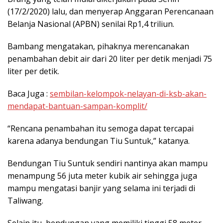
(17/2/2020) lalu, dan menyerap Anggaran Perencanaan
Belanja Nasional (APBN) senilai Rp1,4 triliun.
Bambang mengatakan, pihaknya merencanakan
penambahan debit air dari 20 liter per detik menjadi 75
liter per detik.
Baca Juga :
sembilan-kelompok-nelayan-di-ksb-akan-
mendapat-bantuan-sampan-komplit/
“Rencana penambahan itu semoga dapat tercapai
karena adanya bendungan Tiu Suntuk,” katanya.
Bendungan Tiu Suntuk sendiri nantinya akan mampu
menampung 56 juta meter kubik air sehingga juga
mampu mengatasi banjir yang selama ini terjadi di
Taliwang.
Selain itu, bendungan yang memiliki tinggi 58 meter