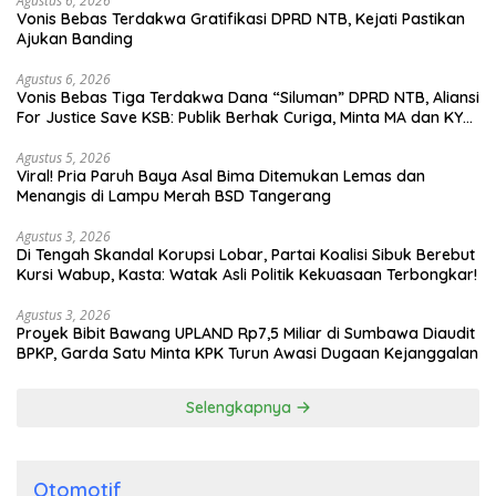
Agustus 6, 2026
Vonis Bebas Terdakwa Gratifikasi DPRD NTB, Kejati Pastikan
Ajukan Banding
Agustus 6, 2026
Vonis Bebas Tiga Terdakwa Dana “Siluman” DPRD NTB, Aliansi
For Justice Save KSB: Publik Berhak Curiga, Minta MA dan KY
Turun Tangan
Agustus 5, 2026
Viral! Pria Paruh Baya Asal Bima Ditemukan Lemas dan
Menangis di Lampu Merah BSD Tangerang
Agustus 3, 2026
Di Tengah Skandal Korupsi Lobar, Partai Koalisi Sibuk Berebut
Kursi Wabup, Kasta: Watak Asli Politik Kekuasaan Terbongkar!
Agustus 3, 2026
Proyek Bibit Bawang UPLAND Rp7,5 Miliar di Sumbawa Diaudit
BPKP, Garda Satu Minta KPK Turun Awasi Dugaan Kejanggalan
Selengkapnya
Otomotif