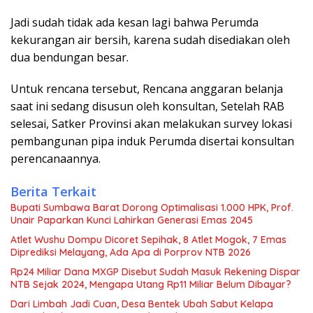
Jadi sudah tidak ada kesan lagi bahwa Perumda
kekurangan air bersih, karena sudah disediakan oleh
dua bendungan besar.
Untuk rencana tersebut, Rencana anggaran belanja
saat ini sedang disusun oleh konsultan, Setelah RAB
selesai, Satker Provinsi akan melakukan survey lokasi
pembangunan pipa induk Perumda disertai konsultan
perencanaannya.
Berita Terkait
Bupati Sumbawa Barat Dorong Optimalisasi 1.000 HPK, Prof.
Unair Paparkan Kunci Lahirkan Generasi Emas 2045
Atlet Wushu Dompu Dicoret Sepihak, 8 Atlet Mogok, 7 Emas
Diprediksi Melayang, Ada Apa di Porprov NTB 2026
Rp24 Miliar Dana MXGP Disebut Sudah Masuk Rekening Dispar
NTB Sejak 2024, Mengapa Utang Rp11 Miliar Belum Dibayar?
Dari Limbah Jadi Cuan, Desa Bentek Ubah Sabut Kelapa