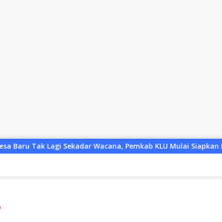
 Wacana, Pemkab KLU Mulai Siapkan Pj Kades
Pengurus 