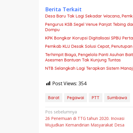
Berita Terkait
Desa Baru Tak Lagi Sekadar Wacana, Pemka
Pengurus KSB Segel Venue Panjat Tebing da
Dompu
KPK Bongkar Korupsi Digitalisasi SPBU Perta
Pemkab KLU Desak Solusi Cepat, Penutupan
Terhimpit Biaya, Pengelola Panti Asuhan Ba
Asesmen Bantuan Tak Kunjung Tuntas
NTB Selangkah Lagi Terapkan Sistem Mana
Post Views:
354
Barat
Pegawai
PTT
Sumbawa
Navigasi
Pos sebelumnya
26 Penemuan di TTG tahun 2020. Inovasi
pos
Wujudkan Kemandirian Masyarakat Desa