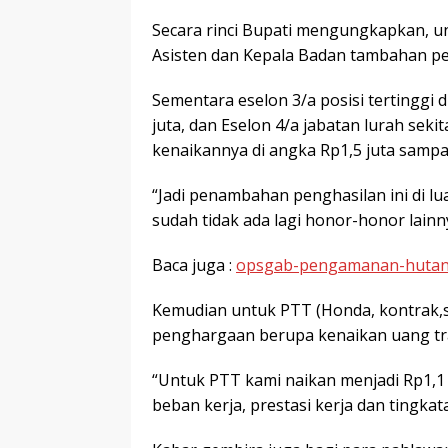
Secara rinci Bupati mengungkapkan, un
Asisten dan Kepala Badan tambahan pen
Sementara eselon 3/a posisi tertinggi d
juta, dan Eselon 4/a jabatan lurah sek
kenaikannya di angka Rp1,5 juta sampa
“Jadi penambahan penghasilan ini di luar
sudah tidak ada lagi honor-honor lainny
Baca juga :
opsgab-pengamanan-hutan-
Kemudian untuk PTT (Honda, kontrak,s
penghargaan berupa kenaikan uang tra
“Untuk PTT kami naikan menjadi Rp1,1 
beban kerja, prestasi kerja dan tingka