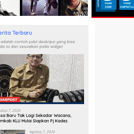
erita Terbaru
i adalah contoh judul deskripsi yang bisa
da isi dan sesuaikan pada widget
ustus 7, 2026
sa Baru Tak Lagi Sekadar Wacana,
mkab KLU Mulai Siapkan Pj Kades
Agustus 7, 2026