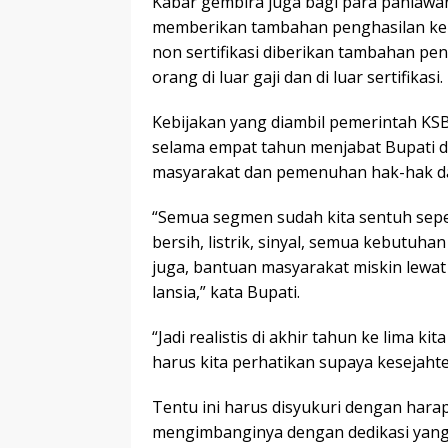
Kabar gembira juga bagi para pahlawan
memberikan tambahan penghasilan kepa
non sertifikasi diberikan tambahan pe
orang di luar gaji dan di luar sertifikasi.
Kebijakan yang diambil pemerintah KSB
selama empat tahun menjabat Bupati d
masyarakat dan pemenuhan hak-hak da
“Semua segmen sudah kita sentuh sepert
bersih, listrik, sinyal, semua kebutu
juga, bantuan masyarakat miskin lewa
lansia,” kata Bupati.
“Jadi realistis di akhir tahun ke lima ki
harus kita perhatikan supaya kesejahte
Tentu ini harus disyukuri dengan har
mengimbanginya dengan dedikasi yang l