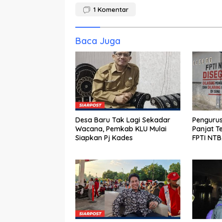
1
Komentar
Baca Juga
Desa Baru Tak Lagi Sekadar
Pengurus
Wacana, Pemkab KLU Mulai
Panjat T
Siapkan Pj Kades
FPTI NT
Porprov 