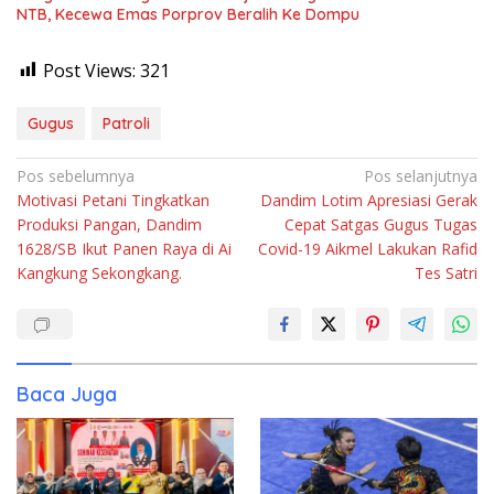
NTB, Kecewa Emas Porprov Beralih Ke Dompu
Post Views:
321
Gugus
Patroli
Navigasi
Pos sebelumnya
Pos selanjutnya
Motivasi Petani Tingkatkan
Dandim Lotim Apresiasi Gerak
pos
Produksi Pangan, Dandim
Cepat Satgas Gugus Tugas
1628/SB Ikut Panen Raya di Ai
Covid-19 Aikmel Lakukan Rafid
Kangkung Sekongkang.
Tes Satri
Baca Juga