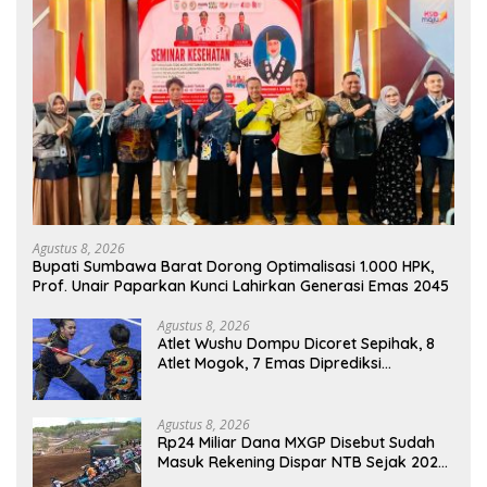
Agustus 8, 2026
Bupati Sumbawa Barat Dorong Optimalisasi 1.000 HPK,
Prof. Unair Paparkan Kunci Lahirkan Generasi Emas 2045
Agustus 8, 2026
Atlet Wushu Dompu Dicoret Sepihak, 8
Atlet Mogok, 7 Emas Diprediksi
Melayang, Ada Apa di Porprov NTB
2026
Agustus 8, 2026
Rp24 Miliar Dana MXGP Disebut Sudah
Masuk Rekening Dispar NTB Sejak 2024,
Mengapa Utang Rp11 Miliar Belum