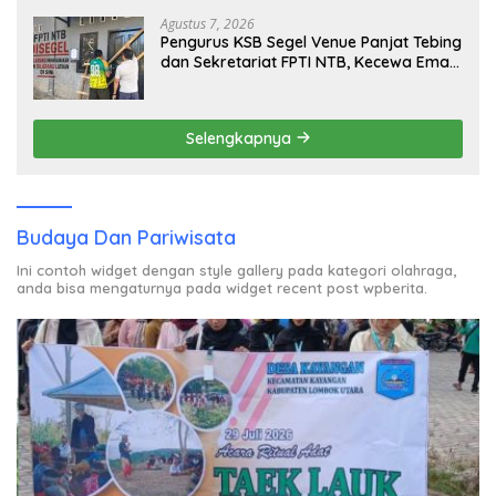
Agustus 7, 2026
Pengurus KSB Segel Venue Panjat Tebing
dan Sekretariat FPTI NTB, Kecewa Emas
Porprov Beralih Ke Dompu
Selengkapnya
Budaya Dan Pariwisata
Ini contoh widget dengan style gallery pada kategori olahraga,
anda bisa mengaturnya pada widget recent post wpberita.