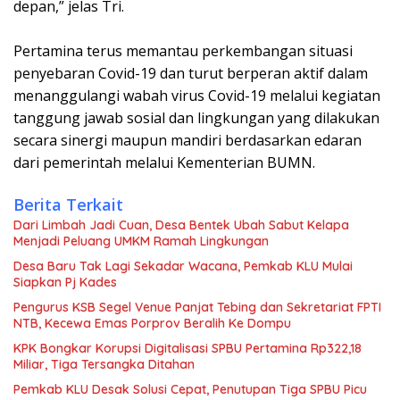
depan,” jelas Tri.
Pertamina terus memantau perkembangan situasi
penyebaran Covid-19 dan turut berperan aktif dalam
menanggulangi wabah virus Covid-19 melalui kegiatan
tanggung jawab sosial dan lingkungan yang dilakukan
secara sinergi maupun mandiri berdasarkan edaran
dari pemerintah melalui Kementerian BUMN.
Berita Terkait
Dari Limbah Jadi Cuan, Desa Bentek Ubah Sabut Kelapa
Menjadi Peluang UMKM Ramah Lingkungan
Desa Baru Tak Lagi Sekadar Wacana, Pemkab KLU Mulai
Siapkan Pj Kades
Pengurus KSB Segel Venue Panjat Tebing dan Sekretariat FPTI
NTB, Kecewa Emas Porprov Beralih Ke Dompu
KPK Bongkar Korupsi Digitalisasi SPBU Pertamina Rp322,18
Miliar, Tiga Tersangka Ditahan
Pemkab KLU Desak Solusi Cepat, Penutupan Tiga SPBU Picu