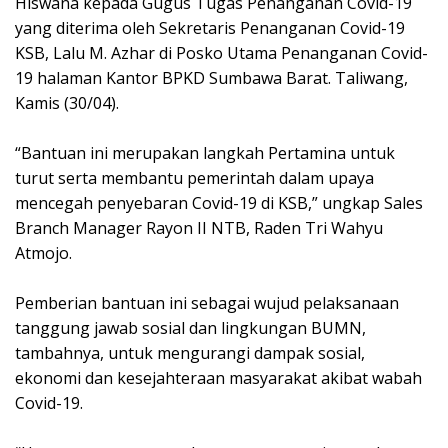
Hiswana kepada Gugus Tugas Penanganan Covid-19
yang diterima oleh Sekretaris Penanganan Covid-19
KSB, Lalu M. Azhar di Posko Utama Penanganan Covid-
19 halaman Kantor BPKD Sumbawa Barat. Taliwang,
Kamis (30/04).
“Bantuan ini merupakan langkah Pertamina untuk
turut serta membantu pemerintah dalam upaya
mencegah penyebaran Covid-19 di KSB,” ungkap Sales
Branch Manager Rayon II NTB, Raden Tri Wahyu
Atmojo.
Pemberian bantuan ini sebagai wujud pelaksanaan
tanggung jawab sosial dan lingkungan BUMN,
tambahnya, untuk mengurangi dampak sosial,
ekonomi dan kesejahteraan masyarakat akibat wabah
Covid-19.