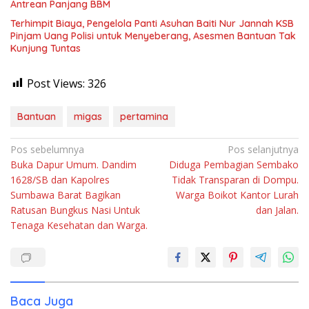
Antrean Panjang BBM
Terhimpit Biaya, Pengelola Panti Asuhan Baiti Nur Jannah KSB
Pinjam Uang Polisi untuk Menyeberang, Asesmen Bantuan Tak
Kunjung Tuntas
Post Views:
326
Bantuan
migas
pertamina
Navigasi
Pos sebelumnya
Pos selanjutnya
Buka Dapur Umum. Dandim
Diduga Pembagian Sembako
pos
1628/SB dan Kapolres
Tidak Transparan di Dompu.
Sumbawa Barat Bagikan
Warga Boikot Kantor Lurah
Ratusan Bungkus Nasi Untuk
dan Jalan.
Tenaga Kesehatan dan Warga.
Baca Juga