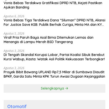
Vonis Bebas Terdakwa Gratifikasi DPRD NTB, Kejati Pastikan
Ajukan Banding
Agustus 6, 2026
Vonis Bebas Tiga Terdakwa Dana “Siluman” DPRD NTB, Aliansi
For Justice Save KSB: Publik Berhak Curiga, Minta MA dan KY
Turun Tangan
Agustus 5, 2026
Viral! Pria Paruh Baya Asal Bima Ditemukan Lemas dan
Menangis di Lampu Merah BSD Tangerang
Agustus 3, 2026
Di Tengah Skandal Korupsi Lobar, Partai Koalisi Sibuk Berebut
Kursi Wabup, Kasta: Watak Asli Politik Kekuasaan Terbongkar!
Agustus 3, 2026
Proyek Bibit Bawang UPLAND Rp7,5 Miliar di Sumbawa Diaudit
BPKP, Garda Satu Minta KPK Turun Awasi Dugaan Kejanggalan
Selengkapnya
Otomotif