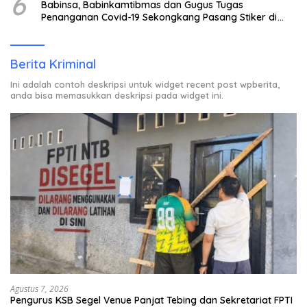
6
Babinsa, Babinkamtibmas dan Gugus Tugas
Penanganan Covid-19 Sekongkang Pasang Stiker di
Rumah Warga Berstatus ODP.
Berita Kriminal
Ini adalah contoh deskripsi untuk widget recent post wpberita,
anda bisa memasukkan deskripsi pada widget ini.
Agustus 7, 2026
Pengurus KSB Segel Venue Panjat Tebing dan Sekretariat FPTI