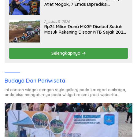
Atlet Mogok, 7 Emas Diprediksi
Melayang, Ada Apa di Porprov NTB
2026
Agustus 8, 2026
Rp24 Miliar Dana MXGP Disebut Sudah
Masuk Rekening Dispar NTB Sejak 2024,
Mengapa Utang Rp11 Miliar Belum
Dibayar?
Selengkapnya
Budaya Dan Pariwisata
Ini contoh widget dengan style gallery pada kategori olahraga,
anda bisa mengaturnya pada widget recent post wpberita.