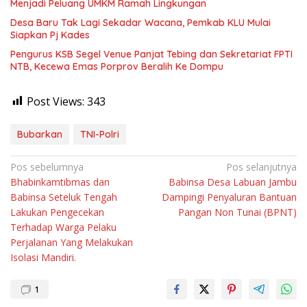
Menjadi Peluang UMKM Ramah Lingkungan
Desa Baru Tak Lagi Sekadar Wacana, Pemkab KLU Mulai
Siapkan Pj Kades
Pengurus KSB Segel Venue Panjat Tebing dan Sekretariat FPTI
NTB, Kecewa Emas Porprov Beralih Ke Dompu
Post Views:
343
Bubarkan
TNI-Polri
Navigasi
Pos sebelumnya
Pos selanjutnya
Bhabinkamtibmas dan
Babinsa Desa Labuan Jambu
pos
Babinsa Seteluk Tengah
Dampingi Penyaluran Bantuan
Lakukan Pengecekan
Pangan Non Tunai (BPNT)
Terhadap Warga Pelaku
Perjalanan Yang Melakukan
Isolasi Mandiri.
1