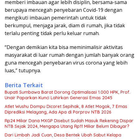
memberi imbauan agar lebih disiplin, bersama-sama
berupaya mencegah penyebaran Covid-19 dengan
mengikuti imbauan pemerintah untuk tidak
berkumpul, menjaga jarak, diam di rumah, jika tidak
terlalu penting tidak perlu keluar rumah.
“Dengan demikian kita bisa meminimalisir aktivitas
masyarakat di luar rumah dengan jumlah banyak orang
guna mencegah penyebaran virus corona yang lebih
luas,” tutupnya.
Berita Terkait
Bupati Sumbawa Barat Dorong Optimalisasi 1.000 HPK, Prof.
Unair Paparkan Kunci Lahirkan Generasi Emas 2045
Atlet Wushu Dompu Dicoret Sepihak, 8 Atlet Mogok, 7 Emas
Diprediksi Melayang, Ada Apa di Porprov NTB 2026
Rp24 Miliar Dana MXGP Disebut Sudah Masuk Rekening Dispar
NTB Sejak 2024, Mengapa Utang Rp11 Miliar Belum Dibayar?
Dari Limbah Jadi Cuan, Desa Bentek Ubah Sabut Kelapa