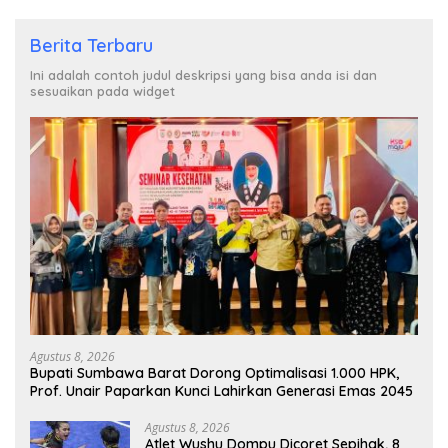
Berita Terbaru
Ini adalah contoh judul deskripsi yang bisa anda isi dan
sesuaikan pada widget
Agustus 8, 2026
Bupati Sumbawa Barat Dorong Optimalisasi 1.000 HPK,
Prof. Unair Paparkan Kunci Lahirkan Generasi Emas 2045
Agustus 8, 2026
Atlet Wushu Dompu Dicoret Sepihak, 8