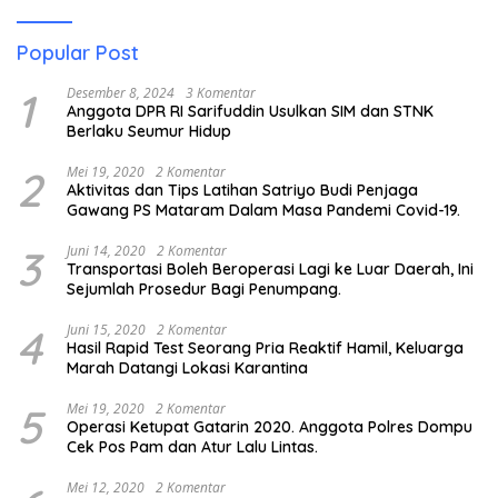
Popular Post
1
Desember 8, 2024
3 Komentar
Anggota DPR RI Sarifuddin Usulkan SIM dan STNK
Berlaku Seumur Hidup
2
Mei 19, 2020
2 Komentar
Aktivitas dan Tips Latihan Satriyo Budi Penjaga
Gawang PS Mataram Dalam Masa Pandemi Covid-19.
3
Juni 14, 2020
2 Komentar
Transportasi Boleh Beroperasi Lagi ke Luar Daerah, Ini
Sejumlah Prosedur Bagi Penumpang.
4
Juni 15, 2020
2 Komentar
Hasil Rapid Test Seorang Pria Reaktif Hamil, Keluarga
Marah Datangi Lokasi Karantina
5
Mei 19, 2020
2 Komentar
Operasi Ketupat Gatarin 2020. Anggota Polres Dompu
Cek Pos Pam dan Atur Lalu Lintas.
Mei 12, 2020
2 Komentar