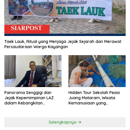
Taek Lauk, Ritual yang Menjaga Jejak Sejarah dan Merawat
Persaudaraan Warga Kayangan
Panorama Senggigi dan
Hidden Tour Sekolah Pesisi
Jejak Kepemimpinan LAZ
Juang Mataram, Wisata
dalam Kebangkitan
Kemanusiaan yang
Pariwisata
Membuka Mata tentang
Pendidikan Anak Pesisir
Selengkapnya