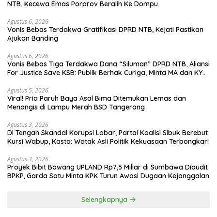
NTB, Kecewa Emas Porprov Beralih Ke Dompu
Agustus 6, 2026
Vonis Bebas Terdakwa Gratifikasi DPRD NTB, Kejati Pastikan
Ajukan Banding
Agustus 6, 2026
Vonis Bebas Tiga Terdakwa Dana “Siluman” DPRD NTB, Aliansi
For Justice Save KSB: Publik Berhak Curiga, Minta MA dan KY
Turun Tangan
Agustus 5, 2026
Viral! Pria Paruh Baya Asal Bima Ditemukan Lemas dan
Menangis di Lampu Merah BSD Tangerang
Agustus 3, 2026
Di Tengah Skandal Korupsi Lobar, Partai Koalisi Sibuk Berebut
Kursi Wabup, Kasta: Watak Asli Politik Kekuasaan Terbongkar!
Agustus 3, 2026
Proyek Bibit Bawang UPLAND Rp7,5 Miliar di Sumbawa Diaudit
BPKP, Garda Satu Minta KPK Turun Awasi Dugaan Kejanggalan
Selengkapnya