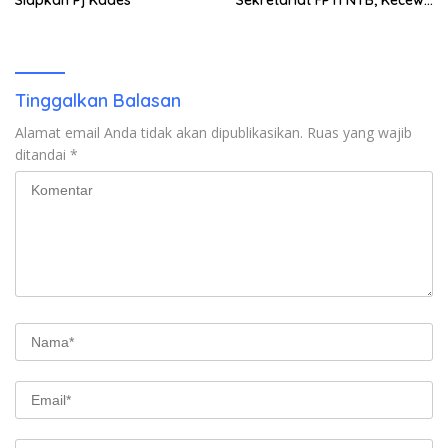
Emas Porprov Beralih Ke
Dompu
Tinggalkan Balasan
Alamat email Anda tidak akan dipublikasikan.
Ruas yang wajib
ditandai
*