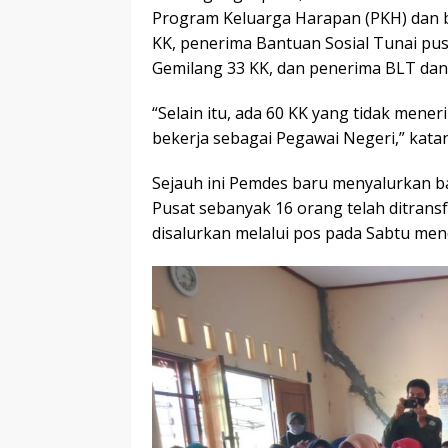
Program Keluarga Harapan (PKH) dan 
KK, penerima Bantuan Sosial Tunai pus
Gemilang 33 KK, dan penerima BLT dan
“Selain itu, ada 60 KK yang tidak men
bekerja sebagai Pegawai Negeri,” kata
Sejauh ini Pemdes baru menyalurkan b
Pusat sebanyak 16 orang telah ditrans
disalurkan melalui pos pada Sabtu men