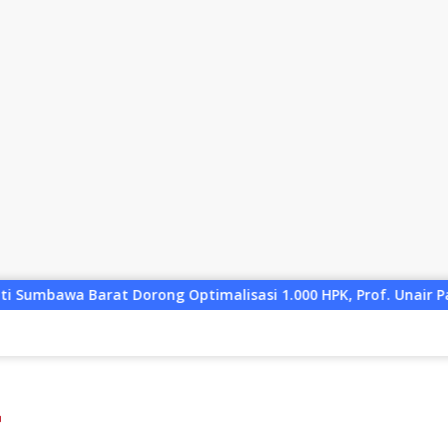
sasi 1.000 HPK, Prof. Unair Paparkan Kunci Lahirkan Generasi