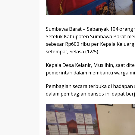
Sumbawa Barat – Sebanyak 104 orang 
Seteluk Kabupaten Sumbawa Barat men
sebesar Rp600 ribu per Kepala Keluarg
setempat, Selasa (12/5).
Kepala Desa Kelanir, Muslihin, saat dit
pemerintah dalam membantu warga mis
Pembagian secara terbuka di hadapan s
dalam pembagian bansos ini dapat berja