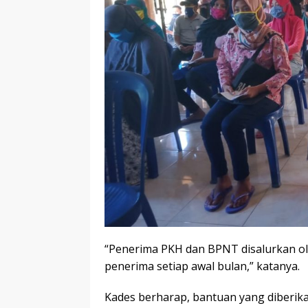
“Penerima PKH dan BPNT disalurkan ol
penerima setiap awal bulan,” katanya.
Kades berharap, bantuan yang diberika