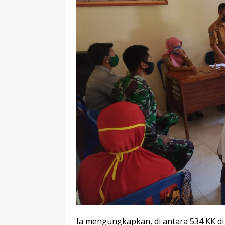
Ia mengungkapkan, di antara 534 KK di