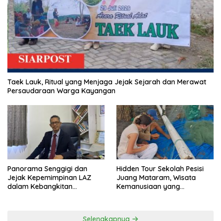
Taek Lauk, Ritual yang Menjaga Jejak Sejarah dan Merawat
Persaudaraan Warga Kayangan
Panorama Senggigi dan
Hidden Tour Sekolah Pesisi
Jejak Kepemimpinan LAZ
Juang Mataram, Wisata
dalam Kebangkitan
Kemanusiaan yang
Pariwisata
Membuka Mata tentang
Pendidikan Anak Pesisir
Selengkapnya