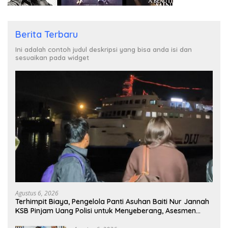
Berita Terbaru
Ini adalah contoh judul deskripsi yang bisa anda isi dan
sesuaikan pada widget
Agustus 6, 2026
Terhimpit Biaya, Pengelola Panti Asuhan Baiti Nur Jannah
KSB Pinjam Uang Polisi untuk Menyeberang, Asesmen
Bantuan Tak Kunjung Tuntas