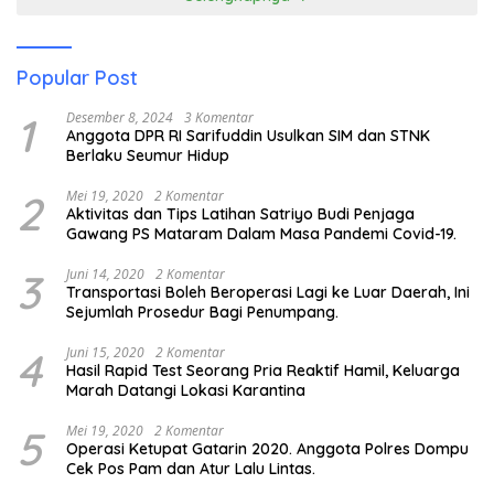
Popular Post
1
Desember 8, 2024
3 Komentar
Anggota DPR RI Sarifuddin Usulkan SIM dan STNK
Berlaku Seumur Hidup
2
Mei 19, 2020
2 Komentar
Aktivitas dan Tips Latihan Satriyo Budi Penjaga
Gawang PS Mataram Dalam Masa Pandemi Covid-19.
3
Juni 14, 2020
2 Komentar
Transportasi Boleh Beroperasi Lagi ke Luar Daerah, Ini
Sejumlah Prosedur Bagi Penumpang.
4
Juni 15, 2020
2 Komentar
Hasil Rapid Test Seorang Pria Reaktif Hamil, Keluarga
Marah Datangi Lokasi Karantina
5
Mei 19, 2020
2 Komentar
Operasi Ketupat Gatarin 2020. Anggota Polres Dompu
Cek Pos Pam dan Atur Lalu Lintas.