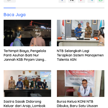
Baca Juga
Terhimpit Biaya, Pengelola
NTB Selangkah Lagi
Panti Asuhan Baiti Nur
Terapkan Sistem Manajemen
Jannah KSB Pinjam Uang
Talenta ASN
Polisi untuk Menyeberang,
Asesmen Bantuan Tak
Kunjung Tuntas
Sastra Sasak Didorong
Bursa Ketua KONI NTB
Keluar dari Arsip, Lombok
Dibuka, Baru Satu Utusan