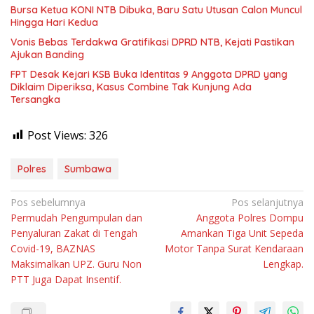
Bursa Ketua KONI NTB Dibuka, Baru Satu Utusan Calon Muncul
Hingga Hari Kedua
Vonis Bebas Terdakwa Gratifikasi DPRD NTB, Kejati Pastikan
Ajukan Banding
FPT Desak Kejari KSB Buka Identitas 9 Anggota DPRD yang
Diklaim Diperiksa, Kasus Combine Tak Kunjung Ada
Tersangka
Post Views:
326
Polres
Sumbawa
Navigasi
Pos sebelumnya
Pos selanjutnya
Permudah Pengumpulan dan
Anggota Polres Dompu
pos
Penyaluran Zakat di Tengah
Amankan Tiga Unit Sepeda
Covid-19, BAZNAS
Motor Tanpa Surat Kendaraan
Maksimalkan UPZ. Guru Non
Lengkap.
PTT Juga Dapat Insentif.