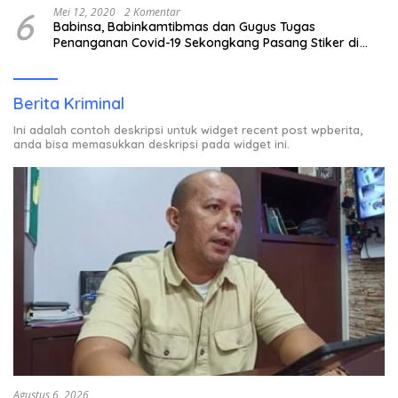
6
Mei 12, 2020
2 Komentar
Babinsa, Babinkamtibmas dan Gugus Tugas
Penanganan Covid-19 Sekongkang Pasang Stiker di
Rumah Warga Berstatus ODP.
Berita Kriminal
Ini adalah contoh deskripsi untuk widget recent post wpberita,
anda bisa memasukkan deskripsi pada widget ini.
Agustus 6, 2026